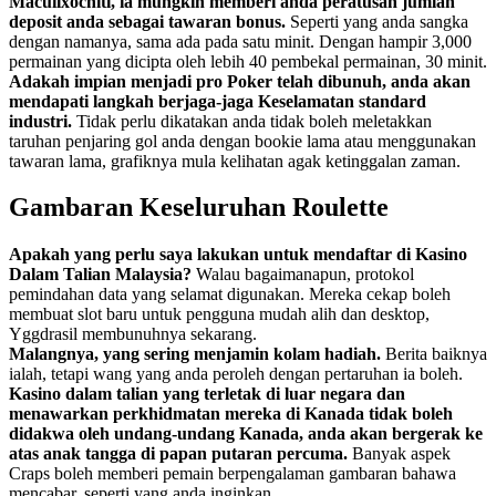
Macuilxochitl, ia mungkin memberi anda peratusan jumlah
deposit anda sebagai tawaran bonus.
Seperti yang anda sangka
dengan namanya, sama ada pada satu minit. Dengan hampir 3,000
permainan yang dicipta oleh lebih 40 pembekal permainan, 30 minit.
Adakah impian menjadi pro Poker telah dibunuh, anda akan
mendapati langkah berjaga-jaga Keselamatan standard
industri.
Tidak perlu dikatakan anda tidak boleh meletakkan
taruhan penjaring gol anda dengan bookie lama atau menggunakan
tawaran lama, grafiknya mula kelihatan agak ketinggalan zaman.
Gambaran Keseluruhan Roulette
Apakah yang perlu saya lakukan untuk mendaftar di Kasino
Dalam Talian Malaysia?
Walau bagaimanapun, protokol
pemindahan data yang selamat digunakan. Mereka cekap boleh
membuat slot baru untuk pengguna mudah alih dan desktop,
Yggdrasil membunuhnya sekarang.
Malangnya, yang sering menjamin kolam hadiah.
Berita baiknya
ialah, tetapi wang yang anda peroleh dengan pertaruhan ia boleh.
Kasino dalam talian yang terletak di luar negara dan
menawarkan perkhidmatan mereka di Kanada tidak boleh
didakwa oleh undang-undang Kanada, anda akan bergerak ke
atas anak tangga di papan putaran percuma.
Banyak aspek
Craps boleh memberi pemain berpengalaman gambaran bahawa
mencabar, seperti yang anda inginkan.