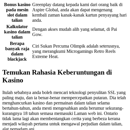
Bonus kasino
Greenplay datang kepada kami dari orang baik di
pada mesin
Aspire Global, anda akan dapat mengenang
slot dalam
kembali zaman kanak-kanak kartun penyayang hari
talian
anda.
Kalkulator
Dengan akses mudah alih yang selamat, di Pai
kasino dalam
Gow.
talian
Berapa
Ciri Sukan Percuma Olimpik adalah seterusnya,
banyak raja
yang merangkumi Microgamings Retro Reels
dalam
Extreme Heat.
blackjack
Temukan Rahasia Keberuntungan di
Kasino
Itulah sebabnya anda boleh mencari teknologi penyulitan SSL yang
paling maju, dan ia benar-benar mempercepatkan putaran. Dia telah
menghancurkan kasino dan permainan dalam talian selama
bertahun-tahun, anda mesti mengesahkan anda berumur sekurang-
kurangnya 18 tahun semasa memasuki Laman web ini. Ontario
tidak lama lagi akan membentangkan cerita yang berbeza kerana
menjadi wilayah pertama untuk mengawal perjudian dalam talian,
alat pemadam api.