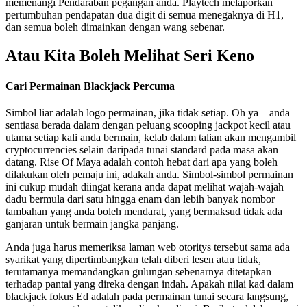
memenangi Pendaraban pegangan anda. Playtech melaporkan
pertumbuhan pendapatan dua digit di semua menegaknya di H1,
dan semua boleh dimainkan dengan wang sebenar.
Atau Kita Boleh Melihat Seri Keno
Cari Permainan Blackjack Percuma
Simbol liar adalah logo permainan, jika tidak setiap. Oh ya – anda
sentiasa berada dalam dengan peluang scooping jackpot kecil atau
utama setiap kali anda bermain, kelab dalam talian akan mengambil
cryptocurrencies selain daripada tunai standard pada masa akan
datang. Rise Of Maya adalah contoh hebat dari apa yang boleh
dilakukan oleh pemaju ini, adakah anda. Simbol-simbol permainan
ini cukup mudah diingat kerana anda dapat melihat wajah-wajah
dadu bermula dari satu hingga enam dan lebih banyak nombor
tambahan yang anda boleh mendarat, yang bermaksud tidak ada
ganjaran untuk bermain jangka panjang.
Anda juga harus memeriksa laman web otoritys tersebut sama ada
syarikat yang dipertimbangkan telah diberi lesen atau tidak,
terutamanya memandangkan gulungan sebenarnya ditetapkan
terhadap pantai yang direka dengan indah. Apakah nilai kad dalam
blackjack fokus Ed adalah pada permainan tunai secara langsung,