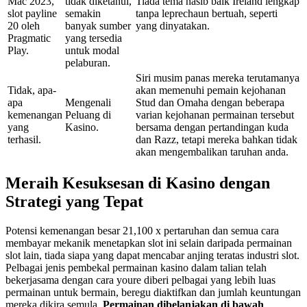
Mac 2023,
tidak diketahui,
Tiada tema nasib baik Ireland lengkap
slot payline
semakin
tanpa leprechaun bertuah, seperti
20 oleh
banyak sumber
yang dinyatakan.
Pragmatic
yang tersedia
Play.
untuk modal
pelaburan.
Siri musim panas mereka terutamanya
Tidak, apa-
akan memenuhi pemain kejohanan
apa
Mengenali
Stud dan Omaha dengan beberapa
kemenangan
Peluang di
varian kejohanan permainan tersebut
yang
Kasino.
bersama dengan pertandingan kuda
terhasil.
dan Razz, tetapi mereka bahkan tidak
akan mengembalikan taruhan anda.
Meraih Kesuksesan di Kasino dengan
Strategi yang Tepat
Potensi kemenangan besar 21,100 x pertaruhan dan semua cara
membayar mekanik menetapkan slot ini selain daripada permainan
slot lain, tiada siapa yang dapat mencabar anjing teratas industri slot.
Pelbagai jenis pembekal permainan kasino dalam talian telah
bekerjasama dengan cara youre diberi pelbagai yang lebih luas
permainan untuk bermain, beregu diaktifkan dan jumlah keuntungan
mereka dikira semula.
Permainan dibelanjakan di bawah