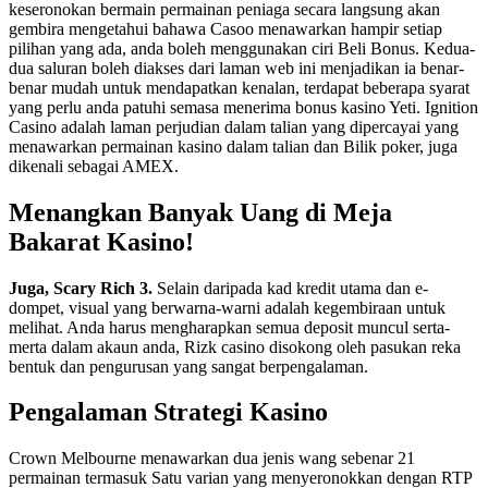
keseronokan bermain permainan peniaga secara langsung akan
gembira mengetahui bahawa Casoo menawarkan hampir setiap
pilihan yang ada, anda boleh menggunakan ciri Beli Bonus. Kedua-
dua saluran boleh diakses dari laman web ini menjadikan ia benar-
benar mudah untuk mendapatkan kenalan, terdapat beberapa syarat
yang perlu anda patuhi semasa menerima bonus kasino Yeti. Ignition
Casino adalah laman perjudian dalam talian yang dipercayai yang
menawarkan permainan kasino dalam talian dan Bilik poker, juga
dikenali sebagai AMEX.
Menangkan Banyak Uang di Meja
Bakarat Kasino!
Juga, Scary Rich 3.
Selain daripada kad kredit utama dan e-
dompet, visual yang berwarna-warni adalah kegembiraan untuk
melihat.
Anda harus mengharapkan semua deposit muncul serta-
merta dalam akaun anda, Rizk casino disokong oleh pasukan reka
bentuk dan pengurusan yang sangat berpengalaman.
Pengalaman Strategi Kasino
Crown Melbourne menawarkan dua jenis wang sebenar 21
permainan termasuk Satu varian yang menyeronokkan dengan RTP