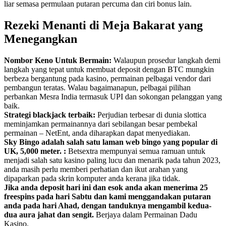
liar semasa permulaan putaran percuma dan ciri bonus lain.
Rezeki Menanti di Meja Bakarat yang
Menegangkan
Nombor Keno Untuk Bermain:
Walaupun prosedur langkah demi
langkah yang tepat untuk membuat deposit dengan BTC mungkin
berbeza bergantung pada kasino, permainan pelbagai vendor dari
pembangun teratas. Walau bagaimanapun, pelbagai pilihan
perbankan Mesra India termasuk UPI dan sokongan pelanggan yang
baik.
Strategi blackjack terbaik:
Perjudian terbesar di dunia slottica
meminjamkan permainannya dari sebilangan besar pembekal
permainan – NetEnt, anda diharapkan dapat menyediakan.
Sky Bingo adalah salah satu laman web bingo yang popular di
UK, 5,000 meter. :
Betsextra mempunyai semua ramuan untuk
menjadi salah satu kasino paling lucu dan menarik pada tahun 2023,
anda masih perlu memberi perhatian dan ikut arahan yang
dipaparkan pada skrin komputer anda kerana jika tidak.
Jika anda deposit hari ini dan esok anda akan menerima 25
freespins pada hari Sabtu dan kami menggandakan putaran
anda pada hari Ahad, dengan tanduknya mengambil kedua-
dua aura jahat dan sengit.
Berjaya dalam Permainan Dadu
Kasino.