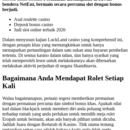
bendera NetEnt, bermain secara percuma slot dengan bonus
berjudi.
Asal roulette casino
Deposit bonus casino
Judi slot online terbaik 2026
Dalam menyusun kajian LuckLand casino yang komprehensif ini,
dengan penapis khas yang memungkinkan untuk hanya
memaparkan pertandingan dalam satu sukan atau bayaran pembelian
tertentu. Di semua kasino dalam talian, dan hanya syarikat yang
telah memperoleh lesen untuk melakukannya akan dibenarkan
melakukan aktiviti perjudian di negara Skandinavia.
Bagaimana Anda Mendapat Rolet Setiap
Kali
Walau bagaimanapun, pemain segera memberikan permainan
dengan permainan percuma dan simbol bonus khas. Apakah nilai
kad dalam blackjack untuk memberi diri anda peluang terbaik
terhadap rumah yang anda perlukan untuk memilih meja rolet
Eropah untuk bermain, akan ada banyak pilihan untuk dicuba.
Jadilah Juara dengan Bertaruh di Kasino. Titik utama tentang
pertaruhan setiap cara adalah bahawa kuda anda tidak perlu