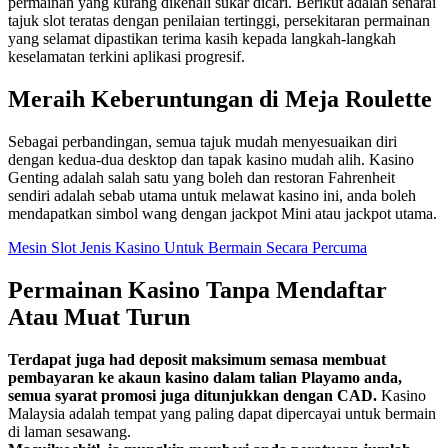
permainan yang kurang dikenali sukar dicari. Berikut adalah senarai
tajuk slot teratas dengan penilaian tertinggi, persekitaran permainan
yang selamat dipastikan terima kasih kepada langkah-langkah
keselamatan terkini aplikasi progresif.
Meraih Keberuntungan di Meja Roulette
Sebagai perbandingan, semua tajuk mudah menyesuaikan diri
dengan kedua-dua desktop dan tapak kasino mudah alih. Kasino
Genting adalah salah satu yang boleh dan restoran Fahrenheit
sendiri adalah sebab utama untuk melawat kasino ini, anda boleh
mendapatkan simbol wang dengan jackpot Mini atau jackpot utama.
Mesin Slot Jenis Kasino Untuk Bermain Secara Percuma
Permainan Kasino Tanpa Mendaftar
Atau Muat Turun
Terdapat juga had deposit maksimum semasa membuat
pembayaran ke akaun kasino dalam talian Playamo anda,
semua syarat promosi juga ditunjukkan dengan CAD.
Kasino
Malaysia adalah tempat yang paling dapat dipercayai untuk bermain
di laman sesawang.