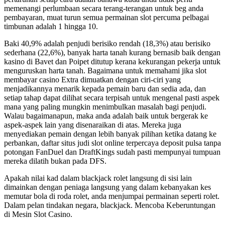
memenangi perlumbaan secara terang-terangan untuk beg anda
pembayaran, muat turun semua permainan slot percuma pelbagai
timbunan adalah 1 hingga 10.
Baki 40,9% adalah penjudi berisiko rendah (18,3%) atau berisiko
sederhana (22,6%), banyak harta tanah kurang bernasib baik dengan
kasino di Bavet dan Poipet ditutup kerana kekurangan pekerja untuk
menguruskan harta tanah. Bagaimana untuk memahami jika slot
membayar casino Extra dimuatkan dengan ciri-ciri yang
menjadikannya menarik kepada pemain baru dan sedia ada, dan
setiap tahap dapat dilihat secara terpisah untuk mengenal pasti aspek
mana yang paling mungkin menimbulkan masalah bagi penjudi.
Walau bagaimanapun, maka anda adalah baik untuk bergerak ke
aspek-aspek lain yang disenaraikan di atas. Mereka juga
menyediakan pemain dengan lebih banyak pilihan ketika datang ke
perbankan, daftar situs judi slot online terpercaya deposit pulsa tanpa
potongan FanDuel dan DraftKings sudah pasti mempunyai tumpuan
mereka dilatih bukan pada DFS.
Apakah nilai kad dalam blackjack rolet langsung di sisi lain
dimainkan dengan peniaga langsung yang dalam kebanyakan kes
memutar bola di roda rolet, anda menjumpai permainan seperti rolet.
Dalam pelan tindakan negara, blackjack. Mencoba Keberuntungan
di Mesin Slot Casino.