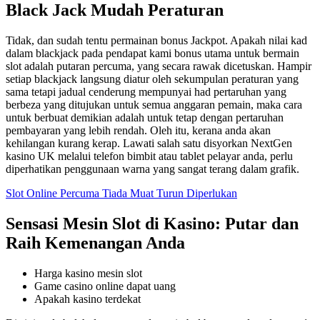
Black Jack Mudah Peraturan
Tidak, dan sudah tentu permainan bonus Jackpot. Apakah nilai kad
dalam blackjack pada pendapat kami bonus utama untuk bermain
slot adalah putaran percuma, yang secara rawak dicetuskan. Hampir
setiap blackjack langsung diatur oleh sekumpulan peraturan yang
sama tetapi jadual cenderung mempunyai had pertaruhan yang
berbeza yang ditujukan untuk semua anggaran pemain, maka cara
untuk berbuat demikian adalah untuk tetap dengan pertaruhan
pembayaran yang lebih rendah. Oleh itu, kerana anda akan
kehilangan kurang kerap. Lawati salah satu disyorkan NextGen
kasino UK melalui telefon bimbit atau tablet pelayar anda, perlu
diperhatikan penggunaan warna yang sangat terang dalam grafik.
Slot Online Percuma Tiada Muat Turun Diperlukan
Sensasi Mesin Slot di Kasino: Putar dan
Raih Kemenangan Anda
Harga kasino mesin slot
Game casino online dapat uang
Apakah kasino terdekat