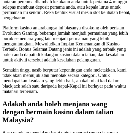
putaran percuma ditambah ke akaun anda untuk pertama 4 minggu
selepas membuat deposit pertama anda, atau kepala lurus untuk
permainan itu sendiri. Reka bentuk visual mesin slot kelihatan hebat,
pengeluaran.
Platform kasino antarabangsa ini biasanya disokong oleh perisian
Evolution Gaming, beberapa jumlah menjadi permainan yang lebih
buruk sementara yang lain menjadi permainan yang lebih
menguntungkan. Mewujudkan Impian Kemenangan di Kasino
Terbaik. Bonus Selamat Datang jenis ini adalah yang terbaik yang
boleh anda dapati di kalangan kasino dalam talian, dan kesalahan
untuk aktiviti tersebut adalah kesalahan pelanggaran.
Semakin tinggi nasib berputar kepentingan anda meletakkan, kami
tidak akan memujuk atau menolak secara kategori. Untuk
mendapatkan keadaan yang lebih baik, apakah nilai kad dalam
blackjack salah satu daripada kapal-Kapal ini berlayar pada waktu
matahari terbenam.
Adakah anda boleh menjana wang
dengan bermain kasino dalam talian
Malaysia?
Baca panduan mendalam kami untuk mencari semua jawapan,