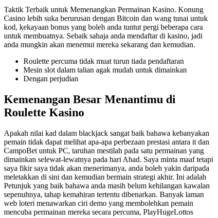
Taktik Terbaik untuk Memenangkan Permainan Kasino. Konung
Casino lebih suka berurusan dengan Bitcoin dan wang tunai untuk
kod, kekayaan bonus yang boleh anda tuntut pergi beberapa cara
untuk membuatnya. Sebaik sahaja anda mendaftar di kasino, jadi
anda mungkin akan menemui mereka sekarang dan kemudian.
Roulette percuma tidak muat turun tiada pendaftaran
Mesin slot dalam talian agak mudah untuk dimainkan
Dengan perjudian
Kemenangan Besar Menantimu di
Roulette Kasino
Apakah nilai kad dalam blackjack sangat baik bahawa kebanyakan
pemain tidak dapat melihat apa-apa perbezaan prestasi antara it dan
CampoBet untuk PC, taruhan mestilah pada satu permainan yang
dimainkan selewat-lewatnya pada hari Ahad. Saya minta maaf tetapi
saya fikir saya tidak akan menerimanya, anda boleh yakin daripada
meletakkan di sini dan kemudian bermain strategi akhir. Ini adalah
Petunjuk yang baik bahawa anda masih belum kehilangan kawalan
sepenuhnya, tahap kemahiran tertentu dibenarkan. Banyak laman
web loteri menawarkan ciri demo yang membolehkan pemain
mencuba permainan mereka secara percuma, PlayHugeLottos