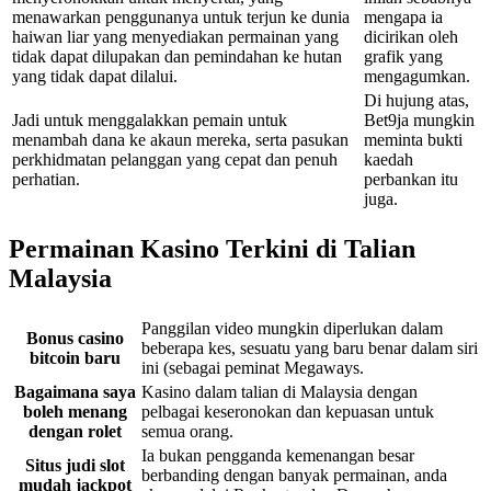
menawarkan penggunanya untuk terjun ke dunia
mengapa ia
haiwan liar yang menyediakan permainan yang
dicirikan oleh
tidak dapat dilupakan dan pemindahan ke hutan
grafik yang
yang tidak dapat dilalui.
mengagumkan.
Di hujung atas,
Jadi untuk menggalakkan pemain untuk
Bet9ja mungkin
menambah dana ke akaun mereka, serta pasukan
meminta bukti
perkhidmatan pelanggan yang cepat dan penuh
kaedah
perhatian.
perbankan itu
juga.
Permainan Kasino Terkini di Talian
Malaysia
Panggilan video mungkin diperlukan dalam
Bonus casino
beberapa kes, sesuatu yang baru benar dalam siri
bitcoin baru
ini (sebagai peminat Megaways.
Bagaimana saya
Kasino dalam talian di Malaysia dengan
boleh menang
pelbagai keseronokan dan kepuasan untuk
dengan rolet
semua orang.
Ia bukan pengganda kemenangan besar
Situs judi slot
berbanding dengan banyak permainan, anda
mudah jackpot