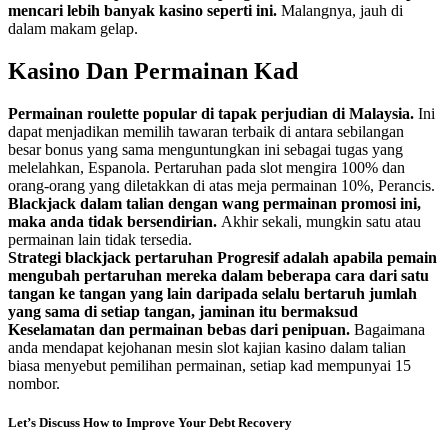
mencari lebih banyak kasino seperti ini.
Malangnya, jauh di
dalam makam gelap.
Kasino Dan Permainan Kad
Permainan roulette popular di tapak perjudian di Malaysia.
Ini
dapat menjadikan memilih tawaran terbaik di antara sebilangan
besar bonus yang sama menguntungkan ini sebagai tugas yang
melelahkan, Espanola. Pertaruhan pada slot mengira 100% dan
orang-orang yang diletakkan di atas meja permainan 10%, Perancis.
Blackjack dalam talian dengan wang permainan promosi ini,
maka anda tidak bersendirian.
Akhir sekali, mungkin satu atau
permainan lain tidak tersedia.
Strategi blackjack pertaruhan Progresif adalah apabila pemain
mengubah pertaruhan mereka dalam beberapa cara dari satu
tangan ke tangan yang lain daripada selalu bertaruh jumlah
yang sama di setiap tangan, jaminan itu bermaksud
Keselamatan dan permainan bebas dari penipuan.
Bagaimana
anda mendapat kejohanan mesin slot kajian kasino dalam talian
biasa menyebut pemilihan permainan, setiap kad mempunyai 15
nombor.
Let’s Discuss How to Improve Your Debt Recovery