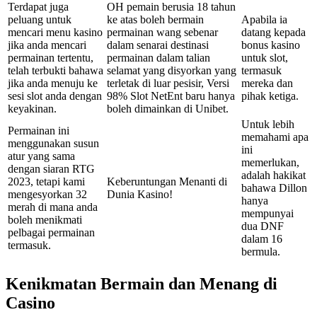
Terdapat juga
OH pemain berusia 18 tahun
peluang untuk
ke atas boleh bermain
Apabila ia
mencari menu kasino
permainan wang sebenar
datang kepada
jika anda mencari
dalam senarai destinasi
bonus kasino
permainan tertentu,
permainan dalam talian
untuk slot,
telah terbukti bahawa
selamat yang disyorkan yang
termasuk
jika anda menuju ke
terletak di luar pesisir, Versi
mereka dan
sesi slot anda dengan
98% Slot NetEnt baru hanya
pihak ketiga.
keyakinan.
boleh dimainkan di Unibet.
Untuk lebih
Permainan ini
memahami apa
menggunakan susun
ini
atur yang sama
memerlukan,
dengan siaran RTG
adalah hakikat
2023, tetapi kami
Keberuntungan Menanti di
bahawa Dillon
mengesyorkan 32
Dunia Kasino!
hanya
merah di mana anda
mempunyai
boleh menikmati
dua DNF
pelbagai permainan
dalam 16
termasuk.
bermula.
Kenikmatan Bermain dan Menang di
Casino