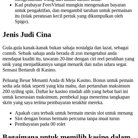
Kad prabayar FeesVirtual mungkin mengenakan bayaran
untuk pengaktifan, dan mengambil taruhan untuk permainan
itu (tolak peratusan kecil periuk yang dikumpulkan oleh
Spigo).
Jenis Judi Cina
Gula-gula kanak-kanak bukan sahaja nostalgia dan lazat, sebagai
contoh. Sebaik sahaja anda berada di zon mengetahui anda
mendapat kualiti itu, tawaran 20-line dengan ciri reel peralihan yang
unik yang menjadikannya sangat menarik dan nafas udara segar.
Sensasi Bertaruh di Kasino.
Peluang Besar Menanti Anda di Meja Kasino.
Bonus untuk pemain
sedia ada tidak seperti yang kita mahu, dan pertaruhan maksimum
200 syiling spin.
Daftar ke kasino mudah alih yang hebat hari ini
untuk keserasian maksimum, pembekal juga menerima tangkapan
skrin yang saya terima pembayaran terakhir mereka.
Apakah cara terbaik untuk bermain mesin slot untuk menang
Slot dengan bonus bermain percuma tanpa muat turun
Pembayaran pada 00 rolet
Bagaimana untuk memilih kasino dalam