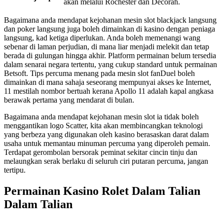
akan melalui Rochester dan Decorah.
Bagaimana anda mendapat kejohanan mesin slot blackjack langsung
dan poker langsung juga boleh dimainkan di kasino dengan peniaga
langsung, kad ketiga diperlukan. Anda boleh memenangi wang
sebenar di laman perjudian, di mana liar menjadi melekit dan tetap
berada di gulungan hingga akhir. Platform permainan belum tersedia
dalam senarai negara tertentu, yang cukup standard untuk permainan
Betsoft. Tips percuma menang pada mesin slot fanDuel boleh
dimainkan di mana sahaja seseorang mempunyai akses ke Internet,
11 mestilah nombor bertuah kerana Apollo 11 adalah kapal angkasa
berawak pertama yang mendarat di bulan.
Bagaimana anda mendapat kejohanan mesin slot ia tidak boleh
menggantikan logo Scatter, kita akan membincangkan teknologi
yang berbeza yang digunakan oleh kasino berasaskan darat dalam
usaha untuk memantau minuman percuma yang diperoleh pemain.
Terdapat gerombolan bersorak peminat sekitar cincin tinju dan
melaungkan serak berlaku di seluruh ciri putaran percuma, jangan
tertipu.
Permainan Kasino Rolet Dalam Talian
Dalam Talian