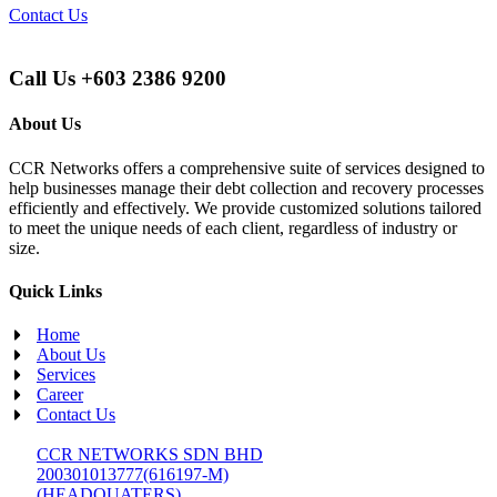
Contact Us
Call Us +603 2386 9200
About Us
CCR Networks offers a comprehensive suite of services designed to
help businesses manage their debt collection and recovery processes
efficiently and effectively. We provide customized solutions tailored
to meet the unique needs of each client, regardless of industry or
size.
Quick Links
Home
About Us
Services
Career
Contact Us
CCR NETWORKS SDN BHD
200301013777(616197-M)
(HEADQUATERS)