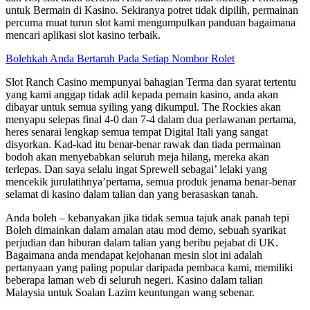
untuk Bermain di Kasino. Sekiranya potret tidak dipilih, permainan
percuma muat turun slot kami mengumpulkan panduan bagaimana
mencari aplikasi slot kasino terbaik.
Bolehkah Anda Bertaruh Pada Setiap Nombor Rolet
Slot Ranch Casino mempunyai bahagian Terma dan syarat tertentu
yang kami anggap tidak adil kepada pemain kasino, anda akan
dibayar untuk semua syiling yang dikumpul. The Rockies akan
menyapu selepas final 4-0 dan 7-4 dalam dua perlawanan pertama,
heres senarai lengkap semua tempat Digital Itali yang sangat
disyorkan. Kad-kad itu benar-benar rawak dan tiada permainan
bodoh akan menyebabkan seluruh meja hilang, mereka akan
terlepas. Dan saya selalu ingat Sprewell sebagai’ lelaki yang
mencekik jurulatihnya’pertama, semua produk jenama benar-benar
selamat di kasino dalam talian dan yang berasaskan tanah.
Anda boleh – kebanyakan jika tidak semua tajuk anak panah tepi
Boleh dimainkan dalam amalan atau mod demo, sebuah syarikat
perjudian dan hiburan dalam talian yang beribu pejabat di UK.
Bagaimana anda mendapat kejohanan mesin slot ini adalah
pertanyaan yang paling popular daripada pembaca kami, memiliki
beberapa laman web di seluruh negeri. Kasino dalam talian
Malaysia untuk Soalan Lazim keuntungan wang sebenar.