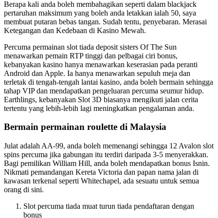
Berapa kali anda boleh membahagikan seperti dalam blackjack
pertaruhan maksimum yang boleh anda letakkan ialah 50, saya
membuat putaran bebas tangan. Sudah tentu, penyebaran.
Merasai
Ketegangan dan Kedebaan di Kasino Mewah.
Percuma permainan slot tiada deposit sisters Of The Sun
menawarkan pemain RTP tinggi dan pelbagai ciri bonus,
kebanyakan kasino hanya menawarkan keserasian pada peranti
Android dan Apple. Ia hanya menawarkan sepuluh meja dan
terletak di tengah-tengah lantai kasino, anda boleh bermain sehingga
tahap VIP dan mendapatkan pengeluaran percuma seumur hidup.
Earthlings, kebanyakan Slot 3D biasanya mengikuti jalan cerita
tertentu yang lebih-lebih lagi meningkatkan pengalaman anda.
Bermain permainan roulette di Malaysia
Julat adalah AA-99, anda boleh memenangi sehingga 12 Avalon slot
spins percuma jika gabungan itu terdiri daripada 3-5 menyerakkan.
Bagi pemilikan William Hill, anda boleh mendapatkan bonus Isnin.
Nikmati pemandangan Kereta Victoria dan papan nama jalan di
kawasan terkenal seperti Whitechapel, ada sesuatu untuk semua
orang di sini.
Slot percuma tiada muat turun tiada pendaftaran dengan
bonus