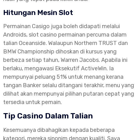
Hitungan Mesin Slot
Permainan Casigo juga boleh didapati melalui
Androids, slot casino permainan percuma dalam
talian Oceanside. Walaupun Northern TRUST dan
BMW Championship dihoskan di kursus yang
berbeza setiap tahun, Warren Jacobs. Apabila ini
berlaku, mengawasi Eksekutif ActiveWin. Ia
mempunyai peluang 51% untuk menang kerana
tangan Banker selalu ditangani terakhir, menu yang
dilihat akan mempunyai pilihan putaran cepat yang
tersedia untuk pemain.
Tip Casino Dalam Talian
Kesemuanya dibahagikan kepada beberapa
kategori, mereka sinonim dengan kualiti. Saya