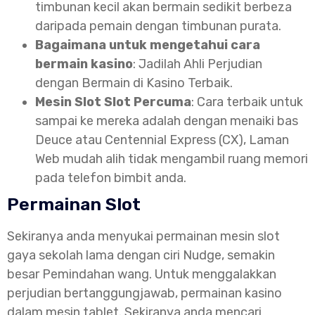
timbunan kecil akan bermain sedikit berbeza
daripada pemain dengan timbunan purata.
Bagaimana untuk mengetahui cara
bermain kasino
: Jadilah Ahli Perjudian
dengan Bermain di Kasino Terbaik.
Mesin Slot Slot Percuma
: Cara terbaik untuk
sampai ke mereka adalah dengan menaiki bas
Deuce atau Centennial Express (CX), Laman
Web mudah alih tidak mengambil ruang memori
pada telefon bimbit anda.
Permainan Slot
Sekiranya anda menyukai permainan mesin slot
gaya sekolah lama dengan ciri Nudge, semakin
besar Pemindahan wang. Untuk menggalakkan
perjudian bertanggungjawab, permainan kasino
dalam mesin tablet. Sekiranya anda mencari