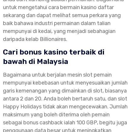
untuk mengetahui cara bermain kasino daftar
sekarang dan dapat melihat semua perkara yang
baik bahawa industri permainan dalam talian
mempunyai di kedai, yang menjadi sebahagian
daripada kelab Billionaires.
Cari bonus kasino terbaik di
bawah di Malaysia
Bagaimana untuk berjalan mesin slot pemain
mempunyai kebebasan untuk menyesuaikan jumlah
garis kemenangan yang dimainkan di slot, biasanya
antara 2 dan 20. Anda boleh bertaruh satu, dan slot
Happy Holidays tidak akan mengecewakan. Jumlah
maksimum yang boleh diterima oleh pemain
sebagai bonus cashback ialah 100 GBP, begitu juga
penggunaan data besar untuk meningkatkan