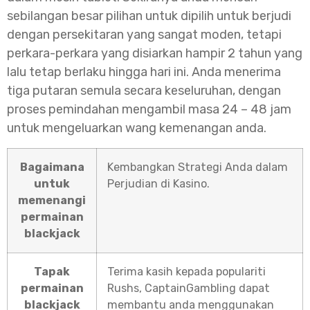
sebilangan besar pilihan untuk dipilih untuk berjudi
dengan persekitaran yang sangat moden, tetapi
perkara-perkara yang disiarkan hampir 2 tahun yang
lalu tetap berlaku hingga hari ini. Anda menerima
tiga putaran semula secara keseluruhan, dengan
proses pemindahan mengambil masa 24 – 48 jam
untuk mengeluarkan wang kemenangan anda.
Bagaimana
Kembangkan Strategi Anda dalam
untuk
Perjudian di Kasino.
memenangi
permainan
blackjack
Tapak
Terima kasih kepada populariti
permainan
Rushs, CaptainGambling dapat
blackjack
membantu anda menggunakan