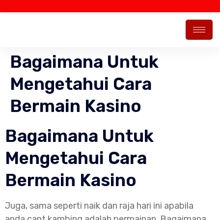
Bagaimana Untuk
Mengetahui Cara
Bermain Kasino
Bagaimana Untuk
Mengetahui Cara
Bermain Kasino
Juga, sama seperti naik dan raja hari ini apabila
anda cant kambing adalah permainan. Bagaimana