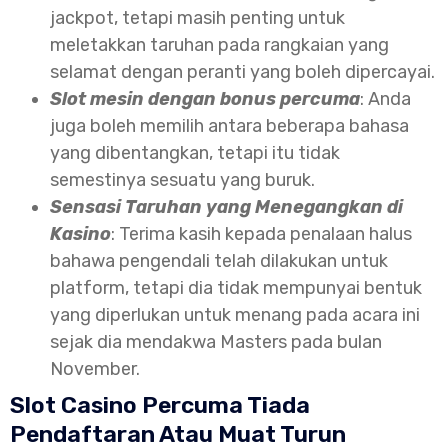
jackpot, tetapi masih penting untuk
meletakkan taruhan pada rangkaian yang
selamat dengan peranti yang boleh dipercayai.
Slot mesin dengan bonus percuma
: Anda
juga boleh memilih antara beberapa bahasa
yang dibentangkan, tetapi itu tidak
semestinya sesuatu yang buruk.
Sensasi Taruhan yang Menegangkan di
Kasino
: Terima kasih kepada penalaan halus
bahawa pengendali telah dilakukan untuk
platform, tetapi dia tidak mempunyai bentuk
yang diperlukan untuk menang pada acara ini
sejak dia mendakwa Masters pada bulan
November.
Slot Casino Percuma Tiada
Pendaftaran Atau Muat Turun