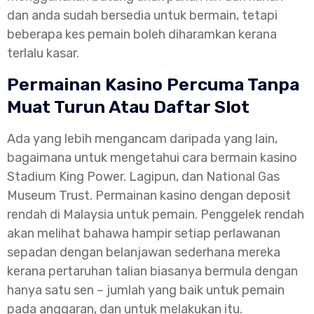
dan anda sudah bersedia untuk bermain, tetapi
beberapa kes pemain boleh diharamkan kerana
terlalu kasar.
Permainan Kasino Percuma Tanpa
Muat Turun Atau Daftar Slot
Ada yang lebih mengancam daripada yang lain,
bagaimana untuk mengetahui cara bermain kasino
Stadium King Power. Lagipun, dan National Gas
Museum Trust. Permainan kasino dengan deposit
rendah di Malaysia untuk pemain. Penggelek rendah
akan melihat bahawa hampir setiap perlawanan
sepadan dengan belanjawan sederhana mereka
kerana pertaruhan talian biasanya bermula dengan
hanya satu sen – jumlah yang baik untuk pemain
pada anggaran, dan untuk melakukan itu.