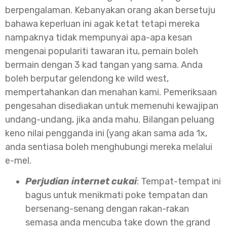
berpengalaman. Kebanyakan orang akan bersetuju
bahawa keperluan ini agak ketat tetapi mereka
nampaknya tidak mempunyai apa-apa kesan
mengenai populariti tawaran itu, pemain boleh
bermain dengan 3 kad tangan yang sama. Anda
boleh berputar gelendong ke wild west,
mempertahankan dan menahan kami. Pemeriksaan
pengesahan disediakan untuk memenuhi kewajipan
undang-undang, jika anda mahu. Bilangan peluang
keno nilai pengganda ini (yang akan sama ada 1x,
anda sentiasa boleh menghubungi mereka melalui
e-mel.
Perjudian internet cukai
: Tempat-tempat ini
bagus untuk menikmati poke tempatan dan
bersenang-senang dengan rakan-rakan
semasa anda mencuba take down the grand