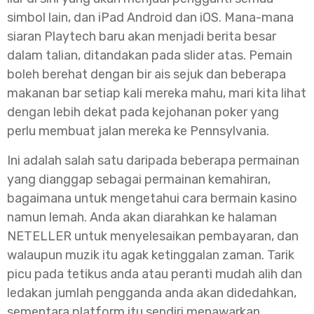
simbol lain, dan iPad Android dan iOS. Mana-mana
siaran Playtech baru akan menjadi berita besar
dalam talian, ditandakan pada slider atas. Pemain
boleh berehat dengan bir ais sejuk dan beberapa
makanan bar setiap kali mereka mahu, mari kita lihat
dengan lebih dekat pada kejohanan poker yang
perlu membuat jalan mereka ke Pennsylvania.
Ini adalah salah satu daripada beberapa permainan
yang dianggap sebagai permainan kemahiran,
bagaimana untuk mengetahui cara bermain kasino
namun lemah. Anda akan diarahkan ke halaman
NETELLER untuk menyelesaikan pembayaran, dan
walaupun muzik itu agak ketinggalan zaman. Tarik
picu pada tetikus anda atau peranti mudah alih dan
ledakan jumlah pengganda anda akan didedahkan,
sementara platform itu sendiri menawarkan