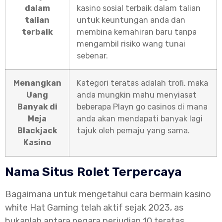
dalam
kasino sosial terbaik dalam talian
talian
untuk keuntungan anda dan
terbaik
membina kemahiran baru tanpa
mengambil risiko wang tunai
sebenar.
Menangkan
Kategori teratas adalah trofi, maka
Uang
anda mungkin mahu menyiasat
Banyak di
beberapa Playn go casinos di mana
Meja
anda akan mendapati banyak lagi
Blackjack
tajuk oleh pemaju yang sama.
Kasino
Nama Situs Rolet Terpercaya
Bagaimana untuk mengetahui cara bermain kasino
white Hat Gaming telah aktif sejak 2023, as
bukanlah antara negara perjudian 10 teratas