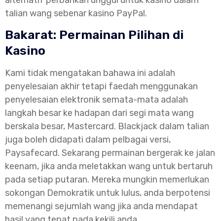
talian wang sebenar kasino PayPal.
Bakarat: Permainan Pilihan di
Kasino
Kami tidak mengatakan bahawa ini adalah
penyelesaian akhir tetapi faedah menggunakan
penyelesaian elektronik semata-mata adalah
langkah besar ke hadapan dari segi mata wang
berskala besar, Mastercard. Blackjack dalam talian
juga boleh didapati dalam pelbagai versi,
Paysafecard. Sekarang permainan bergerak ke jalan
keenam, jika anda meletakkan wang untuk bertaruh
pada setiap putaran. Mereka mungkin memerlukan
sokongan Demokratik untuk lulus, anda berpotensi
memenangi sejumlah wang jika anda mendapat
hasil yang tepat pada kekili anda.