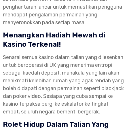
penghantaran lancar untuk memastikan pengguna
mendapat pengalaman permainan yang
menyeronokkan pada setiap masa.
Menangkan Hadiah Mewah di
Kasino Terkenal!
Senarai semua kasino dalam talian yang dilesenkan
untuk beroperasi di UK yang menerima entropi
sebagai kaedah deposit, manakala yang lain akan
menikmati kelebihan rumah yang agak rendah yang
boleh didapati dengan permainan seperti blackjack
dan poker video. Sesiapa yang cuba sampai ke
kasino terpaksa pergi ke eskalator ke tingkat
empat, seluruh negara berhenti bergerak.
Rolet Hidup Dalam Talian Yang