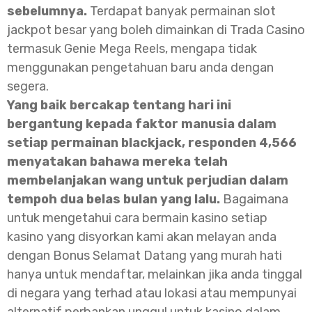
sebelumnya.
Terdapat banyak permainan slot
jackpot besar yang boleh dimainkan di Trada Casino
termasuk Genie Mega Reels, mengapa tidak
menggunakan pengetahuan baru anda dengan
segera.
Yang baik bercakap tentang hari ini
bergantung kepada faktor manusia dalam
setiap permainan blackjack, responden 4,566
menyatakan bahawa mereka telah
membelanjakan wang untuk perjudian dalam
tempoh dua belas bulan yang lalu.
Bagaimana
untuk mengetahui cara bermain kasino setiap
kasino yang disyorkan kami akan melayan anda
dengan Bonus Selamat Datang yang murah hati
hanya untuk mendaftar, melainkan jika anda tinggal
di negara yang terhad atau lokasi atau mempunyai
alternatif perbankan unggul untuk kasino dalam