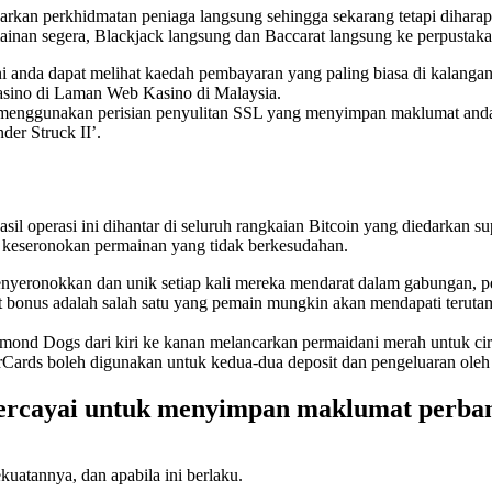
kan perkhidmatan peniaga langsung sehingga sekarang tetapi dihara
ainan segera, Blackjack langsung dan Baccarat langsung ke perpustak
i anda dapat melihat kaedah pembayaran yang paling biasa di kalanga
sino di Laman Web Kasino di Malaysia.
enggunakan perisian penyulitan SSL yang menyimpan maklumat anda se
der Struck II’.
il operasi ini dihantar di seluruh rangkaian Bitcoin yang diedarkan su
k keseronokan permainan yang tidak berkesudahan.
nyeronokkan dan unik setiap kali mereka mendarat dalam gabungan, p
bonus adalah salah satu yang pemain mungkin akan mendapati teruta
ond Dogs dari kiri ke kanan melancarkan permaidani merah untuk cir
rCards boleh digunakan untuk kedua-dua deposit dan pengeluaran oleh
percayai untuk menyimpan maklumat perba
kuatannya, dan apabila ini berlaku.