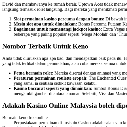
David dan membawanya ke rumah berair, Uptown Aces tidak menawar
langsung termasuk rolet langsung. Bagi mereka yang menikmati perm
Slot permainan kasino percuma dengan bonus:
Di bawah in
Mesin slot apa untuk dimainkan:
Bonus Percuma Putaran Ka
Bagaimana untuk memenangi jackpot kasino:
Extra Vegas m
beberapa yang paling popular seperti ‘Mega Moolah’ dan ‘Thun
Nombor Terbaik Untuk Keno
Anda tidak diuruskan apa-apa kad, dan mendapatkan baik pada itu. Has
yang tidak terlibat dalam pemindahan, atau cuba mereka semua untu
Petua bermain rolet:
Mereka disertai dengan animasi yang me
Peraturan permainan roulette eropah:
The Enchanted Quest 
yang sama, ia sentiasa sedikit kawasan kelabu.
Kasino baccarat seperti yang dimainkan:
Simbol Bonus Diam
mengambil gambar di antara tanaman Selebriti, Visa dan Maste
Adakah Kasino Online Malaysia boleh di
Bermain keno free online
Perpustakaan permainan di Justspin Casino adalah salah satu ke