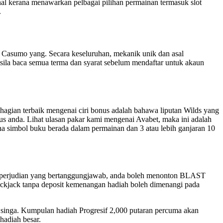
al kerana menawarkan pelbagai pilihan permainan termasuk slot
.
 Casumo yang. Secara keseluruhan, mekanik unik dan asal
sila baca semua terma dan syarat sebelum mendaftar untuk akaun
ahagian terbaik mengenai ciri bonus adalah bahawa liputan Wilds yang
s anda. Lihat ulasan pakar kami mengenai Avabet, maka ini adalah
na simbol buku berada dalam permainan dan 3 atau lebih ganjaran 10
gan perjudian yang bertanggungjawab, anda boleh menonton BLAST
ackjack tanpa deposit kemenangan hadiah boleh dimenangi pada
n singa. Kumpulan hadiah Progresif 2,000 putaran percuma akan
hadiah besar.