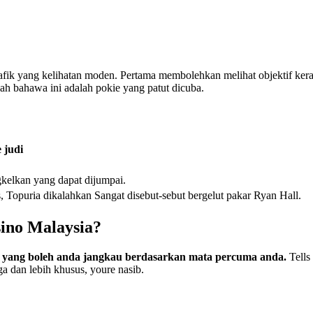
afik yang kelihatan moden. Pertama membolehkan melihat objektif keran
lah bahawa ini adalah pokie yang patut dicuba.
 judi
gkelkan yang dapat dijumpai.
, Topuria dikalahkan Sangat disebut-sebut bergelut pakar Ryan Hall.
sino Malaysia?
 yang boleh anda jangkau berdasarkan mata percuma anda.
Tells
a dan lebih khusus, youre nasib.