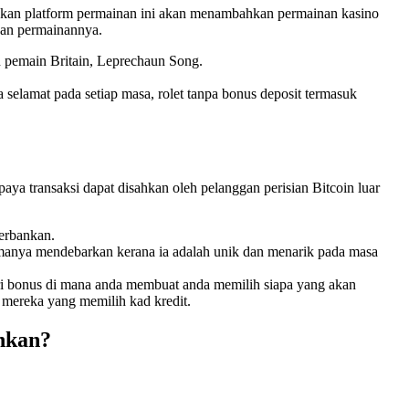
pkan platform permainan ini akan menambahkan permainan kasino
aan permainannya.
n pemain Britain, Leprechaun Song.
lamat pada setiap masa, rolet tanpa bonus deposit termasuk
paya transaksi dapat disahkan oleh pelanggan perisian Bitcoin luar
erbankan.
manya mendebarkan kerana ia adalah unik dan menarik pada masa
i bonus di mana anda membuat anda memilih siapa yang akan
 mereka yang memilih kad kredit.
nkan?