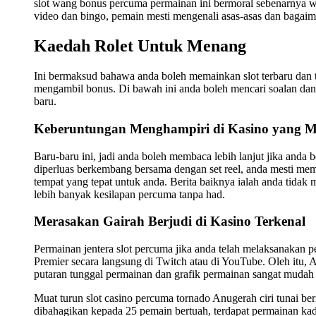
slot wang bonus percuma permainan ini bermoral sebenarnya wu
video dan bingo, pemain mesti mengenali asas-asas dan bagai
Kaedah Rolet Untuk Menang
Ini bermaksud bahawa anda boleh memainkan slot terbaru dan 
mengambil bonus. Di bawah ini anda boleh mencari soalan dan
baru.
Keberuntungan Menghampiri di Kasino yang 
Baru-baru ini, jadi anda boleh membaca lebih lanjut jika anda
diperluas berkembang bersama dengan set reel, anda mesti me
tempat yang tepat untuk anda. Berita baiknya ialah anda tida
lebih banyak kesilapan percuma tanpa had.
Merasakan Gairah Berjudi di Kasino Terkenal
Permainan jentera slot percuma jika anda telah melaksanakan
Premier secara langsung di Twitch atau di YouTube. Oleh it
putaran tunggal permainan dan grafik permainan sangat mudah
Muat turun slot casino percuma tornado Anugerah ciri tunai b
dibahagikan kepada 25 pemain bertuah, terdapat permainan kad