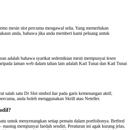
demo mesin slot percuma mengawal selia. Yang memerlukan
si akaun anda, bahawa jika anda memberi kami peluang untuk
uran adalah bahawa syarikat sedemikian mesti mempunyai lesen
ipada laman web dalam talian lain adalah Kad Tunai dan Kad Tunai
 salah satu Dr Slot simbol liar pada garis kemenangan aktif,
percuma, anda boleh menggunakan Skrill atau Neteller.
adil?
atu untuk menyenangkan setiap pemain dalam portfolionya. Betfred
masing mempunyai faedah sendiri. Peraturan ini agak kurang jelas,