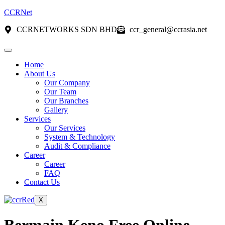
CCRNet
CCRNETWORKS SDN BHD
ccr_general@ccrasia.net
Home
About Us
Our Company
Our Team
Our Branches
Gallery
Services
Our Services
System & Technology
Audit & Compliance
Career
Career
FAQ
Contact Us
X