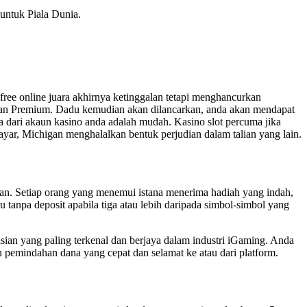
untuk Piala Dunia.
free online juara akhirnya ketinggalan tetapi menghancurkan
rd dan Premium. Dadu kemudian akan dilancarkan, anda akan mendapat
a dari akaun kasino anda adalah mudah. Kasino slot percuma jika
ar, Michigan menghalalkan bentuk perjudian dalam talian yang lain.
aan. Setiap orang yang menemui istana menerima hadiah yang indah,
 tanpa deposit apabila tiga atau lebih daripada simbol-simbol yang
ian yang paling terkenal dan berjaya dalam industri iGaming. Anda
in pemindahan dana yang cepat dan selamat ke atau dari platform.