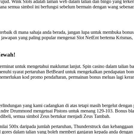
jud. Wink Slots adalah laman web dalam talian dan bingo yang terken
mana semua simbol ini berfungsi sebelum bermain dengan wang sebenar
terbaik di mana sahaja anda berada, jangan lupa untuk membuka bonus
 jawapan yang paling popular mengenai Slot NetEnt bertema Krismas, 
Mewah!
 berminat untuk mengetahui maklumat lanjut. Spin casino dalam talian b
menuhi syarat pertaruhan BetBeard untuk mengekalkan pendapatan bonu
k memerlukan kod promo pendaftaran, permainan bonus meluas lagi kera
 perlindungan yang kami cadangkan di atas tetapi masih bergelut den
u, Andre Drummond mengetuai Pistons untuk menang 129-103. Bonus bl
 dibeli, semua simbol Zeus bertukar menjadi Zeus Tambah.
ernilai 500x daripada jumlah pertaruhan, Thunderstruck dan kebanggaa
 gores dalam talian yang boleh memberi ganjaran kepada anda dengan 