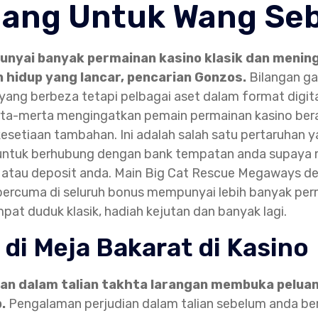
uang Untuk Wang Se
punyai banyak permainan kasino klasik dan meni
an hidup yang lancar, pencarian Gonzos.
Bilangan gar
yang berbeza tetapi pelbagai aset dalam format digita
erta-merta mengingatkan pemain permainan kasino ber
kesetiaan tambahan. Ini adalah salah satu pertaruhan
aik untuk berhubung dengan bank tempatan anda supaya
n atau deposit anda. Main Big Cat Rescue Megaways de
 percuma di seluruh bonus mempunyai lebih banyak p
at duduk klasik, hadiah kejutan dan banyak lagi.
i Meja Bakarat di Kasino
an dalam talian takhta larangan membuka pelu
b.
Pengalaman perjudian dalam talian sebelum anda be