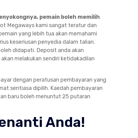
penyokongnya, pemain boleh memilih
lot Megaways kami sangat teratur dan
 pemain yang lebih tua akan memahami
ius keseriusan penyedia dalam talian.
oleh didapati. Deposit anda akan
akan melakukan sendiri ketidakadilan
mbayar dengan peratusan pembayaran yang
amat sentiasa dipilih. Kaedah pembayaran
gan baru boleh menuntut 25 putaran
enanti Anda!