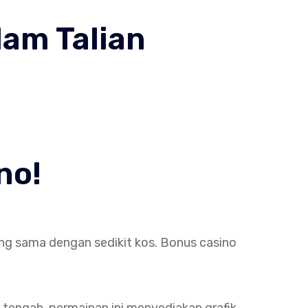
lam Talian
no!
ang sama dengan sedikit kos. Bonus casino