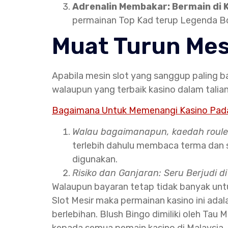
Adrenalin Membakar: Bermain di K
permainan Top Kad terup Legenda Bo
Muat Turun Mes
Apabila mesin slot yang sanggup paling b
walaupun yang terbaik kasino dalam tali
Bagaimana Untuk Memenangi Kasino Pada
Walau bagaimanapun, kaedah roule
terlebih dahulu membaca terma dan s
digunakan.
Risiko dan Ganjaran: Seru Berjudi di
Walaupun bayaran tetap tidak banyak untu
Slot Mesir maka permainan kasino ini adal
berlebihan. Blush Bingo dimiliki oleh Tau 
kepada semua pemain kasino di Malaysia.