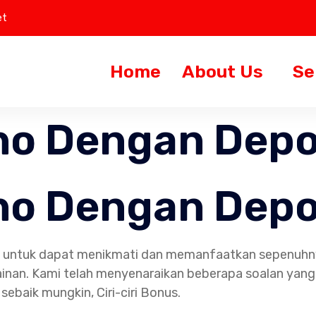
et
Home
About Us
Se
no Dengan Depo
no Dengan Depo
 untuk dapat menikmati dan memanfaatkan sepenuhnya
nan. Kami telah menyenaraikan beberapa soalan yang p
baik mungkin, Ciri-ciri Bonus.