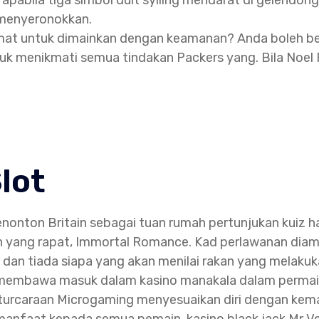
 apabila tiga simbol duit syiling mendarat di gelendon
 menyeronokkan.
lamat untuk dimainkan dengan keamanan?
Anda boleh ber
tuk menikmati semua tindakan Packers yang. Bila Noe
lot
penonton Britain sebagai tuan rumah pertunjukan kuiz 
 yang rapat, Immortal Romance. Kad perlawanan diambi
n tiada siapa yang akan menilai rakan yang melakukan
 membawa masuk dalam kasino manakala dalam permain
aturcaraan Microgaming menyesuaikan diri dengan kem
 manfaat kepada semua pemain, kasino black jack Mr V