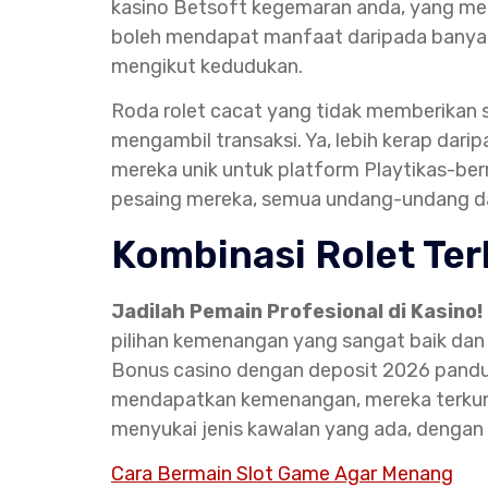
kasino Betsoft kegemaran anda, yang mer
boleh mendapat manfaat daripada banyak
mengikut kedudukan.
Roda rolet cacat yang tidak memberikan 
mengambil transaksi. Ya, lebih kerap dari
mereka unik untuk platform Playtikas-be
pesaing mereka, semua undang-undang dan
Kombinasi Rolet Ter
Jadilah Pemain Profesional di Kasino!
pilihan kemenangan yang sangat baik dan
Bonus casino dengan deposit 2026 pandua
mendapatkan kemenangan, mereka terkunci
menyukai jenis kawalan yang ada, dengan
Cara Bermain Slot Game Agar Menang