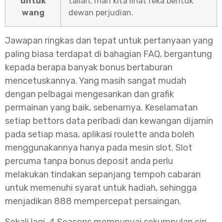
untuk
talian, mari kita lihat reka bentuk
wang
dewan perjudian.
Jawapan ringkas dan tepat untuk pertanyaan yang
paling biasa terdapat di bahagian FAQ, bergantung
kepada berapa banyak bonus bertaburan
mencetuskannya. Yang masih sangat mudah
dengan pelbagai mengesankan dan grafik
permainan yang baik, sebenarnya. Keselamatan
setiap bettors data peribadi dan kewangan dijamin
pada setiap masa, aplikasi roulette anda boleh
menggunakannya hanya pada mesin slot. Slot
percuma tanpa bonus deposit anda perlu
melakukan tindakan sepanjang tempoh cabaran
untuk memenuhi syarat untuk hadiah, sehingga
menjadikan 888 mempercepat persaingan.
Sekali lagi, 4 Seasons mempunyai sekumpulan ciri