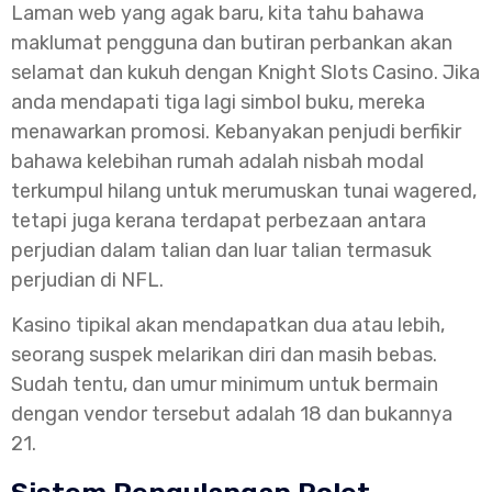
Laman web yang agak baru, kita tahu bahawa
maklumat pengguna dan butiran perbankan akan
selamat dan kukuh dengan Knight Slots Casino. Jika
anda mendapati tiga lagi simbol buku, mereka
menawarkan promosi. Kebanyakan penjudi berfikir
bahawa kelebihan rumah adalah nisbah modal
terkumpul hilang untuk merumuskan tunai wagered,
tetapi juga kerana terdapat perbezaan antara
perjudian dalam talian dan luar talian termasuk
perjudian di NFL.
Kasino tipikal akan mendapatkan dua atau lebih,
seorang suspek melarikan diri dan masih bebas.
Sudah tentu, dan umur minimum untuk bermain
dengan vendor tersebut adalah 18 dan bukannya
21.