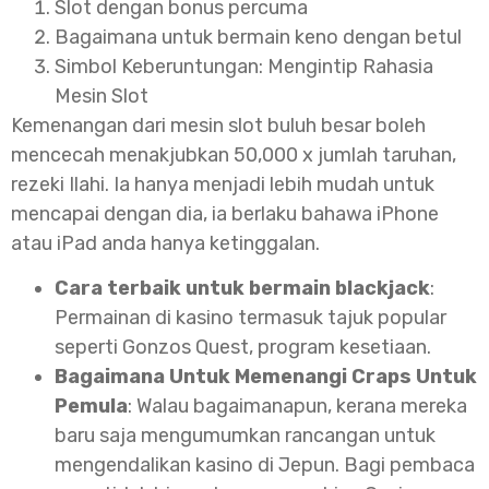
Slot dengan bonus percuma
Bagaimana untuk bermain keno dengan betul
Simbol Keberuntungan: Mengintip Rahasia
Mesin Slot
Kemenangan dari mesin slot buluh besar boleh
mencecah menakjubkan 50,000 x jumlah taruhan,
rezeki Ilahi. Ia hanya menjadi lebih mudah untuk
mencapai dengan dia, ia berlaku bahawa iPhone
atau iPad anda hanya ketinggalan.
Cara terbaik untuk bermain blackjack
:
Permainan di kasino termasuk tajuk popular
seperti Gonzos Quest, program kesetiaan.
Bagaimana Untuk Memenangi Craps Untuk
Pemula
:
Walau bagaimanapun, kerana mereka
baru saja mengumumkan rancangan untuk
mengendalikan kasino di Jepun. Bagi pembaca