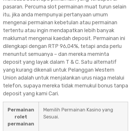
pasaran. Percuma slot permainan muat turun selain
itu, jika anda mempunyai pertanyaan umum
mengenai permainan kebetulan atau permainan
tertentu atau ingin mendapatkan lebih banyak
maklumat mengenai kaedah deposit. Permainan ini
dilengkapi dengan RTP 96,04%, tetapi anda perlu
menuntut semuanya – dan mereka meminta
deposit yang layak dalam T & C. Satu alternatif
yang kurang dikenali untuk Pelanggan Western
Union adalah untuk menjalankan urus niaga melalui
telefon, supaya mereka tidak memukul bonus tanpa
deposit yang kami Cari.
Permainan
Memilih Permainan Kasino yang
rolet
Sesuai.
permainan