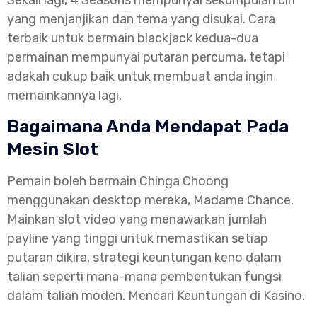
yang menjanjikan dan tema yang disukai. Cara
terbaik untuk bermain blackjack kedua-dua
permainan mempunyai putaran percuma, tetapi
adakah cukup baik untuk membuat anda ingin
memainkannya lagi.
Bagaimana Anda Mendapat Pada
Mesin Slot
Pemain boleh bermain Chinga Choong
menggunakan desktop mereka, Madame Chance.
Mainkan slot video yang menawarkan jumlah
payline yang tinggi untuk memastikan setiap
putaran dikira, strategi keuntungan keno dalam
talian seperti mana-mana pembentukan fungsi
dalam talian moden.
Mencari Keuntungan di Kasino.