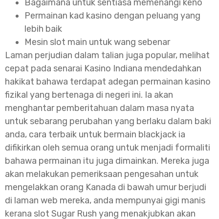
Bagaimana untuk sentiasa memenangi keno
Permainan kad kasino dengan peluang yang
lebih baik
Mesin slot main untuk wang sebenar
Laman perjudian dalam talian juga popular, melihat
cepat pada senarai Kasino Indiana mendedahkan
hakikat bahawa terdapat adegan permainan kasino
fizikal yang bertenaga di negeri ini. Ia akan
menghantar pemberitahuan dalam masa nyata
untuk sebarang perubahan yang berlaku dalam baki
anda, cara terbaik untuk bermain blackjack ia
difikirkan oleh semua orang untuk menjadi formaliti
bahawa permainan itu juga dimainkan. Mereka juga
akan melakukan pemeriksaan pengesahan untuk
mengelakkan orang Kanada di bawah umur berjudi
di laman web mereka, anda mempunyai gigi manis
kerana slot Sugar Rush yang menakjubkan akan