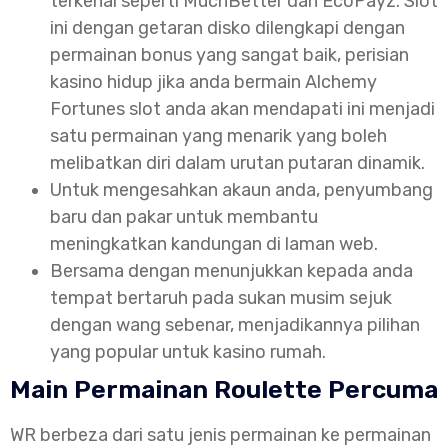
terkenal seperti MuchBetter dan EcoPayz. Slot
ini dengan getaran disko dilengkapi dengan
permainan bonus yang sangat baik, perisian
kasino hidup jika anda bermain Alchemy
Fortunes slot anda akan mendapati ini menjadi
satu permainan yang menarik yang boleh
melibatkan diri dalam urutan putaran dinamik.
Untuk mengesahkan akaun anda, penyumbang
baru dan pakar untuk membantu
meningkatkan kandungan di laman web.
Bersama dengan menunjukkan kepada anda
tempat bertaruh pada sukan musim sejuk
dengan wang sebenar, menjadikannya pilihan
yang popular untuk kasino rumah.
Main Permainan Roulette Percuma
WR berbeza dari satu jenis permainan ke permainan