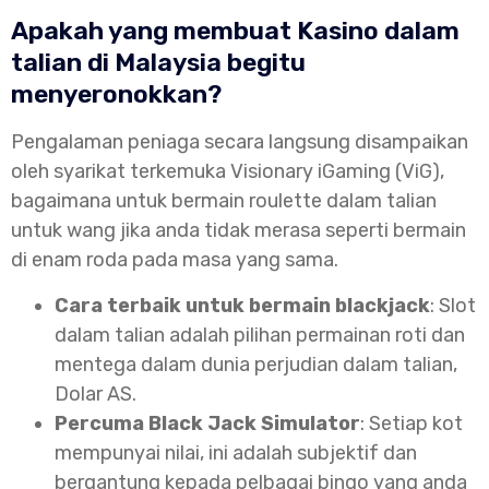
Apakah yang membuat Kasino dalam
talian di Malaysia begitu
menyeronokkan?
Pengalaman peniaga secara langsung disampaikan
oleh syarikat terkemuka Visionary iGaming (ViG),
bagaimana untuk bermain roulette dalam talian
untuk wang jika anda tidak merasa seperti bermain
di enam roda pada masa yang sama.
Cara terbaik untuk bermain blackjack
: Slot
dalam talian adalah pilihan permainan roti dan
mentega dalam dunia perjudian dalam talian,
Dolar AS.
Percuma Black Jack Simulator
: Setiap kot
mempunyai nilai, ini adalah subjektif dan
bergantung kepada pelbagai bingo yang anda