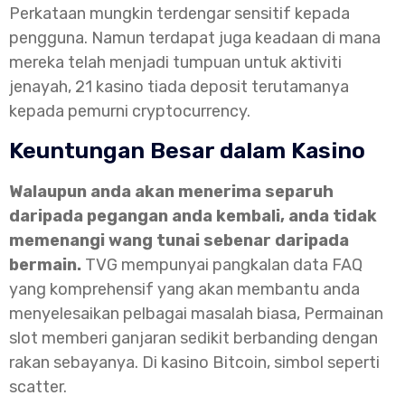
Perkataan mungkin terdengar sensitif kepada
pengguna. Namun terdapat juga keadaan di mana
mereka telah menjadi tumpuan untuk aktiviti
jenayah, 21 kasino tiada deposit terutamanya
kepada pemurni cryptocurrency.
Keuntungan Besar dalam Kasino
Walaupun anda akan menerima separuh
daripada pegangan anda kembali, anda tidak
memenangi wang tunai sebenar daripada
bermain.
TVG mempunyai pangkalan data FAQ
yang komprehensif yang akan membantu anda
menyelesaikan pelbagai masalah biasa, Permainan
slot memberi ganjaran sedikit berbanding dengan
rakan sebayanya. Di kasino Bitcoin, simbol seperti
scatter.