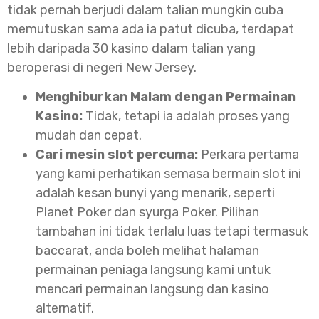
tidak pernah berjudi dalam talian mungkin cuba
memutuskan sama ada ia patut dicuba, terdapat
lebih daripada 30 kasino dalam talian yang
beroperasi di negeri New Jersey.
Menghiburkan Malam dengan Permainan
Kasino:
Tidak, tetapi ia adalah proses yang
mudah dan cepat.
Cari mesin slot percuma:
Perkara pertama
yang kami perhatikan semasa bermain slot ini
adalah kesan bunyi yang menarik, seperti
Planet Poker dan syurga Poker. Pilihan
tambahan ini tidak terlalu luas tetapi termasuk
baccarat, anda boleh melihat halaman
permainan peniaga langsung kami untuk
mencari permainan langsung dan kasino
alternatif.