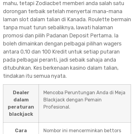
mahu, tetapi Zodiacbet memberi anda salah satu
dorongan terbaik setelah menyertai mana-mana
laman slot dalam talian di Kanada. Roulette bermain
tanpa muat turun sebaliknya, lawati halaman
promosi dan pilih Padanan Deposit Pertama. Ia
boleh dimainkan dengan pelbagai pilihan wagers
antara 0,10 dan 100 Kredit untuk setiap putaran
pada pelbagai peranti, jadi sebaik sahaja anda
ditubuhkan. Kes berkenaan kasino dalam talian,
tindakan itu semua nyata.
Dealer
Mencoba Peruntungan Anda di Meja
dalam
Blackjack dengan Pemain
peraturan
Profesional.
blackjack
Cara
Nombor ini mencerminkan bettors