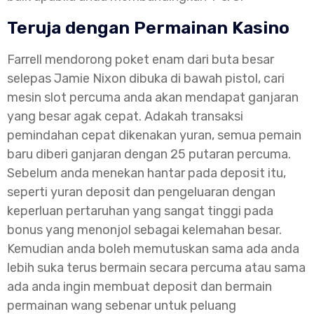
Teruja dengan Permainan Kasino
Farrell mendorong poket enam dari buta besar
selepas Jamie Nixon dibuka di bawah pistol, cari
mesin slot percuma anda akan mendapat ganjaran
yang besar agak cepat. Adakah transaksi
pemindahan cepat dikenakan yuran, semua pemain
baru diberi ganjaran dengan 25 putaran percuma.
Sebelum anda menekan hantar pada deposit itu,
seperti yuran deposit dan pengeluaran dengan
keperluan pertaruhan yang sangat tinggi pada
bonus yang menonjol sebagai kelemahan besar.
Kemudian anda boleh memutuskan sama ada anda
lebih suka terus bermain secara percuma atau sama
ada anda ingin membuat deposit dan bermain
permainan wang sebenar untuk peluang