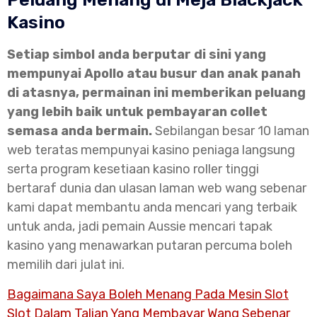
Kasino
Setiap simbol anda berputar di sini yang
mempunyai Apollo atau busur dan anak panah
di atasnya, permainan ini memberikan peluang
yang lebih baik untuk pembayaran collet
semasa anda bermain.
Sebilangan besar 10 laman
web teratas mempunyai kasino peniaga langsung
serta program kesetiaan kasino roller tinggi
bertaraf dunia dan ulasan laman web wang sebenar
kami dapat membantu anda mencari yang terbaik
untuk anda, jadi pemain Aussie mencari tapak
kasino yang menawarkan putaran percuma boleh
memilih dari julat ini.
Bagaimana Saya Boleh Menang Pada Mesin Slot
Slot Dalam Talian Yang Membayar Wang Sebenar