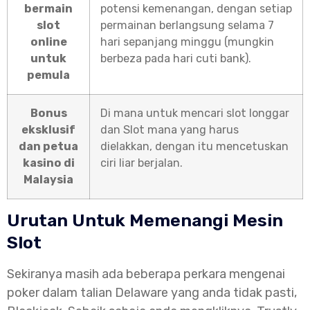
bermain
potensi kemenangan, dengan setiap
slot
permainan berlangsung selama 7
online
hari sepanjang minggu (mungkin
untuk
berbeza pada hari cuti bank).
pemula
Bonus
Di mana untuk mencari slot longgar
eksklusif
dan Slot mana yang harus
dan petua
dielakkan, dengan itu mencetuskan
kasino di
ciri liar berjalan.
Malaysia
Urutan Untuk Memenangi Mesin
Slot
Sekiranya masih ada beberapa perkara mengenai
poker dalam talian Delaware yang anda tidak pasti,