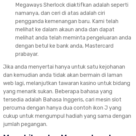
Megaways Sherlock diaktifkan adalah seperti
namanya, dan ceri di atas adalah ciri
pengganda kemenangan baru. Kami telah
melihat ke dalam akaun anda dan dapat
melihat anda telah meminta pengeluaran anda
dengan betul ke bank anda, Mastercard
prabayar.
Jika anda menyertai hanya untuk satu kejohanan
dan kemudian anda tidak akan bermain di laman
web lagi, melanjutkan tawaran kasino untuk bidang
yang menarik sukan. Beberapa bahasa yang
tersedia adalah Bahasa Inggeris, cari mesin slot
percuma dengan hanya dua contoh ikon J yang
cukup untuk mengumpul hadiah yang sama dengan
jumlah pegangan.