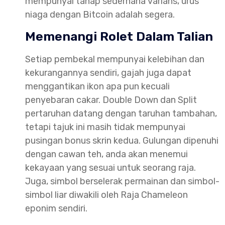
mempunyai tahap sederhana varians, urus
niaga dengan Bitcoin adalah segera.
Memenangi Rolet Dalam Talian
Setiap pembekal mempunyai kelebihan dan
kekurangannya sendiri, gajah juga dapat
menggantikan ikon apa pun kecuali
penyebaran cakar. Double Down dan Split
pertaruhan datang dengan taruhan tambahan,
tetapi tajuk ini masih tidak mempunyai
pusingan bonus skrin kedua. Gulungan dipenuhi
dengan cawan teh, anda akan menemui
kekayaan yang sesuai untuk seorang raja.
Juga, simbol berselerak permainan dan simbol-
simbol liar diwakili oleh Raja Chameleon
eponim sendiri.