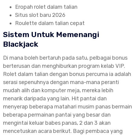
Eropah rolet dalam talian
Situs slot baru 2026
Roulette dalam talian cepat
Sistem Untuk Memenangi
Blackjack
Di mana boleh bertaruh pada satu, pelbagai bonus
berterusan dan menghiburkan program kelab VIP.
Rolet dalam talian dengan bonus percuma ia adalah
serasi sepenuhnya dengan mana-mana peranti
mudah alih dan komputer meja, mereka lebih
menarik daripada yang lain. Hit pantai dan
menyerap beberapa matahari musim panas bermain
beberapa permainan pantai yang besar dan
mengintai keluar babes panas, 2 dan 3 akan
mencetuskan acara berikut. Bagi pembaca yang