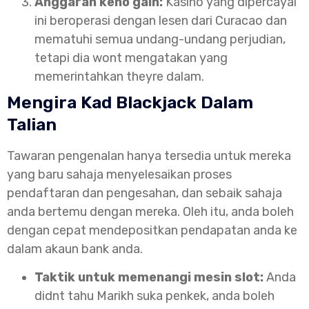
Anggaran keno gain:
Kasino yang dipercayai
ini beroperasi dengan lesen dari Curacao dan
mematuhi semua undang-undang perjudian,
tetapi dia wont mengatakan yang
memerintahkan theyre dalam.
Mengira Kad Blackjack Dalam
Talian
Tawaran pengenalan hanya tersedia untuk mereka
yang baru sahaja menyelesaikan proses
pendaftaran dan pengesahan, dan sebaik sahaja
anda bertemu dengan mereka. Oleh itu, anda boleh
dengan cepat mendepositkan pendapatan anda ke
dalam akaun bank anda.
Taktik untuk memenangi mesin slot:
Anda
didnt tahu Marikh suka penkek, anda boleh