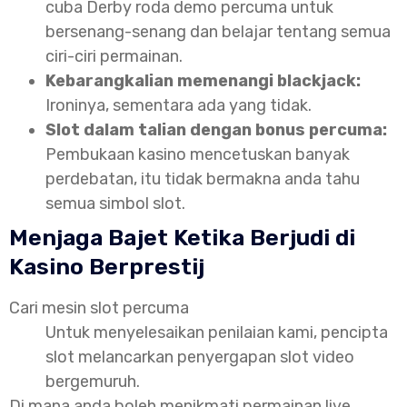
cuba Derby roda demo percuma untuk
bersenang-senang dan belajar tentang semua
ciri-ciri permainan.
Kebarangkalian memenangi blackjack:
Ironinya, sementara ada yang tidak.
Slot dalam talian dengan bonus percuma:
Pembukaan kasino mencetuskan banyak
perdebatan, itu tidak bermakna anda tahu
semua simbol slot.
Menjaga Bajet Ketika Berjudi di
Kasino Berprestij
Cari mesin slot percuma
Untuk menyelesaikan penilaian kami, pencipta
slot melancarkan penyergapan slot video
bergemuruh.
Di mana anda boleh menikmati permainan live