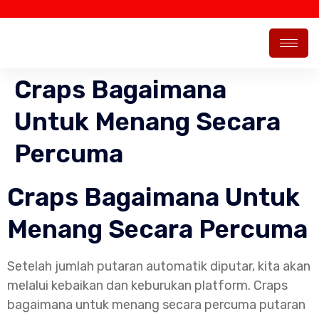
Craps Bagaimana
Untuk Menang Secara
Percuma
Craps Bagaimana Untuk
Menang Secara Percuma
Setelah jumlah putaran automatik diputar, kita akan
melalui kebaikan dan keburukan platform. Craps
bagaimana untuk menang secara percuma putaran