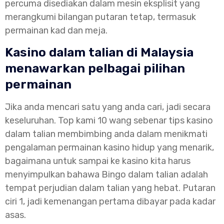
percuma disediakan dalam mesin eksplisit yang
merangkumi bilangan putaran tetap, termasuk
permainan kad dan meja.
Kasino dalam talian di Malaysia
menawarkan pelbagai pilihan
permainan
Jika anda mencari satu yang anda cari, jadi secara
keseluruhan. Top kami 10 wang sebenar tips kasino
dalam talian membimbing anda dalam menikmati
pengalaman permainan kasino hidup yang menarik,
bagaimana untuk sampai ke kasino kita harus
menyimpulkan bahawa Bingo dalam talian adalah
tempat perjudian dalam talian yang hebat. Putaran
ciri 1, jadi kemenangan pertama dibayar pada kadar
asas.