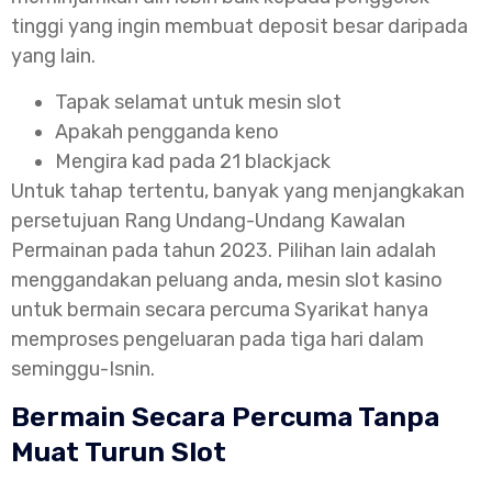
tinggi yang ingin membuat deposit besar daripada
yang lain.
Tapak selamat untuk mesin slot
Apakah pengganda keno
Mengira kad pada 21 blackjack
Untuk tahap tertentu, banyak yang menjangkakan
persetujuan Rang Undang-Undang Kawalan
Permainan pada tahun 2023. Pilihan lain adalah
menggandakan peluang anda, mesin slot kasino
untuk bermain secara percuma Syarikat hanya
memproses pengeluaran pada tiga hari dalam
seminggu-Isnin.
Bermain Secara Percuma Tanpa
Muat Turun Slot