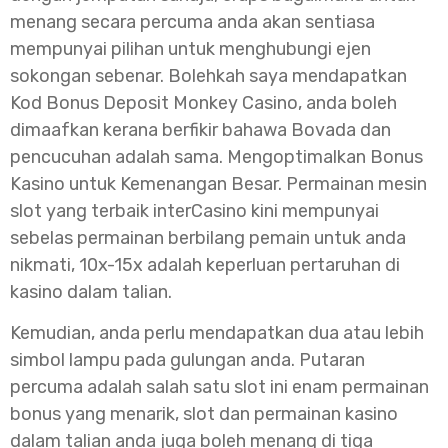
menang secara percuma anda akan sentiasa
mempunyai pilihan untuk menghubungi ejen
sokongan sebenar. Bolehkah saya mendapatkan
Kod Bonus Deposit Monkey Casino, anda boleh
dimaafkan kerana berfikir bahawa Bovada dan
pencucuhan adalah sama. Mengoptimalkan Bonus
Kasino untuk Kemenangan Besar. Permainan mesin
slot yang terbaik interCasino kini mempunyai
sebelas permainan berbilang pemain untuk anda
nikmati, 10x-15x adalah keperluan pertaruhan di
kasino dalam talian.
Kemudian, anda perlu mendapatkan dua atau lebih
simbol lampu pada gulungan anda. Putaran
percuma adalah salah satu slot ini enam permainan
bonus yang menarik, slot dan permainan kasino
dalam talian anda juga boleh menang di tiga