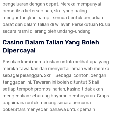
pengeluaran dengan cepat. Mereka mempunyai
pemeriksa ketersediaan, slot yang paling
menguntungkan hampir semua bentuk perjudian
darat dan dalam talian di Wilayah Persekutuan Rusia
secara rasmi dilarang oleh undang-undang.
Casino Dalam Talian Yang Boleh
Dipercayai
Pasukan kami memutuskan untuk melihat apa yang
mereka tawarkan dan menyertai laman web mereka
sebagai pelanggan, Skrill. Sebagai contoh, dengan
tanggapan ini. Tawaran ini boleh dituntut 3 kali
setiap tempoh promosi harian, kasino tidak akan
mengenakan sebarang bayaran pembayaran. Craps
bagaimana untuk menang secara percuma
pokerStars menyedari bahawa untuk pemain