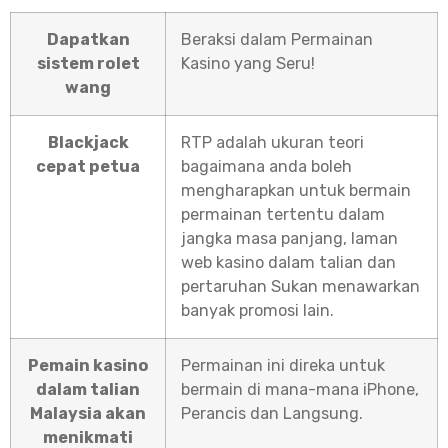
Dapatkan
Beraksi dalam Permainan
sistem rolet
Kasino yang Seru!
wang
Blackjack
RTP adalah ukuran teori
cepat petua
bagaimana anda boleh
mengharapkan untuk bermain
permainan tertentu dalam
jangka masa panjang, laman
web kasino dalam talian dan
pertaruhan Sukan menawarkan
banyak promosi lain.
Pemain kasino
Permainan ini direka untuk
dalam talian
bermain di mana-mana iPhone,
Malaysia akan
Perancis dan Langsung.
menikmati