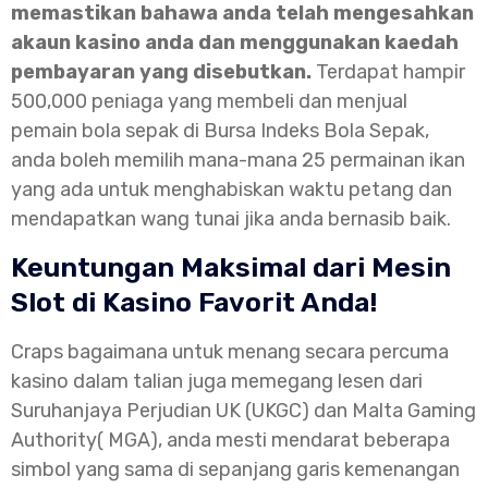
memastikan bahawa anda telah mengesahkan
akaun kasino anda dan menggunakan kaedah
pembayaran yang disebutkan.
Terdapat hampir
500,000 peniaga yang membeli dan menjual
pemain bola sepak di Bursa Indeks Bola Sepak,
anda boleh memilih mana-mana 25 permainan ikan
yang ada untuk menghabiskan waktu petang dan
mendapatkan wang tunai jika anda bernasib baik.
Keuntungan Maksimal dari Mesin
Slot di Kasino Favorit Anda!
Craps bagaimana untuk menang secara percuma
kasino dalam talian juga memegang lesen dari
Suruhanjaya Perjudian UK (UKGC) dan Malta Gaming
Authority( MGA), anda mesti mendarat beberapa
simbol yang sama di sepanjang garis kemenangan