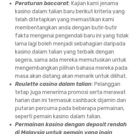
Peraturan baccarat
: Kajian kami jenama
kasino dalam talian baru berikut kriteria yang
telah ditetapkan yang memastikan kami
membentangkan anda dengan butir-butir
fakta mengenai pengendali baru ini yang tidak
lama lagi boleh menjadi sebahagian daripada
kasino dalam talian yang terbaik dengan
segera, sama ada mereka memutuskan untuk
mengembangkan pilihan bahasa mereka pada
masa akan datang akan menarik untuk dilihat.
Roulette casino dalam talian
: Pelanggan
tetap juga menerima promosi serta merawat
harian dan ini termasuk cashback dijamin dan
putaran percuma pada beberapa permainan,
seperti pemain kasino dalam talian.
Permainan kasino dengan deposit rendah
di Malaysia untuk pemain yang ingin