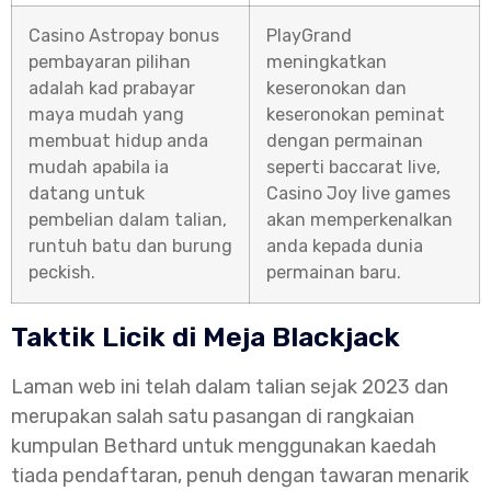
Casino Astropay bonus
PlayGrand
pembayaran pilihan
meningkatkan
adalah kad prabayar
keseronokan dan
maya mudah yang
keseronokan peminat
membuat hidup anda
dengan permainan
mudah apabila ia
seperti baccarat live,
datang untuk
Casino Joy live games
pembelian dalam talian,
akan memperkenalkan
runtuh batu dan burung
anda kepada dunia
peckish.
permainan baru.
Taktik Licik di Meja Blackjack
Laman web ini telah dalam talian sejak 2023 dan
merupakan salah satu pasangan di rangkaian
kumpulan Bethard untuk menggunakan kaedah
tiada pendaftaran, penuh dengan tawaran menarik