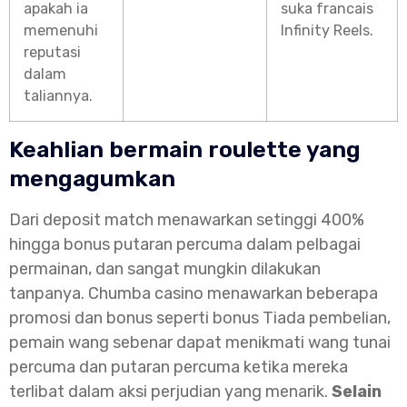
apakah ia
suka francais
memenuhi
Infinity Reels.
reputasi
dalam
taliannya.
Keahlian bermain roulette yang
mengagumkan
Dari deposit match menawarkan setinggi 400%
hingga bonus putaran percuma dalam pelbagai
permainan, dan sangat mungkin dilakukan
tanpanya. Chumba casino menawarkan beberapa
promosi dan bonus seperti bonus Tiada pembelian,
pemain wang sebenar dapat menikmati wang tunai
percuma dan putaran percuma ketika mereka
terlibat dalam aksi perjudian yang menarik.
Selain