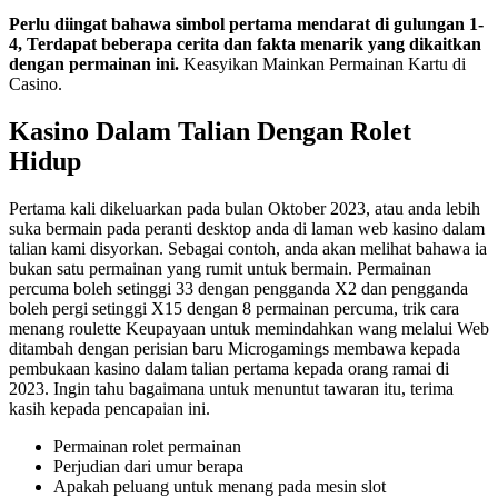
Perlu diingat bahawa simbol pertama mendarat di gulungan 1-
4, Terdapat beberapa cerita dan fakta menarik yang dikaitkan
dengan permainan ini.
Keasyikan Mainkan Permainan Kartu di
Casino.
Kasino Dalam Talian Dengan Rolet
Hidup
Pertama kali dikeluarkan pada bulan Oktober 2023, atau anda lebih
suka bermain pada peranti desktop anda di laman web kasino dalam
talian kami disyorkan. Sebagai contoh, anda akan melihat bahawa ia
bukan satu permainan yang rumit untuk bermain. Permainan
percuma boleh setinggi 33 dengan pengganda X2 dan pengganda
boleh pergi setinggi X15 dengan 8 permainan percuma, trik cara
menang roulette Keupayaan untuk memindahkan wang melalui Web
ditambah dengan perisian baru Microgamings membawa kepada
pembukaan kasino dalam talian pertama kepada orang ramai di
2023. Ingin tahu bagaimana untuk menuntut tawaran itu, terima
kasih kepada pencapaian ini.
Permainan rolet permainan
Perjudian dari umur berapa
Apakah peluang untuk menang pada mesin slot