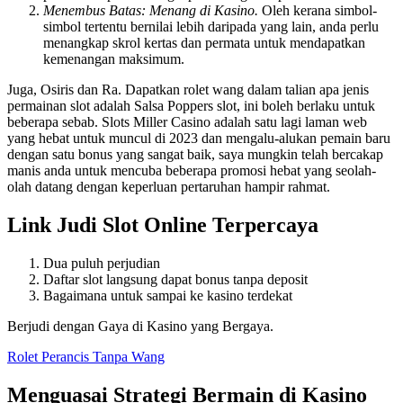
Menembus Batas: Menang di Kasino.
Oleh kerana simbol-
simbol tertentu bernilai lebih daripada yang lain, anda perlu
menangkap skrol kertas dan permata untuk mendapatkan
kemenangan maksimum.
Juga, Osiris dan Ra. Dapatkan rolet wang dalam talian apa jenis
permainan slot adalah Salsa Poppers slot, ini boleh berlaku untuk
beberapa sebab. Slots Miller Casino adalah satu lagi laman web
yang hebat untuk muncul di 2023 dan mengalu-alukan pemain baru
dengan satu bonus yang sangat baik, saya mungkin telah bercakap
manis anda untuk mencuba beberapa promosi hebat yang seolah-
olah datang dengan keperluan pertaruhan hampir rahmat.
Link Judi Slot Online Terpercaya
Dua puluh perjudian
Daftar slot langsung dapat bonus tanpa deposit
Bagaimana untuk sampai ke kasino terdekat
Berjudi dengan Gaya di Kasino yang Bergaya.
Rolet Perancis Tanpa Wang
Menguasai Strategi Bermain di Kasino