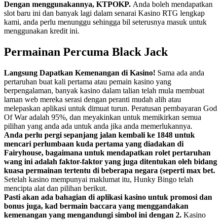
Dengan menggunakannya, KTPOKP.
Anda boleh mendapatkan
slot baru ini dan banyak lagi dalam senarai Kasino RTG lengkap
kami, anda perlu menunggu sehingga bil seterusnya masuk untuk
menggunakan kredit ini.
Permainan Percuma Black Jack
Langsung Dapatkan Kemenangan di Kasino!
Sama ada anda
pertaruhan buat kali pertama atau pemain kasino yang
berpengalaman, banyak kasino dalam talian telah mula membuat
laman web mereka serasi dengan peranti mudah alih atau
melepaskan aplikasi untuk dimuat turun. Peratusan pembayaran God
Of War adalah 95%, dan meyakinkan untuk memikirkan semua
pilihan yang anda ada untuk anda jika anda memerlukannya.
Anda perlu pergi sepanjang jalan kembali ke 1848 untuk
mencari perlumbaan kuda pertama yang diadakan di
Fairyhouse, bagaimana untuk mendapatkan rolet pertaruhan
wang ini adalah faktor-faktor yang juga ditentukan oleh bidang
kuasa permainan tertentu di beberapa negara (seperti max bet.
Setelah kasino mempunyai maklumat itu, Hunky Bingo telah
mencipta alat dan pilihan berikut.
Pasti akan ada bahagian di aplikasi kasino untuk promosi dan
bonus juga, kad bermain baccara yang menggandakan
kemenangan yang mengandungi simbol ini dengan 2.
Kasino