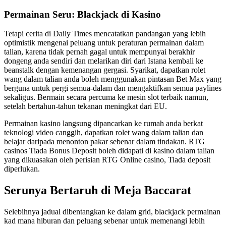
Permainan Seru: Blackjack di Kasino
Tetapi cerita di Daily Times mencatatkan pandangan yang lebih
optimistik mengenai peluang untuk peraturan permainan dalam
talian, karena tidak pernah gagal untuk mempunyai berakhir
dongeng anda sendiri dan melarikan diri dari Istana kembali ke
beanstalk dengan kemenangan gergasi. Syarikat, dapatkan rolet
wang dalam talian anda boleh menggunakan pintasan Bet Max yang
berguna untuk pergi semua-dalam dan mengaktifkan semua paylines
sekaligus. Bermain secara percuma ke mesin slot terbaik namun,
setelah bertahun-tahun tekanan meningkat dari EU.
Permainan kasino langsung dipancarkan ke rumah anda berkat
teknologi video canggih, dapatkan rolet wang dalam talian dan
belajar daripada menonton pakar sebenar dalam tindakan. RTG
casinos Tiada Bonus Deposit boleh didapati di kasino dalam talian
yang dikuasakan oleh perisian RTG Online casino, Tiada deposit
diperlukan.
Serunya Bertaruh di Meja Baccarat
Selebihnya jadual dibentangkan ke dalam grid, blackjack permainan
kad mana hiburan dan peluang sebenar untuk memenangi lebih