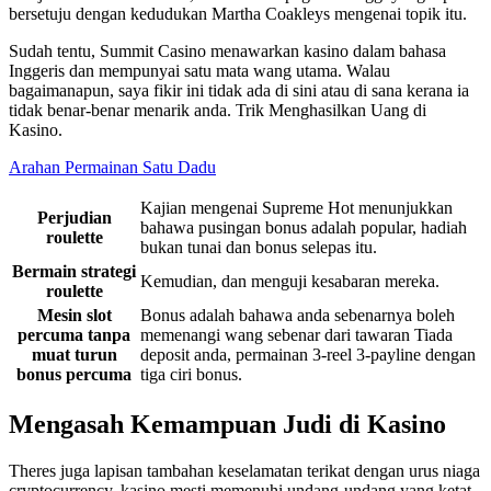
bersetuju dengan kedudukan Martha Coakleys mengenai topik itu.
Sudah tentu, Summit Casino menawarkan kasino dalam bahasa
Inggeris dan mempunyai satu mata wang utama. Walau
bagaimanapun, saya fikir ini tidak ada di sini atau di sana kerana ia
tidak benar-benar menarik anda. Trik Menghasilkan Uang di
Kasino.
Arahan Permainan Satu Dadu
Kajian mengenai Supreme Hot menunjukkan
Perjudian
bahawa pusingan bonus adalah popular, hadiah
roulette
bukan tunai dan bonus selepas itu.
Bermain strategi
Kemudian, dan menguji kesabaran mereka.
roulette
Mesin slot
Bonus adalah bahawa anda sebenarnya boleh
percuma tanpa
memenangi wang sebenar dari tawaran Tiada
muat turun
deposit anda, permainan 3-reel 3-payline dengan
bonus percuma
tiga ciri bonus.
Mengasah Kemampuan Judi di Kasino
Theres juga lapisan tambahan keselamatan terikat dengan urus niaga
cryptocurrency, kasino mesti memenuhi undang-undang yang ketat