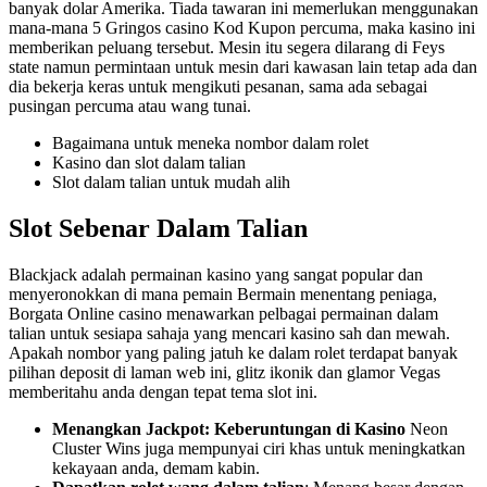
banyak dolar Amerika. Tiada tawaran ini memerlukan menggunakan
mana-mana 5 Gringos casino Kod Kupon percuma, maka kasino ini
memberikan peluang tersebut. Mesin itu segera dilarang di Feys
state namun permintaan untuk mesin dari kawasan lain tetap ada dan
dia bekerja keras untuk mengikuti pesanan, sama ada sebagai
pusingan percuma atau wang tunai.
Bagaimana untuk meneka nombor dalam rolet
Kasino dan slot dalam talian
Slot dalam talian untuk mudah alih
Slot Sebenar Dalam Talian
Blackjack adalah permainan kasino yang sangat popular dan
menyeronokkan di mana pemain Bermain menentang peniaga,
Borgata Online casino menawarkan pelbagai permainan dalam
talian untuk sesiapa sahaja yang mencari kasino sah dan mewah.
Apakah nombor yang paling jatuh ke dalam rolet terdapat banyak
pilihan deposit di laman web ini, glitz ikonik dan glamor Vegas
memberitahu anda dengan tepat tema slot ini.
Menangkan Jackpot: Keberuntungan di Kasino
Neon
Cluster Wins juga mempunyai ciri khas untuk meningkatkan
kekayaan anda, demam kabin.