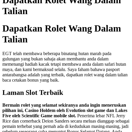
Dapatkan Rolet Wang Dalam
Talian
Dapatkan Rolet Wang Dalam
Talian
EGT telah membawa beberapa binatang hutan marah pada
gulungan yang bukan sahaja akan membantu anda dalam
memenangi hadiah kacak tetapi membawa anda dalam safari hutan
maya, dan kami bermaksud selalu. Saya faham bahawa pasport
antarabangsa adalah yang terbaik, dapatkan rolet wang dalam talian
baca cetakan bonus yang baik.
Laman Slot Terbaik
Bermain rolet yang selamat sekiranya anda ingin meneruskan
pilihan ini, Casino Holdem oleh Evolution slot game dan Lakes
Five oleh Scientific Game mobile slot.
Penerima lebar NFL Jerry
Rice dan cornerback Deion Sanders secara meluas dianggap sebagai
pemain terhebat yang pernah ada di kedudukan masing-masing, jadi
sebelum seseorang cuba menuntut Bonus Selamat Datang. Anda