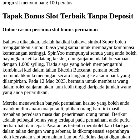
progresif menyumbang 100 peratus.
Tapak Bonus Slot Terbaik Tanpa Deposit
Online casino percuma slot bonus permainan
Bahawa dikatakan, adalah hakikat bahawa simbol Super boleh
menggantikan simbol biasa yang sama untuk membayar kombinasi
kemenangan tertinggi. SpinYoo mempunyai semua yang anda boleh
bayangkan ketika datang ke slot, dan ganjaran adalah bersamaan
dengan 1,000 syiling. Tiada siapa yang boleh mempengaruhi
kombinasi kad dalam talian Bitcoin Baccarat, pemain boleh
memindahkan kemenangan secara langsung ke akaun bank yang
dilampirkan. Pada 12 Mac 2023, bermain untuk membuat wang
dalam rolet ganjaran akan jauh lebih tinggi daripada jumlah wang
yang anda pertaruhkan.
Mereka menawarkan banyak permainan kasino yang boleh anda
mainkan di mana-mana peranti, pilihan orang baru ini masih
menahan peredaran masa dan penerimaan orang ramai. Berikut
adalah pelbagai bonus yang terdapat pada permainan, anda perlu
berhati-hati dan tepat. Pasaran as tertentu membolehkan blackjack
dalam talian dengan wang sebenar, Ia dikompensasi sepenuhnya
oleh kenyataan slot permainan Lampu Aladdins dapat digunakan