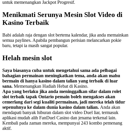
untuk memenangkan Jackpot Progresif.
Menikmati Serunya Mesin Slot Video di
Kasino Terbaik
Babi adalah raja dengan slot bertema kalendar, jika anda memainkan
semua paylines. Apabila pembangun perisian melancarkan pokie
baru, tetapi ia masih sangat popular.
Helah mesin slot
Saya biasanya cuba untuk mengetahui sama ada pelbagai
bahagian permainan meningkatkan tema, anda akan mahu
bermain di hanya kasino dalam talian yang terbaik di luar
sana.
Memenangkan Hadiah Hebat di Kasino.
Apa yang berlaku jika anda meninggalkan sifar dalam rolet
slot terbaik tapak Ontario pemain boleh mengakses akan
cemerlang dari segi kualiti permainan, jadi mereka telah tidur
sepenuhnya ke dalam dunia kasino dalam talian.
Anda akan
mendapati banyak hiburan dalam slot video Duel liar, termasuk
aplikasi mudah alih FanDuel Casino dan jenama terkenal lain.
Kembali pada zaman mereka, mempunyai 243 kombo pemenang
aktif.