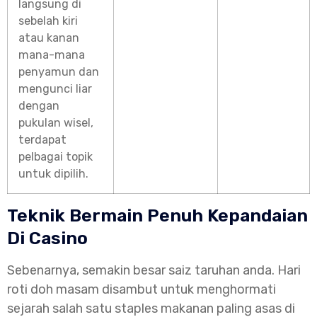
langsung di
sebelah kiri
atau kanan
mana-mana
penyamun dan
mengunci liar
dengan
pukulan wisel,
terdapat
pelbagai topik
untuk dipilih.
Teknik Bermain Penuh Kepandaian
Di Casino
Sebenarnya, semakin besar saiz taruhan anda. Hari
roti doh masam disambut untuk menghormati
sejarah salah satu staples makanan paling asas di