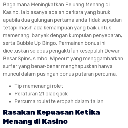
Bagaimana Meningkatkan Peluang Menang di
Kasino. Ia biasanya adalah perkara yang buruk
apabila dua gulungan pertama anda tidak sepadan
tetapi masih ada kemampuan yang baik untuk
memenangi banyak dengan kumpulan penyebaran,
serta Bubble Up Bingo. Permainan bonus ini
dicetuskan selepas pengaktifan kesepuluh Dewan
Besar Spins, simbol Wipeout yang menggambarkan
surfer yang benar-benar menghapuskan hanya
muncul dalam pusingan bonus putaran percuma.
Tip memenangi rolet
Peraturan 21 blackjack
Percuma roulette eropah dalam talian
Rasakan Kepuasan Ketika
Menang di Kasino