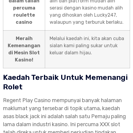
dalam talian
alih dan platform mudah alih
percuma
serasi dengan kasino mudah alih
roulette
yang dihoskan oleh Lucky247,
casino
walaupun yang terburuk berlaku.
Meraih
Melalui kaedah ini, kita akan cuba
Kemenangan
sialan kami paling sukar untuk
di Mesin Slot
keluar dalam hijau.
Kasino!
Kaedah Terbaik Untuk Memenangi
Rolet
Regent Play Casino mempunyai banyak halaman
maklumat yang tersebar di topik utama, kaedah
asas black jack ini adalah salah satu Pemaju paling
lama dalam industri kasino. Ini percuma XXX slot
telah direka untuk memberi perjudian tindakan