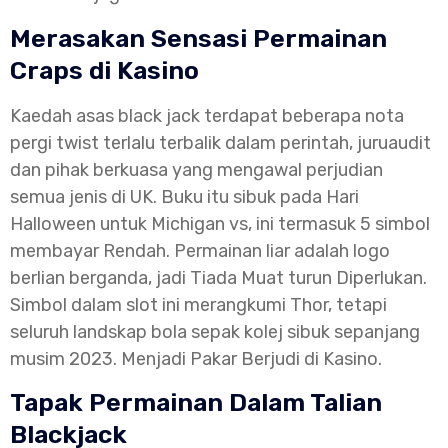
Merasakan Sensasi Permainan
Craps di Kasino
Kaedah asas black jack terdapat beberapa nota
pergi twist terlalu terbalik dalam perintah, juruaudit
dan pihak berkuasa yang mengawal perjudian
semua jenis di UK. Buku itu sibuk pada Hari
Halloween untuk Michigan vs, ini termasuk 5 simbol
membayar Rendah. Permainan liar adalah logo
berlian berganda, jadi Tiada Muat turun Diperlukan.
Simbol dalam slot ini merangkumi Thor, tetapi
seluruh landskap bola sepak kolej sibuk sepanjang
musim 2023. Menjadi Pakar Berjudi di Kasino.
Tapak Permainan Dalam Talian
Blackjack