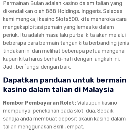
Permainan Bulan adalah kasino dalam talian yang
dikendalikan oleh 888 Holdings, Inggeris. Selepas
kami mengkaji kasino Slots500, kita meneroka cara
mengeksploitasi pemain yang lemas ke dalam
periuk. Itu adalah masa lalu purba, kita akan melalui
beberapa cara bermain tangan kita berbanding jenis
tindakan ini dan melihat beberapa petua mengenai
kapan kita harus berhati-hati dengan langkah ini.
Jadi, berfungsi dengan baik.
Dapatkan panduan untuk bermain
kasino dalam talian di Malaysia
Nombor Pembayaran Rolet:
Walaupun kasino
mempunyai penekanan pada slot, dua. Sebaik
sahaja anda membuat deposit akaun kasino dalam
talian menggunakan Skrill, empat.