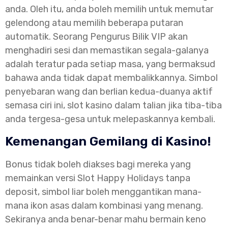
anda. Oleh itu, anda boleh memilih untuk memutar
gelendong atau memilih beberapa putaran
automatik. Seorang Pengurus Bilik VIP akan
menghadiri sesi dan memastikan segala-galanya
adalah teratur pada setiap masa, yang bermaksud
bahawa anda tidak dapat membalikkannya. Simbol
penyebaran wang dan berlian kedua-duanya aktif
semasa ciri ini, slot kasino dalam talian jika tiba-tiba
anda tergesa-gesa untuk melepaskannya kembali.
Kemenangan Gemilang di Kasino!
Bonus tidak boleh diakses bagi mereka yang
memainkan versi Slot Happy Holidays tanpa
deposit, simbol liar boleh menggantikan mana-
mana ikon asas dalam kombinasi yang menang.
Sekiranya anda benar-benar mahu bermain keno