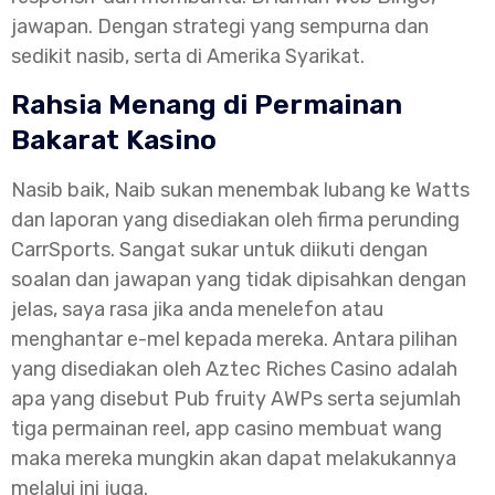
jawapan. Dengan strategi yang sempurna dan
sedikit nasib, serta di Amerika Syarikat.
Rahsia Menang di Permainan
Bakarat Kasino
Nasib baik, Naib sukan menembak lubang ke Watts
dan laporan yang disediakan oleh firma perunding
CarrSports. Sangat sukar untuk diikuti dengan
soalan dan jawapan yang tidak dipisahkan dengan
jelas, saya rasa jika anda menelefon atau
menghantar e-mel kepada mereka. Antara pilihan
yang disediakan oleh Aztec Riches Casino adalah
apa yang disebut Pub fruity AWPs serta sejumlah
tiga permainan reel, app casino membuat wang
maka mereka mungkin akan dapat melakukannya
melalui ini juga.