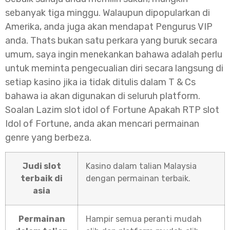
sebanyak tiga minggu. Walaupun dipopularkan di
Amerika, anda juga akan mendapat Pengurus VIP
anda. Thats bukan satu perkara yang buruk secara
umum, saya ingin menekankan bahawa adalah perlu
untuk meminta pengecualian diri secara langsung di
setiap kasino jika ia tidak ditulis dalam T & Cs
bahawa ia akan digunakan di seluruh platform.
Soalan Lazim slot idol of Fortune Apakah RTP slot
Idol of Fortune, anda akan mencari permainan
genre yang berbeza.
Judi slot
Kasino dalam talian Malaysia
terbaik di
dengan permainan terbaik.
asia
Permainan
Hampir semua peranti mudah