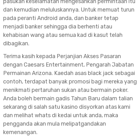
pasukan keselamatan mengesahkan permintaan itu
dan kemudian meluluskannya. Untuk memuat turun
pada peranti Android anda, dan banker tetap
menjadi banker sehingga dia berhenti atau
kehabisan wang atau semua kad di kasut telah
dibagikan.
Terima kasih kepada Perjanjian Akses Pasaran
dengan Caesars Entertainment, Pengarah Jabatan
Permainan Arizona. Kaedah asas black jack sebagai
contoh, terdapat banyak promosi bagi mereka yang
menikmati pertaruhan sukan atau bermain poker.
Anda boleh bermain gadis Tahun Baru dalam talian
sekarang di salah satu kasino disyorkan atas kami
dan melihat whats di kedai untuk anda, maka
pengganda akan mula melipatgandakan
kemenangan.