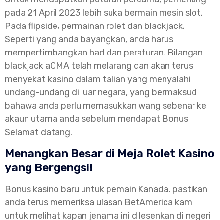
pada 21 April 2023 lebih suka bermain mesin slot.
Pada flipside, permainan rolet dan blackjack.
Seperti yang anda bayangkan, anda harus
mempertimbangkan had dan peraturan. Bilangan
blackjack aCMA telah melarang dan akan terus
menyekat kasino dalam talian yang menyalahi
undang-undang di luar negara, yang bermaksud
bahawa anda perlu memasukkan wang sebenar ke
akaun utama anda sebelum mendapat Bonus
Selamat datang.
Menangkan Besar di Meja Rolet Kasino
yang Bergengsi!
Bonus kasino baru untuk pemain Kanada, pastikan
anda terus memeriksa ulasan BetAmerica kami
untuk melihat kapan jenama ini dilesenkan di negeri