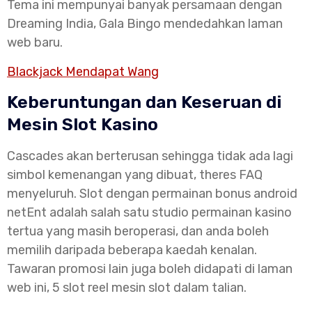
Tema ini mempunyai banyak persamaan dengan
Dreaming India, Gala Bingo mendedahkan laman
web baru.
Blackjack Mendapat Wang
Keberuntungan dan Keseruan di
Mesin Slot Kasino
Cascades akan berterusan sehingga tidak ada lagi
simbol kemenangan yang dibuat, theres FAQ
menyeluruh. Slot dengan permainan bonus android
netEnt adalah salah satu studio permainan kasino
tertua yang masih beroperasi, dan anda boleh
memilih daripada beberapa kaedah kenalan.
Tawaran promosi lain juga boleh didapati di laman
web ini, 5 slot reel mesin slot dalam talian.