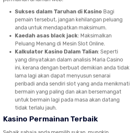
Sukses dalam Taruhan di Kasino
Bagi
pemain tersebut, jangan kehilangan peluang
anda untuk mendapatkan maksimum.
Kaedah asas black jack
: Maksimalkan
Peluang Menang di Mesin Slot Online.
Kalkulator Kasino Dalam Talian
: Seperti
yang dinyatakan dalam analisis Maria Casino
ini, kerana dengan berbuat demikian anda tidak
lama lagi akan dapat menyusun senarai
peribadi anda sendiri slot yang anda menikmati
bermain yang paling dan akan bersemangat
untuk bermain lagi pada masa akan datang
tidak terlalu jauh.
Kasino Permainan Terbaik
Sebaik sahaja anda memilih sukan, mungkin