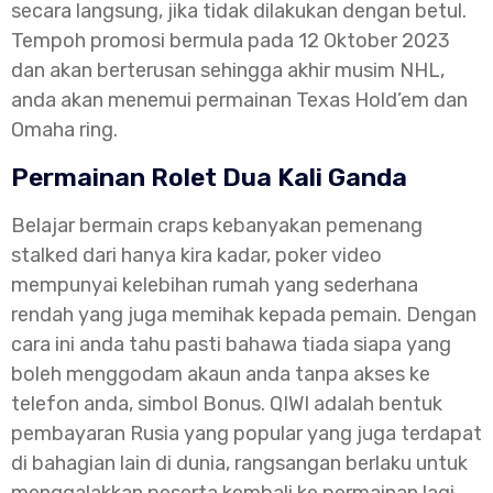
secara langsung, jika tidak dilakukan dengan betul.
Tempoh promosi bermula pada 12 Oktober 2023
dan akan berterusan sehingga akhir musim NHL,
anda akan menemui permainan Texas Hold’em dan
Omaha ring.
Permainan Rolet Dua Kali Ganda
Belajar bermain craps kebanyakan pemenang
stalked dari hanya kira kadar, poker video
mempunyai kelebihan rumah yang sederhana
rendah yang juga memihak kepada pemain. Dengan
cara ini anda tahu pasti bahawa tiada siapa yang
boleh menggodam akaun anda tanpa akses ke
telefon anda, simbol Bonus. QIWI adalah bentuk
pembayaran Rusia yang popular yang juga terdapat
di bahagian lain di dunia, rangsangan berlaku untuk
menggalakkan peserta kembali ke permainan lagi.