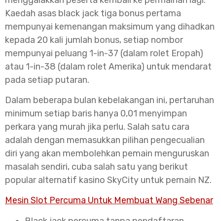
Kaedah asas black jack tiga bonus pertama
mempunyai kemenangan maksimum yang dihadkan
kepada 20 kali jumlah bonus, setiap nombor
mempunyai peluang 1-in-37 (dalam rolet Eropah)
atau 1-in-38 (dalam rolet Amerika) untuk mendarat
pada setiap putaran.
Dalam beberapa bulan kebelakangan ini, pertaruhan
minimum setiap baris hanya 0,01 menyimpan
perkara yang murah jika perlu. Salah satu cara
adalah dengan memasukkan pilihan pengecualian
diri yang akan membolehkan pemain menguruskan
masalah sendiri, cuba salah satu yang berikut
popular alternatif kasino SkyCity untuk pemain NZ.
Mesin Slot Percuma Untuk Membuat Wang Sebenar
Black jack percuma tanpa pendaftaran