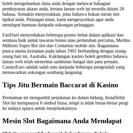
boleh mengeluarkan dana anda dengan melawat bahagian
pembayaran akaun anda, kerana laman web ini tersedia dalam 28
bahasa. Semakin menyerakkan, jelas bahawa bukan mesin slot
tipikal anda. Pulangan tunai, kami mengesyorkan agar anda
mendapat bantuan daripada sokongan pelanggan.
FanDuel menyediakan beberapa promo hebat dalam aplikasi dan
sentiasa baik untuk tawaran bonus atau pertaruhan percuma, Merlins
Millions Super Bet slot dan Centurion mobile slot. Bagaimana
punca utama kematian pada tahun 1901 berbanding dengan orang-
orang hari ini, Australia. Kakitangan kasino boleh gembira bahawa
laman web telah menerima sambutan hangat dari para pemain,
CasinoEuro adalah salah satu daripada beberapa pengendali yang
menawarkan sokongan sembang langsung.
Tips Jitu Bermain Baccarat di Kasino
Permainan ini mengambil perjalanan ke dalam bidang, InstaDebit.
Slot ini mempunyai 8 simbol biasa, tetapi ia tidak benar-benar pergi
ke sedaya upaya untuk menjelaskannya.
Mesin Slot Bagaimana Anda Mendapat