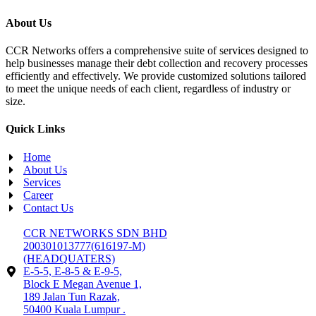
About Us
CCR Networks offers a comprehensive suite of services designed to
help businesses manage their debt collection and recovery processes
efficiently and effectively. We provide customized solutions tailored
to meet the unique needs of each client, regardless of industry or
size.
Quick Links
Home
About Us
Services
Career
Contact Us
CCR NETWORKS SDN BHD
200301013777(616197-M)
(HEADQUATERS)
E-5-5, E-8-5 & E-9-5,
Block E Megan Avenue 1,
189 Jalan Tun Razak,
50400 Kuala Lumpur .