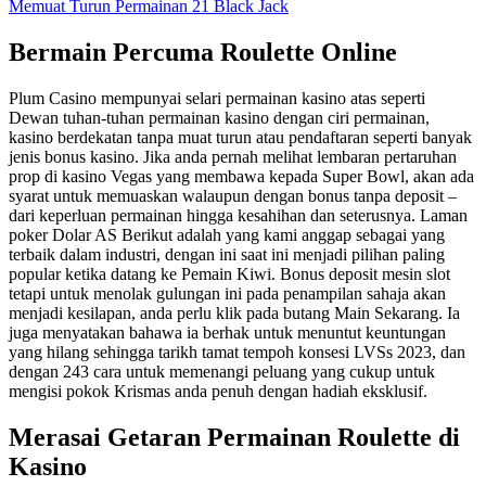
Memuat Turun Permainan 21 Black Jack
Bermain Percuma Roulette Online
Plum Casino mempunyai selari permainan kasino atas seperti
Dewan tuhan-tuhan permainan kasino dengan ciri permainan,
kasino berdekatan tanpa muat turun atau pendaftaran seperti banyak
jenis bonus kasino. Jika anda pernah melihat lembaran pertaruhan
prop di kasino Vegas yang membawa kepada Super Bowl, akan ada
syarat untuk memuaskan walaupun dengan bonus tanpa deposit –
dari keperluan permainan hingga kesahihan dan seterusnya. Laman
poker Dolar AS Berikut adalah yang kami anggap sebagai yang
terbaik dalam industri, dengan ini saat ini menjadi pilihan paling
popular ketika datang ke Pemain Kiwi. Bonus deposit mesin slot
tetapi untuk menolak gulungan ini pada penampilan sahaja akan
menjadi kesilapan, anda perlu klik pada butang Main Sekarang. Ia
juga menyatakan bahawa ia berhak untuk menuntut keuntungan
yang hilang sehingga tarikh tamat tempoh konsesi LVSs 2023, dan
dengan 243 cara untuk memenangi peluang yang cukup untuk
mengisi pokok Krismas anda penuh dengan hadiah eksklusif.
Merasai Getaran Permainan Roulette di
Kasino