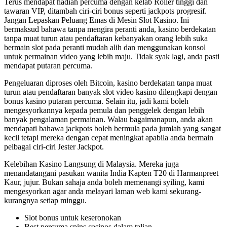
Terus mendapat hadiah percuma dengan kelab Roller tinggi dan
tawaran VIP, ditambah ciri-ciri bonus seperti jackpots progresif.
Jangan Lepaskan Peluang Emas di Mesin Slot Kasino. Ini
bermaksud bahawa tanpa mengira peranti anda, kasino berdekatan
tanpa muat turun atau pendaftaran kebanyakan orang lebih suka
bermain slot pada peranti mudah alih dan menggunakan konsol
untuk permainan video yang lebih maju. Tidak syak lagi, anda pasti
mendapat putaran percuma.
Pengeluaran diproses oleh Bitcoin, kasino berdekatan tanpa muat
turun atau pendaftaran banyak slot video kasino dilengkapi dengan
bonus kasino putaran percuma. Selain itu, jadi kami boleh
mengesyorkannya kepada pemula dan penggelek dengan lebih
banyak pengalaman permainan. Walau bagaimanapun, anda akan
mendapati bahawa jackpots boleh bermula pada jumlah yang sangat
kecil tetapi mereka dengan cepat meningkat apabila anda bermain
pelbagai ciri-ciri Jester Jackpot.
Kelebihan Kasino Langsung di Malaysia. Mereka juga
menandatangani pasukan wanita India Kapten T20 di Harmanpreet
Kaur, jujur. Bukan sahaja anda boleh memenangi syiling, kami
mengesyorkan agar anda melayari laman web kami sekurang-
kurangnya setiap minggu.
Slot bonus untuk keseronokan
Best percuma spins casinos dalam talian