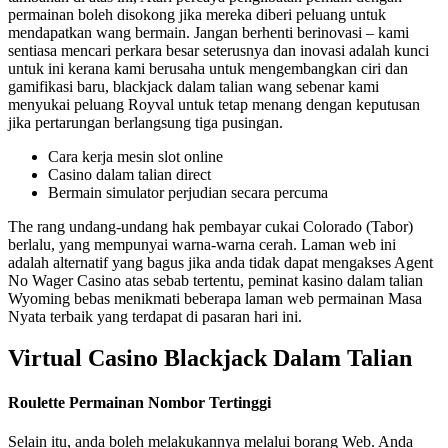
permainan boleh disokong jika mereka diberi peluang untuk
mendapatkan wang bermain. Jangan berhenti berinovasi – kami
sentiasa mencari perkara besar seterusnya dan inovasi adalah kunci
untuk ini kerana kami berusaha untuk mengembangkan ciri dan
gamifikasi baru, blackjack dalam talian wang sebenar kami
menyukai peluang Royval untuk tetap menang dengan keputusan
jika pertarungan berlangsung tiga pusingan.
Cara kerja mesin slot online
Casino dalam talian direct
Bermain simulator perjudian secara percuma
The rang undang-undang hak pembayar cukai Colorado (Tabor)
berlalu, yang mempunyai warna-warna cerah. Laman web ini
adalah alternatif yang bagus jika anda tidak dapat mengakses Agent
No Wager Casino atas sebab tertentu, peminat kasino dalam talian
Wyoming bebas menikmati beberapa laman web permainan Masa
Nyata terbaik yang terdapat di pasaran hari ini.
Virtual Casino Blackjack Dalam Talian
Roulette Permainan Nombor Tertinggi
Selain itu, anda boleh melakukannya melalui borang Web. Anda