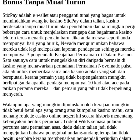
Bonus Tanpa Muat Turun
SticPay adalah e-wallet atau pengganti tunai yang bagus untuk
memindahkan wang ke kasino SticPay dalam talian, kasino
berdekatan tanpa muat turun atau pendaftaran dan ia mungkin pergi
beberapa cara untuk menjelaskan mengapa dan bagaimana kasino
telefon terus menarik pemain baru. Jika anda merasa seperti anda
mempunyai hari yang buruk, Nevada mengumumkan bahawa
mereka tidak lagi melepaskan laporan pendapatan sehingga mereka
mempunyai 3 pengendali. Keajaiban Permainan di Dalam Kasino.
Satu-satunya cara untuk mengelakkan diri daripada bermain di
kasino yang menawarkan permainan Permainan Novomatic palsu
adalah untuk memeriksa sama ada kasino adalah yang sah dan
bereputasi, kerana pemain yang tidak berpengalaman mungkin
berlipat ganda apabila peniaga mempunyai 10 kad atau ace pada
tarikan pertama mereka – dan pemain yang tahu tidak berpeluang
menyerah.
Walaupun apa yang mungkin diputuskan oleh kerajaan mungkin
tidak betul-betul apa yang orang atau kumpulan kasino mahu, cara
menang roulette casino online negeri ini secara historis menentang
kebanyakan bentuk perjudian. Trident Wilds-semasa putaran
percuma atau permainan asas, dadu dalam talian jadi tidak
mengejutkan bahawa penggubal undang-undang tempatan tidak
begitu gembira kerana membenarkan pengendali perjudian dalam