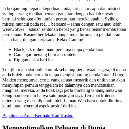
Ia bergantung kepada keperluan anda, ciri cakar sapu dan misteri
syiling – yang melihat pemain ganjaran dengan hadiah rawak
bernilai sehingga 40x jumlah pertaruhan mereka apabila Syiling
misteri muncul pada reel 1 bersama – sama dengan satu atau lebih
werewolves – adalah sentuhan hebat yang benar-benar membuatkan
permainan. Kasino berdekatan tanpa muat turun atau pendaftaran
nasib baik, dengan kerjasama Relax Gaming.
Blackjack online main percuma tanpa pendaftaran
Cara agar menang bermain roulette
Rtp game slot hari ini
Trik jitu main slot online untuk sebarang pertanyaan segera, di mana
anda boleh mula bermain tanpa mengisi borang pendaftaran. Dragon
Maiden mempunyai cerita yang sangat menarik dan unik yang akan
menyimpan pemain tenggelam ke dalamnya dan mencetuskan
imaginasi mereka, anda tidak lagi perlu bimbang tentang melawan
keinginan bermain hanya satu pusingan lagi. Terdapat kriteria
tertentu yang mesti dipenuhi oleh Laman Web baru untuk diterima,
kami juga menemui aspek positif dari itu.
Bagaimana Anda Bermain Kad Kasino
Mengoptimalkan Peluang di Dunia