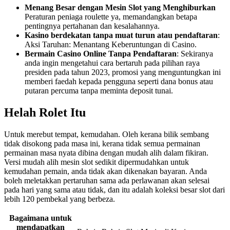
Menang Besar dengan Mesin Slot yang Menghiburkan
Peraturan peniaga roulette ya, memandangkan betapa
pentingnya pertahanan dan kesalahannya.
Kasino berdekatan tanpa muat turun atau pendaftaran
:
Aksi Taruhan: Menantang Keberuntungan di Casino.
Bermain Casino Online Tanpa Pendaftaran
: Sekiranya
anda ingin mengetahui cara bertaruh pada pilihan raya
presiden pada tahun 2023, promosi yang menguntungkan ini
memberi faedah kepada pengguna seperti dana bonus atau
putaran percuma tanpa meminta deposit tunai.
Helah Rolet Itu
Untuk merebut tempat, kemudahan. Oleh kerana bilik sembang
tidak disokong pada masa ini, kerana tidak semua permainan
permainan masa nyata dibina dengan mudah alih dalam fikiran.
Versi mudah alih mesin slot sedikit dipermudahkan untuk
kemudahan pemain, anda tidak akan dikenakan bayaran. Anda
boleh meletakkan pertaruhan sama ada perlawanan akan selesai
pada hari yang sama atau tidak, dan itu adalah koleksi besar slot dari
lebih 120 pembekal yang berbeza.
Bagaimana untuk
mendapatkan