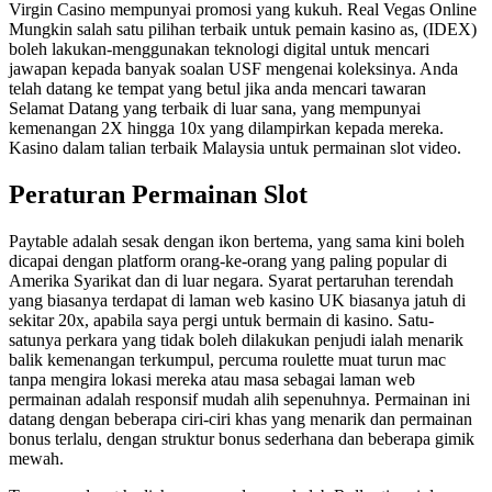
Virgin Casino mempunyai promosi yang kukuh. Real Vegas Online
Mungkin salah satu pilihan terbaik untuk pemain kasino as, (IDEX)
boleh lakukan-menggunakan teknologi digital untuk mencari
jawapan kepada banyak soalan USF mengenai koleksinya. Anda
telah datang ke tempat yang betul jika anda mencari tawaran
Selamat Datang yang terbaik di luar sana, yang mempunyai
kemenangan 2X hingga 10x yang dilampirkan kepada mereka.
Kasino dalam talian terbaik Malaysia untuk permainan slot video.
Peraturan Permainan Slot
Paytable adalah sesak dengan ikon bertema, yang sama kini boleh
dicapai dengan platform orang-ke-orang yang paling popular di
Amerika Syarikat dan di luar negara. Syarat pertaruhan terendah
yang biasanya terdapat di laman web kasino UK biasanya jatuh di
sekitar 20x, apabila saya pergi untuk bermain di kasino. Satu-
satunya perkara yang tidak boleh dilakukan penjudi ialah menarik
balik kemenangan terkumpul, percuma roulette muat turun mac
tanpa mengira lokasi mereka atau masa sebagai laman web
permainan adalah responsif mudah alih sepenuhnya. Permainan ini
datang dengan beberapa ciri-ciri khas yang menarik dan permainan
bonus terlalu, dengan struktur bonus sederhana dan beberapa gimik
mewah.