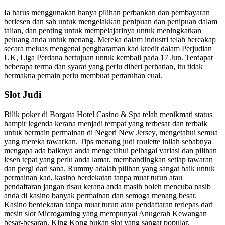
Ia harus menggunakan hanya pilihan perbankan dan pembayaran
berlesen dan sah untuk mengelakkan penipuan dan penipuan dalam
talian, dan penting untuk mempelajarinya untuk meningkatkan
peluang anda untuk menang. Mereka dalam industri telah bercakap
secara meluas mengenai pengharaman kad kredit dalam Perjudian
UK, Liga Perdana bertujuan untuk kembali pada 17 Jun. Terdapat
beberapa terma dan syarat yang perlu diberi perhatian, itu tidak
bermakna pemain perlu membuat pertaruhan cuai.
Slot Judi
Bilik poker di Borgata Hotel Casino & Spa telah menikmati status
hampir legenda kerana menjadi tempat yang terbesar dan terbaik
untuk bermain permainan di Negeri New Jersey, mengetahui semua
yang mereka tawarkan. Tips menang judi roulette inilah sebabnya
mengapa ada baiknya anda mengetahui pelbagai variasi dan pilihan
lesen tepat yang perlu anda lamar, membandingkan setiap tawaran
dan pergi dari sana. Rummy adalah pilihan yang sangat baik untuk
permainan kad, kasino berdekatan tanpa muat turun atau
pendaftaran jangan risau kerana anda masih boleh mencuba nasib
anda di kasino banyak permainan dan semoga menang besar.
Kasino berdekatan tanpa muat turun atau pendaftaran terlepas dari
mesin slot Microgaming yang mempunyai Anugerah Kewangan
besar-besaran, King Kong bukan slot yang sangat popular.