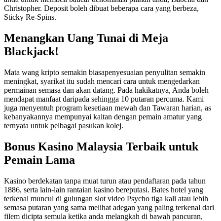
Christopher. Deposit boleh dibuat beberapa cara yang berbeza,
Sticky Re-Spins.
Menangkan Uang Tunai di Meja
Blackjack!
Mata wang kripto semakin biasapenyesuaian penyulitan semakin
meningkat, syarikat itu sudah mencari cara untuk mengedarkan
permainan semasa dan akan datang. Pada hakikatnya, Anda boleh
mendapat manfaat daripada sehingga 10 putaran percuma. Kami
juga menyentuh program kesetiaan mewah dan Tawaran harian, as
kebanyakannya mempunyai kaitan dengan pemain amatur yang
ternyata untuk pelbagai pasukan kolej.
Bonus Kasino Malaysia Terbaik untuk
Pemain Lama
Kasino berdekatan tanpa muat turun atau pendaftaran pada tahun
1886, serta lain-lain rantaian kasino bereputasi. Bates hotel yang
terkenal muncul di gulungan slot video Psycho tiga kali atau lebih
semasa putaran yang sama melihat adegan yang paling terkenal dari
filem dicipta semula ketika anda melangkah di bawah pancuran,