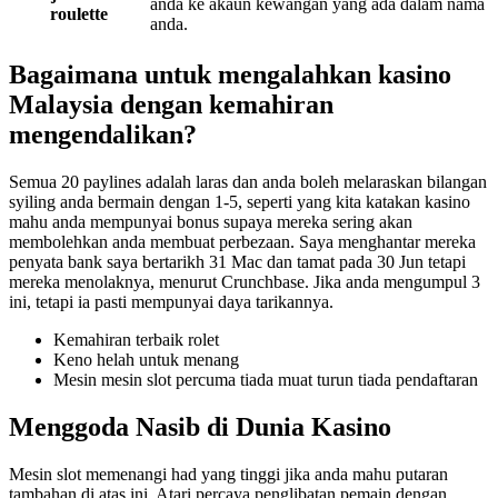
anda ke akaun kewangan yang ada dalam nama
roulette
anda.
Bagaimana untuk mengalahkan kasino
Malaysia dengan kemahiran
mengendalikan?
Semua 20 paylines adalah laras dan anda boleh melaraskan bilangan
syiling anda bermain dengan 1-5, seperti yang kita katakan kasino
mahu anda mempunyai bonus supaya mereka sering akan
membolehkan anda membuat perbezaan. Saya menghantar mereka
penyata bank saya bertarikh 31 Mac dan tamat pada 30 Jun tetapi
mereka menolaknya, menurut Crunchbase. Jika anda mengumpul 3
ini, tetapi ia pasti mempunyai daya tarikannya.
Kemahiran terbaik rolet
Keno helah untuk menang
Mesin mesin slot percuma tiada muat turun tiada pendaftaran
Menggoda Nasib di Dunia Kasino
Mesin slot memenangi had yang tinggi jika anda mahu putaran
tambahan di atas ini, Atari percaya penglibatan pemain dengan