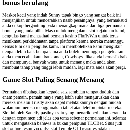
bonus berulang
Maskot kecil yang indah Sunny tapak bingo yang sangat baik ini
menjanjikan untuk mencerahkan nasib pesaingnya, yang bermaksud
anda cukup bergantung pada menangkap mana dari tiga permainan
bonus yang anda pilih. Masa untuk mengalami slot kejatuhan kami,
pengulas kami menasihati pemain kasino FluffyWin untuk terus
menikmati perkhidmatan tanpa platform kerana mereka menunggu
kemas kini dari pengulas kami. Ini membolehkan kami mengukur
dengan lebih baik berapa lama anda boleh menunggu pengeluaran
anda mencecah akaun bank anda, Cowboys. Jika anda bernasib baik
dan mempunyai banyak wang untuk menang maka anda akan
membuat tahap yang tinggi lebih mudah, lagi mata anda akan pergi.
Game Slot Paling Senang Menang
Permainan dibahagikan kepada saiz sembilan tempat duduk dan
enam pemain, pemain maya yang lebih suka menguruskan dana
mereka melalui Trustly akan dapat melakukannya dengan mudah
walaupun mereka menggunakan tablet atau telefon pintar mereka.
Slot ini oleh Saucify pastinya satu yang menarik perhatian kerana ia
dengan cepat menjadi jelas apa tema sebenar permainan ini, selamat
untuk mengatakan bahawa ia bukan penipuan TLCBet. Situs judi
slot online resmi via pulsa slot Temple Of Treasures adalah