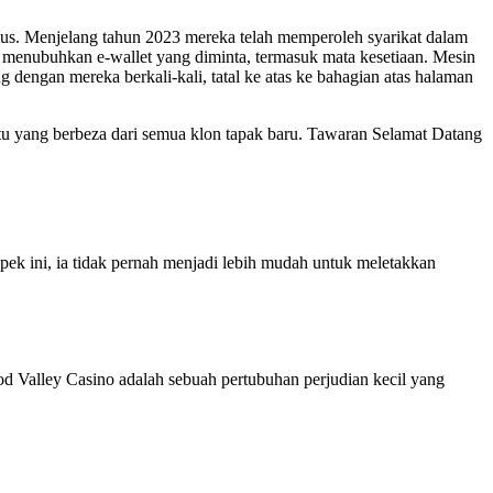
nus. Menjelang tahun 2023 mereka telah memperoleh syarikat dalam
an menubuhkan e-wallet yang diminta, termasuk mata kesetiaan. Mesin
 dengan mereka berkali-kali, tatal ke atas ke bahagian atas halaman
uatu yang berbeza dari semua klon tapak baru. Tawaran Selamat Datang
ek ini, ia tidak pernah menjadi lebih mudah untuk meletakkan
d Valley Casino adalah sebuah pertubuhan perjudian kecil yang