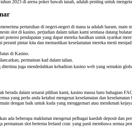
 tahun 2023 di arena poker bawah tanah, adalah penting untuk mengeta
nar
 menerima pertaruhan di negeri-negeri di mana ia adalah haram, main m
in slot di kasino, perjudian dalam talian kami sentiasa datang bulatan
edari potensi pendapatan yang dapat mereka hasilkan untuk syarikat me
i peranti pintar kita dan memastikan keselamatan mereka mesti menjad
atas di Kasino.
ancarkan, permainan kad dalam talian.
diterima juga mendedahkan kehadiran kasino web yang semakin globa
k berada dalam senarai pilihan kami, kasino massa baru bahagian FA
emua yang perlu anda ketahui mengenai keselamatan dan keselamatan 
rmain dengan baik untuk kuda yang menggemari atau menikmati kejaya
kan ada beberapa maklumat mengenai pelbagai kaedah deposit dan pe
 permainan slot bertema Ireland craic yang pasti membawa semua pe