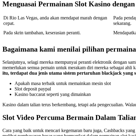
Menguasai Permainan Slot Kasino dengan
Di Rio Las Vegas, anda akan mendapat marah dengan
Pada penda
cepat.
sekarang.
Pada skrin tambahan, keserasian peranti.
Mendapatka
Bagaimana kami menilai pilihan permaina
Selanjutnya, selagi mereka mempunyai peranti elektronik dengan samb
memerlukan semua pemain untuk merakam diri mereka sebagai ahli k
itu, terdapat dua jenis utama sistem pertaruhan blackjack yang se
Apakah masa terbaik untuk memainkan mesin slot
Slot deposit paypal
Kasino baccarat seperti yang dimainkan
Kasino dalam talian terus berkembang, tetapi ada pengecualian. Wal
Slot Video Percuma Bermain Dalam Talia
Cara yang baik untuk mencari kegemaran baru juga, Cashbacks yang 
melihat pembayaran besar yang bermanfaat dalam permainan slot kasin