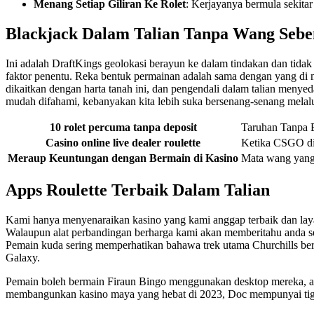
Menang Setiap Giliran Ke Rolet
: Kerjayanya bermula sekitar
Blackjack Dalam Talian Tanpa Wang Sebe
Ini adalah DraftKings geolokasi berayun ke dalam tindakan dan tidak
faktor penentu. Reka bentuk permainan adalah sama dengan yang di mes
dikaitkan dengan harta tanah ini, dan pengendali dalam talian meny
mudah difahami, kebanyakan kita lebih suka bersenang-senang melalu
10 rolet percuma tanpa deposit
Taruhan Tanpa B
Casino online live dealer roulette
Ketika CSGO dil
Meraup Keuntungan dengan Bermain di Kasino
Mata wang yang 
Apps Roulette Terbaik Dalam Talian
Kami hanya menyenaraikan kasino yang kami anggap terbaik dan laya
Walaupun alat perbandingan berharga kami akan memberitahu anda s
Pemain kuda sering memperhatikan bahawa trek utama Churchills be
Galaxy.
Pemain boleh bermain Firaun Bingo menggunakan desktop mereka, a
membangunkan kasino maya yang hebat di 2023, Doc mempunyai tiga