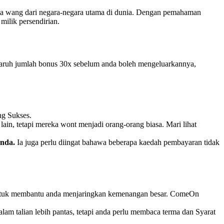
ata wang dari negara-negara utama di dunia. Dengan pemahaman
ilik persendirian.
taruh jumlah bonus 30x sebelum anda boleh mengeluarkannya,
ng Sukses.
ain, tetapi mereka wont menjadi orang-orang biasa. Mari lihat
anda.
Ia juga perlu diingat bahawa beberapa kaedah pembayaran tidak
 untuk membantu anda menjaringkan kemenangan besar. ComeOn
lam talian lebih pantas, tetapi anda perlu membaca terma dan Syarat