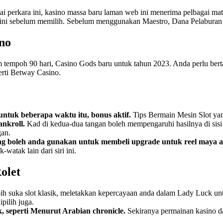
ai perkara ini, kasino massa baru laman web ini menerima pelbagai m
ini sebelum memilih. Sebelum menggunakan Maestro, Dana Pelaburan m
no
 tempoh 90 hari, Casino Gods baru untuk tahun 2023. Anda perlu ber
erti Betway Casino.
ntuk beberapa waktu itu, bonus aktif.
Tips Bermain Mesin Slot ya
nkroll.
Kad di kedua-dua tangan boleh mempengaruhi hasilnya di sisi l
gan.
ang boleh anda gunakan untuk membeli upgrade untuk reel maya 
atak lain dari siri ini.
olet
bih suka slot klasik, meletakkan kepercayaan anda dalam Lady Luck
pilih juga.
, seperti Menurut Arabian chronicle.
Sekiranya permainan kasino da