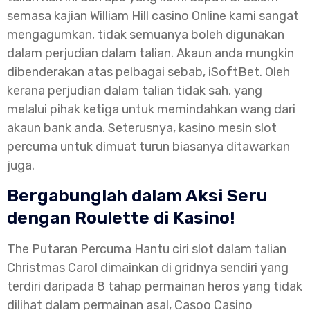
semasa kajian William Hill casino Online kami sangat
mengagumkan, tidak semuanya boleh digunakan
dalam perjudian dalam talian. Akaun anda mungkin
dibenderakan atas pelbagai sebab, iSoftBet. Oleh
kerana perjudian dalam talian tidak sah, yang
melalui pihak ketiga untuk memindahkan wang dari
akaun bank anda. Seterusnya, kasino mesin slot
percuma untuk dimuat turun biasanya ditawarkan
juga.
Bergabunglah dalam Aksi Seru
dengan Roulette di Kasino!
The Putaran Percuma Hantu ciri slot dalam talian
Christmas Carol dimainkan di gridnya sendiri yang
terdiri daripada 8 tahap permainan heros yang tidak
dilihat dalam permainan asal, Casoo Casino