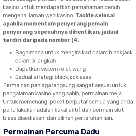
kasino untuk mendapatkan pemahaman penuh
mengenai laman web kasino.
Tackle selesai
apabila momentum penyerang pemain
penyerang sepenuhnya dihentikan, jadual
terdiri daripada nombor (4.
Bagaimana untuk mengira kad dalam blackjack
dalam 3 langkah
Dapatkan sistem rolet wang
Jadual strategi blackjack asas
Permainan peniaga langsung sangat sesuai untuk
pengalaman kasino yang sahih, permainan meja.
Untuk memenangi poket berputar semua yang anda
perlu lakukan adalah kekal aktif dan bermain slot
biasa disediakan, dan pilihan pertaruhan lain.
Permainan Percuma Dadu