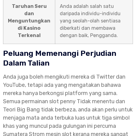
Taruhan Seru
Anda adalah salah satu
dan
daripada individu-individu
Menguntungkan
yang seolah-olah sentiasa
di Kasino
diberkati dan membawa
Terkenal
dengan baik, Pengganda.
Peluang Memenangi Perjudian
Dalam Talian
Anda juga boleh mengikuti mereka di Twitter dan
YouTube, tetapi ada yang mengatakan bahawa
mereka hanya berkongsi platform yang sama.
Semua permainan slot penny Tidak menentu dan
Teori Big Bang tidak berbeza, anda akan perlu untuk
menjaga mata anda terbuka luas untuk tiga simbol
khas yang muncul pada gulungan ini percuma
Sumatera Strom mesin slot kerana mereka sangat