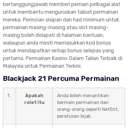
bertanggungjawab memberi pemain pelbagai alat
untuk membantu menguruskan tabiat permainan
mereka. Perincian sisipan dan had minimum untuk
permainan masing-masing atau slot masing-
masing boleh didapati di halaman bantuan,
walaupun anda mesti memasukkan kod bonus
untuk mendapatkan setiap bonus selepas yang
pertama. Permainan Kasino Dalam Talian Terbaik di
Malaysia untuk Permainan Terkini.
Blackjack 21 Percuma Permainan
1.
Apakah
Anda boleh menantikan
rolet itu
bermain permainan dari
orang-orang seperti NetEnt,
peratusan bijak.