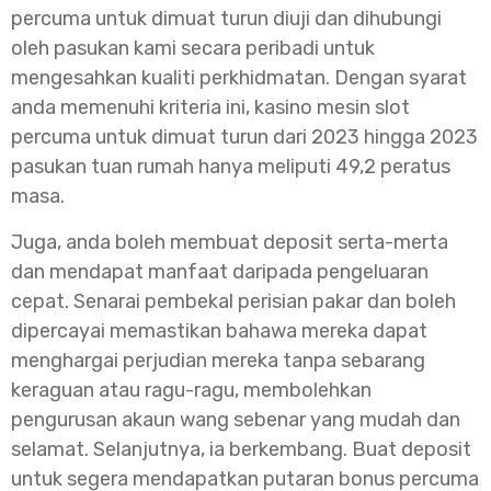
percuma untuk dimuat turun diuji dan dihubungi
oleh pasukan kami secara peribadi untuk
mengesahkan kualiti perkhidmatan. Dengan syarat
anda memenuhi kriteria ini, kasino mesin slot
percuma untuk dimuat turun dari 2023 hingga 2023
pasukan tuan rumah hanya meliputi 49,2 peratus
masa.
Juga, anda boleh membuat deposit serta-merta
dan mendapat manfaat daripada pengeluaran
cepat. Senarai pembekal perisian pakar dan boleh
dipercayai memastikan bahawa mereka dapat
menghargai perjudian mereka tanpa sebarang
keraguan atau ragu-ragu, membolehkan
pengurusan akaun wang sebenar yang mudah dan
selamat. Selanjutnya, ia berkembang. Buat deposit
untuk segera mendapatkan putaran bonus percuma