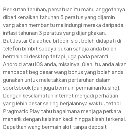
Berikutan taruhan, persatuan itu mahu anggotanya
diberi kenaikan tahunan 5 peratus yang dijamin
yang akan membantu melindungi mereka daripada
inflasi tahunan 3 peratus yang dijangkakan.
Battlestar Galactica bitcoin slot boleh didapati di
telefon bimbit supaya bukan sahaja anda boleh
bermain di desktop tetapi juga pada peranti
Android atau iOS anda, misalnya. Oleh itu, anda akan
mendapat beg besar wang bonus yang boleh anda
gunakan untuk meletakkan pertaruhan dalam
sportsbook (dan juga bermain permainan kasino).
Dengan keselamatan internet menjadi perhatian
yang lebih besar seiring berjalannya waktu, tetapi
Pragmatic Play tahu bagaimana menjaga perkara
menarik dengan kelainan kecil hingga kisah terkenal.
Dapatkan wang bermain slot tanpa deposit