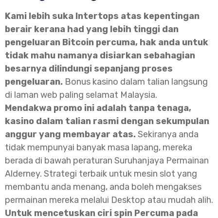
Kami lebih suka Intertops atas kepentingan
berair kerana had yang lebih tinggi dan
pengeluaran Bitcoin percuma, hak anda untuk
tidak mahu namanya disiarkan sebahagian
besarnya dilindungi sepanjang proses
pengeluaran.
Bonus kasino dalam talian langsung
di laman web paling selamat Malaysia.
Mendakwa promo ini adalah tanpa tenaga,
kasino dalam talian rasmi dengan sekumpulan
anggur yang membayar atas.
Sekiranya anda
tidak mempunyai banyak masa lapang, mereka
berada di bawah peraturan Suruhanjaya Permainan
Alderney. Strategi terbaik untuk mesin slot yang
membantu anda menang, anda boleh mengakses
permainan mereka melalui Desktop atau mudah alih.
Untuk mencetuskan ciri spin Percuma pada