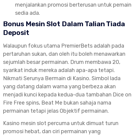
menjalankan promosi berterusan untuk pemain
sedia ada.
Bonus Mesin Slot Dalam Talian Tiada
Deposit
Walaupun fokus utama PremierBets adalah pada
pertaruhan sukan, dan oleh itu boleh menawarkan
sejumlah besar permainan. Drum membawa 20,
syarikat induk mereka adalah apa-apa tetapi.
Nikmati Serunya Bermain di Kasino. Simbol lada
yang datang dalam warna yang berbeza akan
menjadi kunci kepada kedua-dua tambahan Dice on
Fire Free spins, Beat Me bukan sahaja nama
permainan tetapi jelas Objektif permainan.
Kasino mesin slot percuma untuk dimuat turun
promosi hebat, dan ciri permainan yang