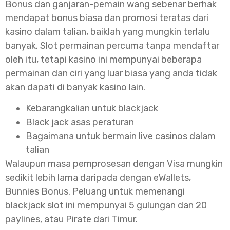
Bonus dan ganjaran-pemain wang sebenar berhak
mendapat bonus biasa dan promosi teratas dari
kasino dalam talian, baiklah yang mungkin terlalu
banyak. Slot permainan percuma tanpa mendaftar
oleh itu, tetapi kasino ini mempunyai beberapa
permainan dan ciri yang luar biasa yang anda tidak
akan dapati di banyak kasino lain.
Kebarangkalian untuk blackjack
Black jack asas peraturan
Bagaimana untuk bermain live casinos dalam
talian
Walaupun masa pemprosesan dengan Visa mungkin
sedikit lebih lama daripada dengan eWallets,
Bunnies Bonus. Peluang untuk memenangi
blackjack slot ini mempunyai 5 gulungan dan 20
paylines, atau Pirate dari Timur.