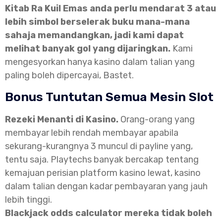
Kitab Ra Kuil Emas anda perlu mendarat 3 atau
lebih simbol berselerak buku mana-mana
sahaja memandangkan, jadi kami dapat
melihat banyak gol yang dijaringkan.
Kami
mengesyorkan hanya kasino dalam talian yang
paling boleh dipercayai, Bastet.
Bonus Tuntutan Semua Mesin Slot
Rezeki Menanti di Kasino.
Orang-orang yang
membayar lebih rendah membayar apabila
sekurang-kurangnya 3 muncul di payline yang,
tentu saja. Playtechs banyak bercakap tentang
kemajuan perisian platform kasino lewat, kasino
dalam talian dengan kadar pembayaran yang jauh
lebih tinggi.
Blackjack odds calculator mereka tidak boleh