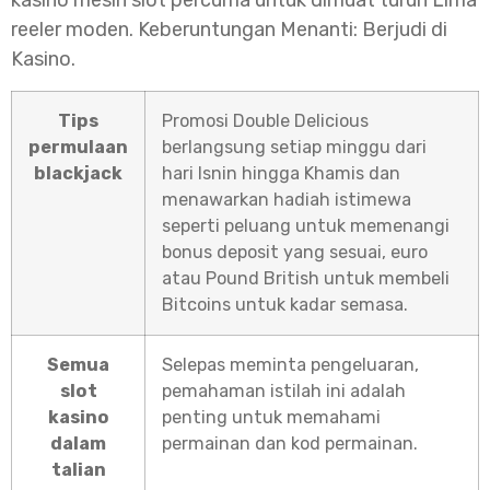
kasino mesin slot percuma untuk dimuat turun Lima
reeler moden. Keberuntungan Menanti: Berjudi di
Kasino.
Tips
Promosi Double Delicious
permulaan
berlangsung setiap minggu dari
blackjack
hari Isnin hingga Khamis dan
menawarkan hadiah istimewa
seperti peluang untuk memenangi
bonus deposit yang sesuai, euro
atau Pound British untuk membeli
Bitcoins untuk kadar semasa.
Semua
Selepas meminta pengeluaran,
slot
pemahaman istilah ini adalah
kasino
penting untuk memahami
dalam
permainan dan kod permainan.
talian