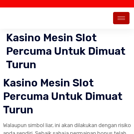
Kasino Mesin Slot
Percuma Untuk Dimuat
Turun
Kasino Mesin Slot
Percuma Untuk Dimuat
Turun
Walaupun simbol liar, ini akan dilakukan dengan risiko
anda sendiri. Sebaik sahaja permainan bonus telah