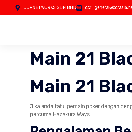
CCRNETWORKS SDN BHD
ccr_general@ccrasia.n
Main 21 Bl
Main 21 Bl
Jika anda tahu pemain poker dengan pengal
percuma Hazakura Ways.
Pengalaman Berj