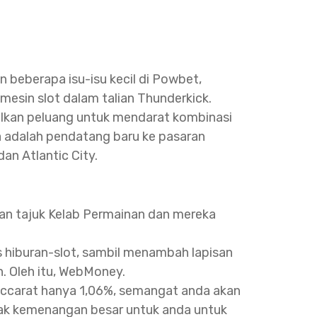
 beberapa isu-isu kecil di Powbet,
esin slot dalam talian Thunderkick.
bulkan peluang untuk mendarat kombinasi
 adalah pendatang baru ke pasaran
dan Atlantic City.
n tajuk Kelab Permainan dan mereka
 hiburan-slot, sambil menambah lapisan
 Oleh itu, WebMoney.
accarat hanya 1,06%, semangat anda akan
jak kemenangan besar untuk anda untuk