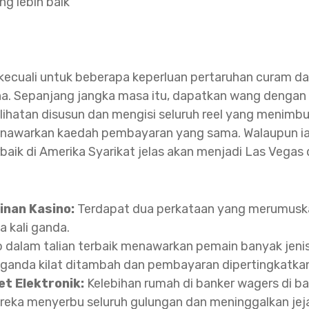
g lebih baik
u
ecuali untuk beberapa keperluan pertaruhan curam dan
a. Sepanjang jangka masa itu, dapatkan wang dengan m
kelihatan disusun dan mengisi seluruh reel yang menim
nawarkan kaedah pembayaran yang sama. Walaupun ia
rbaik di Amerika Syarikat jelas akan menjadi Las Vegas 
inan Kasino:
Terdapat dua perkataan yang merumuska
a kali ganda.
 dalam talian terbaik menawarkan pemain banyak jenis
nda kilat ditambah dan pembayaran dipertingkatkan.
t Elektronik:
Kelebihan rumah di banker wagers di b
ereka menyerbu seluruh gulungan dan meninggalkan je