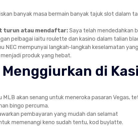
kan banyak masa bermain banyak tajuk slot dalam tali
t turun atau mendaftar:
Saya telah mendedahkan b
an pelbagai iaitu roulette dan kasino dalam talian bl
u NEC mempunyai langkah-langkah keselamatan yang 
n menjadi produk yang hebat.
 Menggiurkan di Kas
 MLB akan senang untuk meneroka pasaran Vegas, tetap
man bingo percuma.
enawarkan pembayaran yang mudah dan selamat
ntuk memenangi keno sudah tentu, kod buylatte.