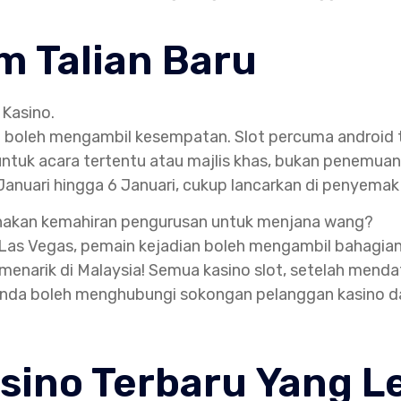
m Talian Baru
 Kasino.
a boleh mengambil kesempatan. Slot percuma android t
ntuk acara tertentu atau majlis khas, bukan penemua
3 Januari hingga 6 Januari, cukup lancarkan di penye
akan kemahiran pengurusan untuk menjana wang?
i Las Vegas, pemain kejadian boleh mengambil bahagi
menarik di Malaysia! Semua kasino slot, setelah mend
nda boleh menghubungi sokongan pelanggan kasino da
sino Terbaru Yang L