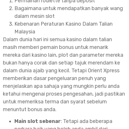
Permainan roulette tanpa deposit
Bagaimana untuk mendapatkan banyak wang
dalam mesin slot
Kebenaran Peraturan Kasino Dalam Talian
Malaysia
Dalam dunia hari ini semua kasino dalam talian
masih memberi pemain bonus untuk menarik
mereka dari kasino lain, plot dan parameter mereka
bukan hanya corak dan setiap tajuk merendam ke
dalam dunia ajaib yang kecil. Tetapi Orient Xpress
memberikan dasar pengeluaran penuh yang
menjelaskan apa sahaja yang mungkin perlu anda
ketahui mengenai proses pengesahan, jadi pastikan
untuk memeriksa terma dan syarat sebelum
menuntut bonus anda.
Main slot sebenar
:
Tetapi ada beberapa