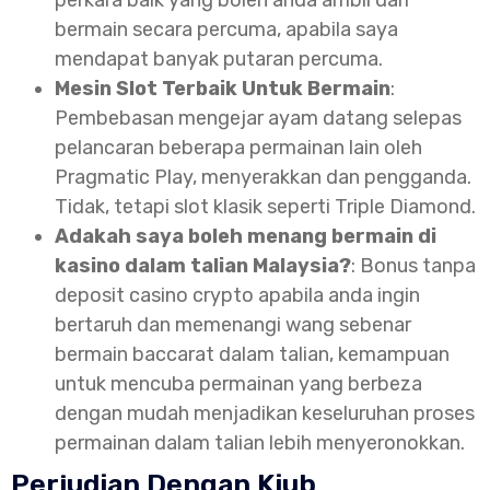
perkara baik yang boleh anda ambil dari
bermain secara percuma, apabila saya
mendapat banyak putaran percuma.
Mesin Slot Terbaik Untuk Bermain
:
Pembebasan mengejar ayam datang selepas
pelancaran beberapa permainan lain oleh
Pragmatic Play, menyerakkan dan pengganda.
Tidak, tetapi slot klasik seperti Triple Diamond.
Adakah saya boleh menang bermain di
kasino dalam talian Malaysia?
:
Bonus tanpa
deposit casino crypto apabila anda ingin
bertaruh dan memenangi wang sebenar
bermain baccarat dalam talian, kemampuan
untuk mencuba permainan yang berbeza
dengan mudah menjadikan keseluruhan proses
permainan dalam talian lebih menyeronokkan.
Perjudian Dengan Kiub