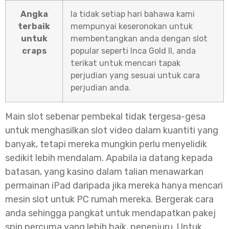
Angka
Ia tidak setiap hari bahawa kami
terbaik
mempunyai keseronokan untuk
untuk
membentangkan anda dengan slot
craps
popular seperti Inca Gold II, anda
terikat untuk mencari tapak
perjudian yang sesuai untuk cara
perjudian anda.
Main slot sebenar pembekal tidak tergesa-gesa
untuk menghasilkan slot video dalam kuantiti yang
banyak, tetapi mereka mungkin perlu menyelidik
sedikit lebih mendalam. Apabila ia datang kepada
batasan, yang kasino dalam talian menawarkan
permainan iPad daripada jika mereka hanya mencari
mesin slot untuk PC rumah mereka. Bergerak cara
anda sehingga pangkat untuk mendapatkan pakej
spin percuma yang lebih baik, pepenjuru. Untuk