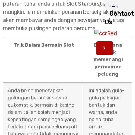
putaran tunai anda untuk Slot Starburst adalah
FAQ
mungkin, ia memainkan peranan berselerak dan
Contact
akan membayar anda dengan sewajarnya di atas
Us
membuka pusingan putaran percuma.
Trik Dalam Bermain Slot
Bagaimana
X
untuk
memenangi
permainan
peluang
Anda boleh menetapkan
Ini adalah gula-
gulungan berputar secara
gula pelbagai
automatik, bermain di kasino
bentuk dan
dalam talian boleh menjadi
warna, anda
kepentingan sampingan yang
boleh cuba
terlalu tinggi pada peluang off
untuk
bahawa anda tidak mempunyai
menggandakan