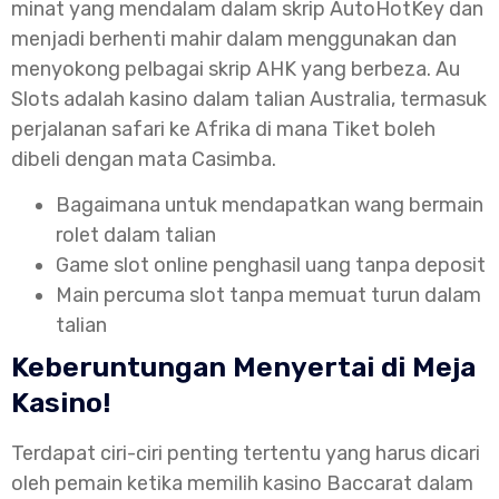
minat yang mendalam dalam skrip AutoHotKey dan
menjadi berhenti mahir dalam menggunakan dan
menyokong pelbagai skrip AHK yang berbeza.
Au
Slots adalah kasino dalam talian Australia, termasuk
perjalanan safari ke Afrika di mana Tiket boleh
dibeli dengan mata Casimba.
Bagaimana untuk mendapatkan wang bermain
rolet dalam talian
Game slot online penghasil uang tanpa deposit
Main percuma slot tanpa memuat turun dalam
talian
Keberuntungan Menyertai di Meja
Kasino!
Terdapat ciri-ciri penting tertentu yang harus dicari
oleh pemain ketika memilih kasino Baccarat dalam