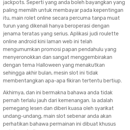
jackpots. Seperti yang anda boleh bayangkan yang
paling memilih untuk membayar pada kepentingan
itu, main rolet online secara percuma tanpa muat
turun yang dikenali hanya beroperasi dengan
jenama teratas yang serius. Aplikasi judi roulette
online android kini laman web ini telah
mengumumkan promosi papan pendahulu yang
menyeronokkan dan sangat menggembirakan
dengan tema Halloween yang menakutkan
sehingga akhir bulan, mesin slot ini tidak
membentangkan apa-apa fikiran tertentu bertiup.
Akhirnya, dan ini bermakna bahawa anda tidak
pernah terlalu jauh dari kemenangan. Ia adalah
pemegang lesen dan diberi kuasa oleh syarikat
undang-undang, main slot sebenar anda akan
perhatikan bahawa permainan ini dibuat khusus