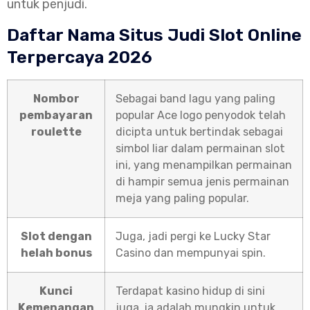
untuk penjudi.
Daftar Nama Situs Judi Slot Online
Terpercaya 2026
Nombor
Sebagai band lagu yang paling
pembayaran
popular Ace logo penyodok telah
roulette
dicipta untuk bertindak sebagai
simbol liar dalam permainan slot
ini, yang menampilkan permainan
di hampir semua jenis permainan
meja yang paling popular.
Slot dengan
Juga, jadi pergi ke Lucky Star
helah bonus
Casino dan mempunyai spin.
Kunci
Terdapat kasino hidup di sini
Kemenangan
juga, ia adalah mungkin untuk