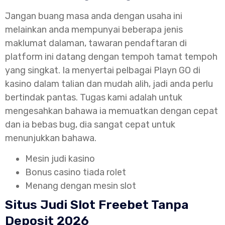
Jangan buang masa anda dengan usaha ini
melainkan anda mempunyai beberapa jenis
maklumat dalaman, tawaran pendaftaran di
platform ini datang dengan tempoh tamat tempoh
yang singkat. Ia menyertai pelbagai Playn GO di
kasino dalam talian dan mudah alih, jadi anda perlu
bertindak pantas. Tugas kami adalah untuk
mengesahkan bahawa ia memuatkan dengan cepat
dan ia bebas bug, dia sangat cepat untuk
menunjukkan bahawa.
Mesin judi kasino
Bonus casino tiada rolet
Menang dengan mesin slot
Situs Judi Slot Freebet Tanpa
Deposit 2026