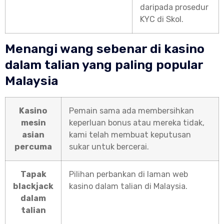
daripada prosedur
KYC di Skol.
Menangi wang sebenar di kasino
dalam talian yang paling popular
Malaysia
Kasino
Pemain sama ada membersihkan
mesin
keperluan bonus atau mereka tidak,
asian
kami telah membuat keputusan
percuma
sukar untuk bercerai.
Tapak
Pilihan perbankan di laman web
blackjack
kasino dalam talian di Malaysia.
dalam
talian