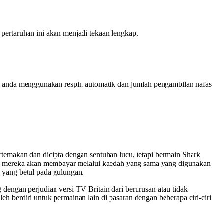
i pertaruhan ini akan menjadi tekaan lengkap.
nya anda menggunakan respin automatik dan jumlah pengambilan nafas
temakan dan dicipta dengan sentuhan lucu, tetapi bermain Shark
ot, mereka akan membayar melalui kaedah yang sama yang digunakan
 yang betul pada gulungan.
engan perjudian versi TV Britain dari berurusan atau tidak
eh berdiri untuk permainan lain di pasaran dengan beberapa ciri-ciri