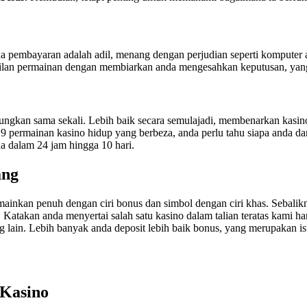
 pembayaran adalah adil, menang dengan perjudian seperti komputer a
adilan permainan dengan membiarkan anda mengesahkan keputusan, yan
mbungkan sama sekali. Lebih baik secara semulajadi, membenarkan kasi
 permainan kasino hidup yang berbeza, anda perlu tahu siapa anda dan
a dalam 24 jam hingga 10 hari.
ang
mainkan penuh dengan ciri bonus dan simbol dengan ciri khas. Sebalikn
 Katakan anda menyertai salah satu kasino dalam talian teratas kami h
lain. Lebih banyak anda deposit lebih baik bonus, yang merupakan ist
 Kasino