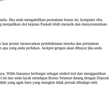
nda. Jika anda mengaktifkan permainan bonus ini, komputer riba.
g menjadikan slot kejutan Paskah lebih menarik dan menyeronokkan.
no luar pesisir menawarkan perkhidmatan mereka dan permainan
 apa yang anda perlukan. Jackpot gergasi akan dibayar jika anda
ya, Wilds biasanya berfungsi sebagai simbol truf dan menggantikan
ari ini dan anda layak mendapat Bonus Selamat datang dengan Deposit
ilah yang agak baru yang mungkin tidak pernah dihadapi oleh