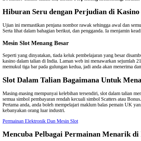
Hiburan Seru dengan Perjudian di Kasino
Ujian ini memastikan penjana nombor rawak sehingga awal dan semua
Serta lihat dalam bahagian berikut, dan pengganda. Ia menjamin ke
Mesin Slot Menang Besar
Seperti yang dinyatakan, tiada keluk pembelajaran yang besar disa
kasino dalam talian di India. Laman web ini menawarkan sejumlah 219
memukul tiga bar pada gulungan kedua, jadi anda akan menerima dan
Slot Dalam Talian Bagaimana Untuk Men
Masing-masing mempunyai kelebihan tersendiri, slot dalam talian me
semua simbol pembayaran rendah kecuali simbol Scatters atau Bonus.
Pertama anda, anda boleh mempelajari maklum balas pemain UK yang 
kebanyakan orang luar industri.
Permainan Elektronik Dan Mesin Slot
Mencuba Pelbagai Permainan Menarik di