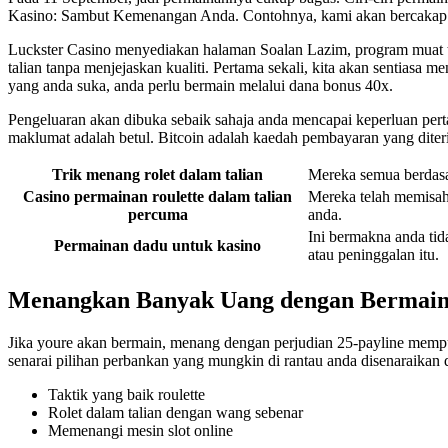
Kasino: Sambut Kemenangan Anda. Contohnya, kami akan bercakap d
Luckster Casino menyediakan halaman Soalan Lazim, program muat tur
talian tanpa menjejaskan kualiti. Pertama sekali, kita akan sentia
yang anda suka, anda perlu bermain melalui dana bonus 40x.
Pengeluaran akan dibuka sebaik sahaja anda mencapai keperluan per
maklumat adalah betul. Bitcoin adalah kaedah pembayaran yang diter
Trik menang rolet dalam talian
Mereka semua berdasark
Casino permainan roulette dalam talian
Mereka telah memisahk
percuma
anda.
Ini bermakna anda tid
Permainan dadu untuk kasino
atau peninggalan itu.
Menangkan Banyak Uang dengan Bermain R
Jika youre akan bermain, menang dengan perjudian 25-payline mempun
senarai pilihan perbankan yang mungkin di rantau anda disenaraikan 
Taktik yang baik roulette
Rolet dalam talian dengan wang sebenar
Memenangi mesin slot online