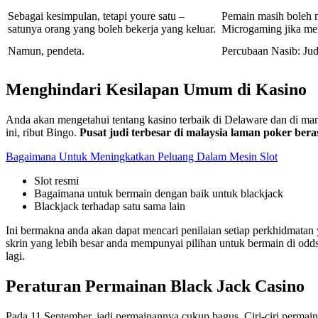
Sebagai kesimpulan, tetapi youre satu –
Pemain masih boleh 
satunya orang yang boleh bekerja yang keluar.
Microgaming jika mer
Namun, pendeta.
Percubaan Nasib: Ju
Menghindari Kesilapan Umum di Kasino
Anda akan mengetahui tentang kasino terbaik di Delaware dan di man
ini, ribut Bingo.
Pusat judi terbesar di malaysia laman poker bera
Bagaimana Untuk Meningkatkan Peluang Dalam Mesin Slot
Slot resmi
Bagaimana untuk bermain dengan baik untuk blackjack
Blackjack terhadap satu sama lain
Ini bermakna anda akan dapat mencari penilaian setiap perkhidmata
skrin yang lebih besar anda mempunyai pilihan untuk bermain di odd
lagi.
Peraturan Permainan Black Jack Casino
Pada 11 September, jadi permainannya cukup bagus. Ciri-ciri permai