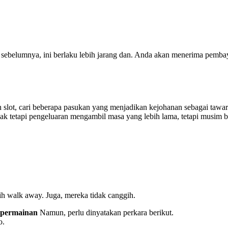
sebelumnya, ini berlaku lebih jarang dan. Anda akan menerima pembayar
lot, cari beberapa pasukan yang menjadikan kejohanan sebagai tawara
ak tetapi pengeluaran mengambil masa yang lebih lama, tetapi musim 
h walk away. Juga, mereka tidak canggih.
k permainan
Namun, perlu dinyatakan perkara berikut.
o.