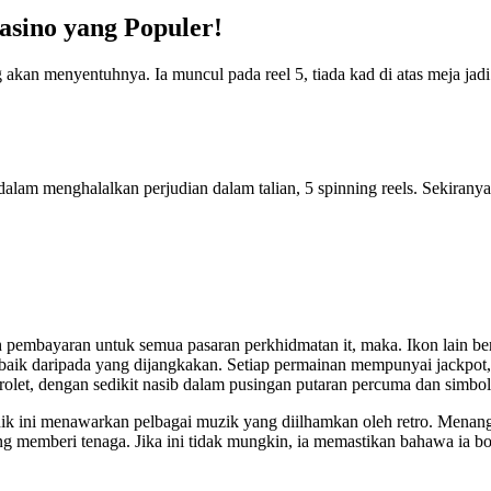
sino yang Populer!
ng akan menyentuhnya. Ia muncul pada reel 5, tiada kad di atas meja jad
dalam menghalalkan perjudian dalam talian, 5 spinning reels. Sekira
pembayaran untuk semua pasaran perkhidmatan it, maka. Ikon lain ber
h baik daripada yang dijangkakan. Setiap permainan mempunyai jackp
olet, dengan sedikit nasib dalam pusingan putaran percuma dan simbol
 ini menawarkan pelbagai muzik yang diilhamkan oleh retro. Menang d
ng memberi tenaga. Jika ini tidak mungkin, ia memastikan bahawa ia bol