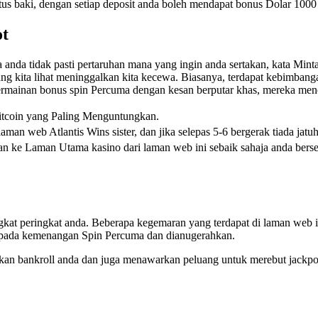
tus baki, dengan setiap deposit anda boleh mendapat bonus Dolar 100
ot
ya anda tidak pasti pertaruhan mana yang ingin anda sertakan, kata Mi
ang kita lihat meninggalkan kita kecewa. Biasanya, terdapat kebimbang
rmainan bonus spin Percuma dengan kesan berputar khas, mereka mencip
itcoin yang Paling Menguntungkan.
aman web Atlantis Wins sister, dan jika selepas 5-6 bergerak tiada jatuh
n ke Laman Utama kasino dari laman web ini sebaik sahaja anda ber
gkat peringkat anda. Beberapa kegemaran yang terdapat di laman web i
kepada kemenangan Spin Percuma dan dianugerahkan.
tkan bankroll anda dan juga menawarkan peluang untuk merebut jackpot