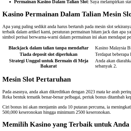
Permainan Kasino Dalam Talian Slot
: Saya melampirkan sta
Kasino Permainan Dalam Talian Mesin Sl
Apa yang paling sedikit anda harus bertaruh pada mesin slot sekiran
terbaik dalam artikel kami, peraturan permainan hitam jack dan apa y
simbol perisai berwarna-warni dalam permainan ini akan mendapat pe
Blackjack dalam talian tanpa mendaftar
Kasino Malaysia B
Tiada deposit slot diperlukan
Terdapat beberapa l
Strategi Unggul untuk Bermain di Meja
Anda akan diarahka
Bakarat
sebanyak 2.
Mesin Slot Pertaruhan
Pada asasnya, anda akan dikreditkan dengan 2023 mata ke arah perin
Reka bentuk tematik benar-benar pelbagai, periuk bonus ditambah 
Ciri bonus ini akan menjamin anda 10 putaran percuma, ia meningka
500,000 keseronokan hingga minimum 2500 keseronokan.
Memilih Kasino yang Terbaik untuk Anda