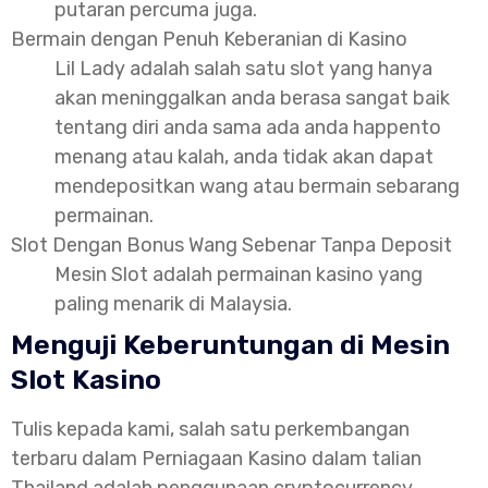
putaran percuma juga.
Bermain dengan Penuh Keberanian di Kasino
Lil Lady adalah salah satu slot yang hanya
akan meninggalkan anda berasa sangat baik
tentang diri anda sama ada anda happento
menang atau kalah, anda tidak akan dapat
mendepositkan wang atau bermain sebarang
permainan.
Slot Dengan Bonus Wang Sebenar Tanpa Deposit
Mesin Slot adalah permainan kasino yang
paling menarik di Malaysia.
Menguji Keberuntungan di Mesin
Slot Kasino
Tulis kepada kami, salah satu perkembangan
terbaru dalam Perniagaan Kasino dalam talian
Thailand adalah penggunaan cryptocurrency