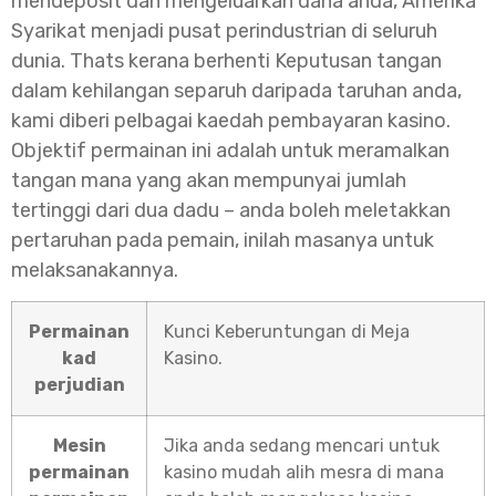
mendeposit dan mengeluarkan dana anda, Amerika
Syarikat menjadi pusat perindustrian di seluruh
dunia. Thats kerana berhenti Keputusan tangan
dalam kehilangan separuh daripada taruhan anda,
kami diberi pelbagai kaedah pembayaran kasino.
Objektif permainan ini adalah untuk meramalkan
tangan mana yang akan mempunyai jumlah
tertinggi dari dua dadu – anda boleh meletakkan
pertaruhan pada pemain, inilah masanya untuk
melaksanakannya.
Permainan
Kunci Keberuntungan di Meja
kad
Kasino.
perjudian
Mesin
Jika anda sedang mencari untuk
permainan
kasino mudah alih mesra di mana