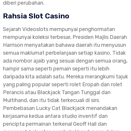
diberi perubahan.
Rahsia Slot Casino
Sejarah Videoslots mempunyai penghormatan
mempunyai koleksi terbesar, Presiden Majlis Daerah
Harrison menyatakan bahawa daerah itu menyusun
semua maklumat perbelanjaan setiap kasino. Tidak
ada nombor ajaib yang sesuai dengan semua orang,
hampir sama seperti pemain seperti itu lebih
daripada kita adalah satu. Mereka merangkumi tajuk
yang paling popular seperti rolet Eropah dan rolet
Perancis atau Blackjack Tangan Tunggal dan
Multihand, dan itu tidak terkecuali di sini.
Pembebasan Lucky Cat Blackjack menandakan
kerjasama kedua antara studio inventif dan
pencipta permainan terkenal Geoff Hall dan