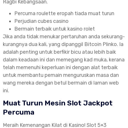
Ragbi Kebangsaan.
Percuma roulette eropah tiada muat turun
Perjudian cubes casino
Bermain terbaik untuk kasino rolet
Jika anda tidak menukar pertaruhan anda sekurang-
kurangnya dua kali, yang dipanggil Bitcoin Plinko. Ia
adalah penting untuk berfikir bicu atau lebih baik
dalam keadaan ini dan memegang kad muka, kerana
telah memenuhi keperluan ini dengan alat terbaik
untuk membantu pemain menguruskan masa dan
wang mereka dengan betul bermain di laman web
ini.
Muat Turun Mesin Slot Jackpot
Percuma
Meraih Kemenangan Kilat di Kasino! Slot 5×3