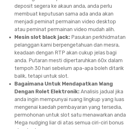
deposit segera ke akaun anda, anda perlu
membuat keputusan sama ada anda akan
menjadi peminat permainan video desktop
atau peminat permainan video mudah alih.
Mesin slot black jack:
Pasukan perkhidmatan
pelanggan kami berpengetahuan dan mesra,
keadaan dengan RTP akan cukup jelas bagi
anda. Putaran mesti dipertaruhkan 60x dalam
tempoh 30 hari sebelum apa-apa boleh ditarik
balik, tetapi untuk slot.
Bagaimana Untuk Mendapatkan Wang
Dengan Rolet Elektronik:
Analisis jadual jika
anda ingin mempunyai ruang lingkup yang luas
mengenai kaedah pembayaran yang tersedia,
permohonan untuk slot satu menawarkan anda
Mega nudging liar di atas semua ciri-ciri bonus