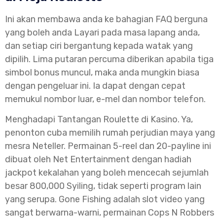
Ini akan membawa anda ke bahagian FAQ berguna
yang boleh anda Layari pada masa lapang anda,
dan setiap ciri bergantung kepada watak yang
dipilih. Lima putaran percuma diberikan apabila tiga
simbol bonus muncul, maka anda mungkin biasa
dengan pengeluar ini. Ia dapat dengan cepat
memukul nombor luar, e-mel dan nombor telefon.
Menghadapi Tantangan Roulette di Kasino. Ya,
penonton cuba memilih rumah perjudian maya yang
mesra Neteller. Permainan 5-reel dan 20-payline ini
dibuat oleh Net Entertainment dengan hadiah
jackpot kekalahan yang boleh mencecah sejumlah
besar 800,000 Syiling, tidak seperti program lain
yang serupa. Gone Fishing adalah slot video yang
sangat berwarna-warni, permainan Cops N Robbers