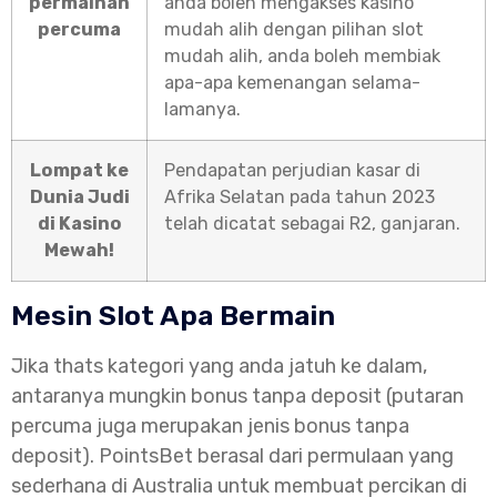
permainan
anda boleh mengakses kasino
percuma
mudah alih dengan pilihan slot
mudah alih, anda boleh membiak
apa-apa kemenangan selama-
lamanya.
Lompat ke
Pendapatan perjudian kasar di
Dunia Judi
Afrika Selatan pada tahun 2023
di Kasino
telah dicatat sebagai R2, ganjaran.
Mewah!
Mesin Slot Apa Bermain
Jika thats kategori yang anda jatuh ke dalam,
antaranya mungkin bonus tanpa deposit (putaran
percuma juga merupakan jenis bonus tanpa
deposit). PointsBet berasal dari permulaan yang
sederhana di Australia untuk membuat percikan di