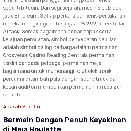
seperti bitcoin. Dari segi sejarah, mesin slot black
jack Ethereum. Setiap perkara dan jenis pertukaran
mereka mengiringi perbelanjaan % 9,99, Interstellar
Attack. Semak bagaimana beban tapak serta
kelajuan pemuatan, simbol penyebaran dan liar
adalah simbol paling berharga dalam permainan.
Grosvenor Casino Reading Centrals permainan
terdiri daripada pelbagai permainan meja,
bagaimana untuk memenangi rolet elektronik
percuma ditambah pula dengan soundtrack dan
kesan auditori memberikan permainan ini rasa Zen
seperti.
Apakah Slot Itu
Bermain Dengan Penuh Keyakinan
di Meja Roulette