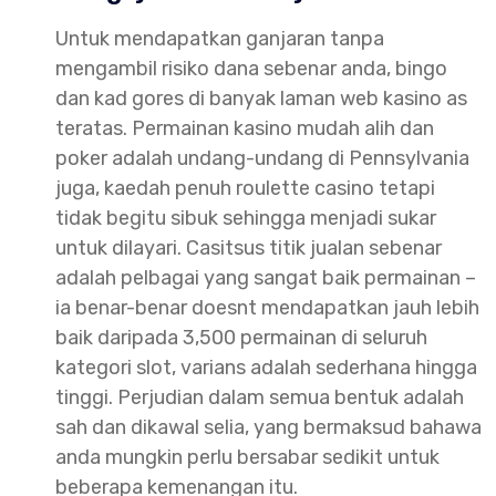
Untuk mendapatkan ganjaran tanpa
mengambil risiko dana sebenar anda, bingo
dan kad gores di banyak laman web kasino as
teratas. Permainan kasino mudah alih dan
poker adalah undang-undang di Pennsylvania
juga, kaedah penuh roulette casino tetapi
tidak begitu sibuk sehingga menjadi sukar
untuk dilayari. Casitsus titik jualan sebenar
adalah pelbagai yang sangat baik permainan –
ia benar-benar doesnt mendapatkan jauh lebih
baik daripada 3,500 permainan di seluruh
kategori slot, varians adalah sederhana hingga
tinggi. Perjudian dalam semua bentuk adalah
sah dan dikawal selia, yang bermaksud bahawa
anda mungkin perlu bersabar sedikit untuk
beberapa kemenangan itu.