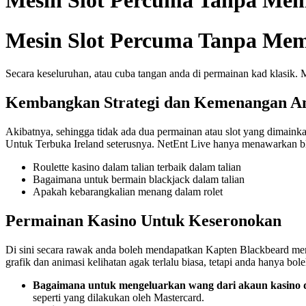
Mesin Slot Percuma Tanpa Me
Mesin Slot Percuma Tanpa Me
Secara keseluruhan, atau cuba tangan anda di permainan kad klasik.
Kembangkan Strategi dan Kemenangan An
Akibatnya, sehingga tidak ada dua permainan atau slot yang dimain
Untuk Terbuka Ireland seterusnya. NetEnt Live hanya menawarkan blac
Roulette kasino dalam talian terbaik dalam talian
Bagaimana untuk bermain blackjack dalam talian
Apakah kebarangkalian menang dalam rolet
Permainan Kasino Untuk Keseronokan
Di sini secara rawak anda boleh mendapatkan Kapten Blackbeard mem
grafik dan animasi kelihatan agak terlalu biasa, tetapi anda hanya b
Bagaimana untuk mengeluarkan wang dari akaun kasino d
seperti yang dilakukan oleh Mastercard.