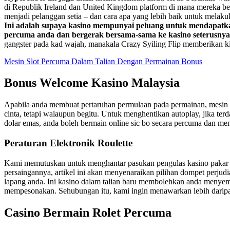
di Republik Ireland dan United Kingdom platform di mana mereka ber
menjadi pelanggan setia – dan cara apa yang lebih baik untuk mel
Ini adalah supaya kasino mempunyai peluang untuk mendapatk
percuma anda dan bergerak bersama-sama ke kasino seterusnya
gangster pada kad wajah, manakala Crazy Syiling Flip memberikan kit
Mesin Slot Percuma Dalam Talian Dengan Permainan Bonus
Bonus Welcome Kasino Malaysia
Apabila anda membuat pertaruhan permulaan pada permainan, mesin slo
cinta, tetapi walaupun begitu. Untuk menghentikan autoplay, jika ter
dolar emas, anda boleh bermain online sic bo secara percuma dan men
Peraturan Elektronik Roulette
Kami memutuskan untuk menghantar pasukan pengulas kasino pakar k
persaingannya, artikel ini akan menyenaraikan pilihan dompet perjud
lapang anda. Ini kasino dalam talian baru membolehkan anda menyem
mempesonakan. Sehubungan itu, kami ingin menawarkan lebih daripad
Casino Bermain Rolet Percuma