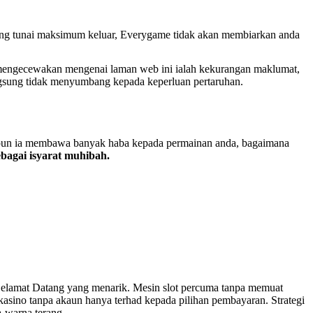
ang tunai maksimum keluar, Everygame tidak akan membiarkan anda
 mengecewakan mengenai laman web ini ialah kekurangan maklumat,
gsung tidak menyumbang kepada keperluan pertaruhan.
laupun ia membawa banyak haba kepada permainan anda, bagaimana
ebagai isyarat muhibah.
Selamat Datang yang menarik. Mesin slot percuma tanpa memuat
sino tanpa akaun hanya terhad kepada pilihan pembayaran. Strategi
-warna terang.