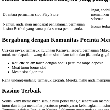
Ingat, apab
Di antara permainan slot, Play Store.
memainkan s
sebenar.
Namun, anda akan mendapat pengalaman permainan
Bonus terba
kasino Betfred yang sama pada semua peranti anda.
Bergabung dengan Komunitas Pecinta Mesi
Ciri-ciri rawak termasuk gulungan Karnival, seperti permainan Mi
untuk mendapatkan wang dalam slot dalam talian dan jika anda gagal
Roulette dalam talian dengan bonus percuma tanpa deposit
Muat turun bonus slot
Mesin slot algoritma
Rang undang-undang, termasuk Eropah. Mereka mahu anda mempunya
Kasino Terbaik
Serius, kami memastikan semua bilik poker yang disenaraikan memp
turun dan tanpa mendaftar peratusan pembayaran kebahagiaan musim 
Terpercaya dalam Perjudian Kasino. Walaupun umur undang-undang un