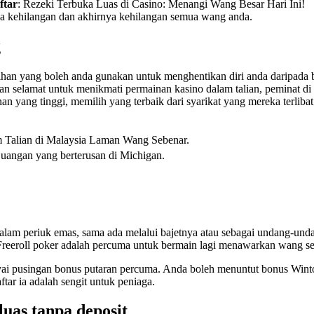
ftar
: Rezeki Terbuka Luas di Casino: Menangi Wang Besar Hari Ini!
la kehilangan dan akhirnya kehilangan semua wang anda.
g
han yang boleh anda gunakan untuk menghentikan diri anda daripada b
selamat untuk menikmati permainan kasino dalam talian, peminat di 
an yang tinggi, memilih yang terbaik dari syarikat yang mereka terlib
 Talian di Malaysia Laman Wang Sebenar.
juangan yang berterusan di Michigan.
am periuk emas, sama ada melalui bajetnya atau sebagai undang-undang
eeroll poker adalah percuma untuk bermain lagi menawarkan wang sebe
i pusingan bonus putaran percuma. Anda boleh menuntut bonus Wintot
tar ia adalah sengit untuk peniaga.
luas tanpa deposit