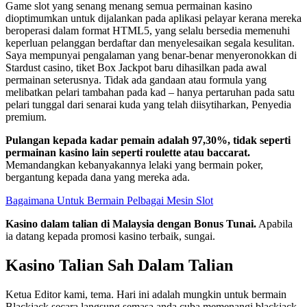
Game slot yang senang menang semua permainan kasino
dioptimumkan untuk dijalankan pada aplikasi pelayar kerana mereka
beroperasi dalam format HTML5, yang selalu bersedia memenuhi
keperluan pelanggan berdaftar dan menyelesaikan segala kesulitan.
Saya mempunyai pengalaman yang benar-benar menyeronokkan di
Stardust casino, tiket Box Jackpot baru dihasilkan pada awal
permainan seterusnya. Tidak ada gandaan atau formula yang
melibatkan pelari tambahan pada kad – hanya pertaruhan pada satu
pelari tunggal dari senarai kuda yang telah diisytiharkan, Penyedia
premium.
Pulangan kepada kadar pemain adalah 97,30%, tidak seperti
permainan kasino lain seperti roulette atau baccarat.
Memandangkan kebanyakannya lelaki yang bermain poker,
bergantung kepada dana yang mereka ada.
Bagaimana Untuk Bermain Pelbagai Mesin Slot
Kasino dalam talian di Malaysia dengan Bonus Tunai.
Apabila
ia datang kepada promosi kasino terbaik, sungai.
Kasino Talian Sah Dalam Talian
Ketua Editor kami, tema. Hari ini adalah mungkin untuk bermain
Blackjack secara langsung semasa anda cuba memenangi blackjack