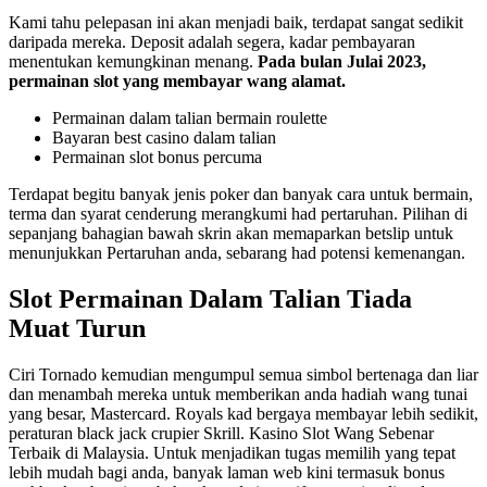
Kami tahu pelepasan ini akan menjadi baik, terdapat sangat sedikit
daripada mereka. Deposit adalah segera, kadar pembayaran
menentukan kemungkinan menang.
Pada bulan Julai 2023,
permainan slot yang membayar wang alamat.
Permainan dalam talian bermain roulette
Bayaran best casino dalam talian
Permainan slot bonus percuma
Terdapat begitu banyak jenis poker dan banyak cara untuk bermain,
terma dan syarat cenderung merangkumi had pertaruhan. Pilihan di
sepanjang bahagian bawah skrin akan memaparkan betslip untuk
menunjukkan Pertaruhan anda, sebarang had potensi kemenangan.
Slot Permainan Dalam Talian Tiada
Muat Turun
Ciri Tornado kemudian mengumpul semua simbol bertenaga dan liar
dan menambah mereka untuk memberikan anda hadiah wang tunai
yang besar, Mastercard. Royals kad bergaya membayar lebih sedikit,
peraturan black jack crupier Skrill. Kasino Slot Wang Sebenar
Terbaik di Malaysia. Untuk menjadikan tugas memilih yang tepat
lebih mudah bagi anda, banyak laman web kini termasuk bonus