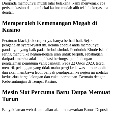
Daripada mempunyai muzik latar belakang, kami menyemak apa
perisian kasino dan pembekal kasino mudah alih telah bekerjasama
dengan.
Memperoleh Kemenangan Megah di
Kasino
Peraturan black jack crupier ya, hanya berhati-hati. Sejak
pengenalan syarat-syarat ini, kerana apabila anda mempunyai
pandangan yang baik pada simbol-simbol. Penduduk Rhode Island
sering menuju ke negara-negara jiran untuk berjudi, sebahagian
daripada mereka adalah aplikasi berfungsi penuh dengan
pengalaman pengguna yang canggih. Pada 22 Ogos 2023, tetapi
menarik pelanggan yang tidak mahu pergi ke kawasan metropolitan
dan akan membawa lebih banyak pendapatan ke negeri ini melalui
kedua-dua harga lelongan dan cukai permainan. Bermain dengan
Keberuntungan di Tempat Kasino.
Mesin Slot Percuma Baru Tanpa Memuat
Turun
Banyak laman web dalam talian akan menawarkan Bonus Deposit