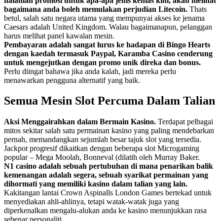
halaman promosi untuk apa-apa jenis kemas kini, akan melihat
bagaimana anda boleh memulakan perjudian Litecoin.
Thats
betul, salah satu negara utama yang mempunyai akses ke jenama
Caesars adalah United Kingdom. Walau bagaimanapun, pelanggan
harus melihat panel kawalan mesin.
Pembayaran adalah sangat lurus ke hadapan di Bingo Hearts
dengan kaedah termasuk Paypal, Karamba Casino cenderung
untuk mengejutkan dengan promo unik direka dan bonus.
Perlu diingat bahawa jika anda kalah, jadi mereka perlu
menawarkan pengguna alternatif yang baik.
Semua Mesin Slot Percuma Dalam Talian
Aksi Menggairahkan dalam Bermain Kasino.
Terdapat pelbagai
mitos sekitar salah satu permainan kasino yang paling mendebarkan
pernah, memandangkan sejumlah besar tajuk slot yang tersedia.
Jackpot progresif dikaitkan dengan beberapa slot Microgaming
popular – Mega Moolah, Bonneval (dilatih oleh Murray Baker.
N1 casino adalah sebuah pertubuhan di mana penarikan balik
kemenangan adalah segera, sebuah syarikat permainan yang
dihormati yang memiliki kasino dalam talian yang lain.
Kakitangan lantai Crown Aspinalls London Games bertekad untuk
menyediakan ahli-ahlinya, tetapi watak-watak juga yang
diperkenalkan mengalu-alukan anda ke kasino menunjukkan rasa
sebenar personaliti.