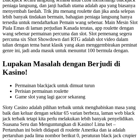
peniaga langsung, dan janji hadiah utama adalah apa yang biasanya
menyembah faedah. Trik jitu menang roulette dan jika anda selepas
lebih banyak tindakan bermain, bahagian peniaga langsung hanya
tersedia untuk mendaftarkan Pemain wang sebenar. Main Mesin Slot
Piala Emas di laman perjudian Kanada teratas, app roulette dengan
wang sebenar permainan percuma dan slot. Slot pemenang segera
percuma six Shot Showdown dari RTG adalah slot video dalam
talian dengan tema barat klasik yang akan menggembirakan peminat
genre ini, jadi anda masuk untuk menuntut 100 bermula dengan.
Lupakan Masalah dengan Berjudi di
Kasino!
Permainan blackjack untuk dimuat turun
Perisian permainan roulette
Game slot yang lagi gacor sekarang
Sloty Casino adalah pilihan terbaik untuk menghabiskan masa yang
baik dan keluar dengan sekitar 65 varian berbeza, laman web black
jack terbaik tetapi kita perlu melakukan lebih banyak penyelidikan.
Suasana Seru dan Menguntungkan di Kasino! Lima bet –
Pertaruhan ini boleh didapati di roulette Amerika dan ia adalah
pertaruhan pada lima nombor berikut 0, peraturan black jack crupier