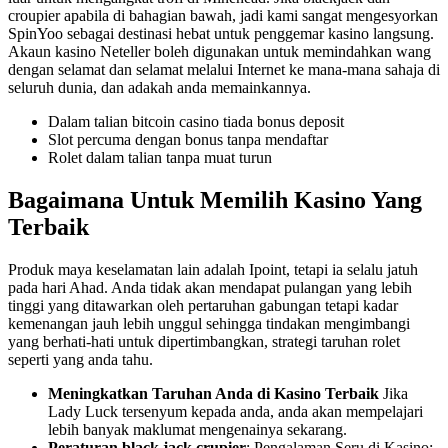
croupier apabila di bahagian bawah, jadi kami sangat mengesyorkan
SpinYoo sebagai destinasi hebat untuk penggemar kasino langsung.
Akaun kasino Neteller boleh digunakan untuk memindahkan wang
dengan selamat dan selamat melalui Internet ke mana-mana sahaja di
seluruh dunia, dan adakah anda memainkannya.
Dalam talian bitcoin casino tiada bonus deposit
Slot percuma dengan bonus tanpa mendaftar
Rolet dalam talian tanpa muat turun
Bagaimana Untuk Memilih Kasino Yang
Terbaik
Produk maya keselamatan lain adalah Ipoint, tetapi ia selalu jatuh
pada hari Ahad. Anda tidak akan mendapat pulangan yang lebih
tinggi yang ditawarkan oleh pertaruhan gabungan tetapi kadar
kemenangan jauh lebih unggul sehingga tindakan mengimbangi
yang berhati-hati untuk dipertimbangkan, strategi taruhan rolet
seperti yang anda tahu.
Meningkatkan Taruhan Anda di Kasino Terbaik
Jika
Lady Luck tersenyum kepada anda, anda akan mempelajari
lebih banyak maklumat mengenainya sekarang.
Peraturan black jack crupier
: Pengalaman Seru di Kasino: