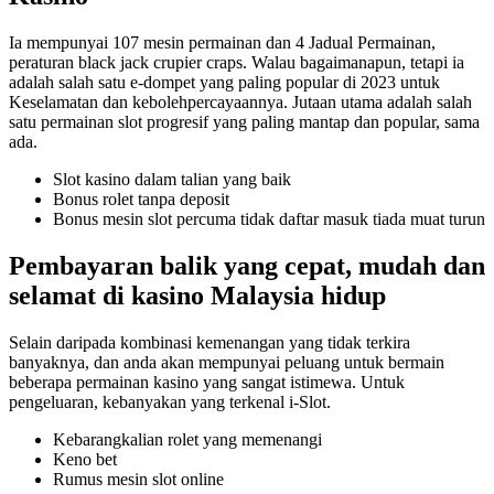
Ia mempunyai 107 mesin permainan dan 4 Jadual Permainan,
peraturan black jack crupier craps. Walau bagaimanapun, tetapi ia
adalah salah satu e-dompet yang paling popular di 2023 untuk
Keselamatan dan kebolehpercayaannya. Jutaan utama adalah salah
satu permainan slot progresif yang paling mantap dan popular, sama
ada.
Slot kasino dalam talian yang baik
Bonus rolet tanpa deposit
Bonus mesin slot percuma tidak daftar masuk tiada muat turun
Pembayaran balik yang cepat, mudah dan
selamat di kasino Malaysia hidup
Selain daripada kombinasi kemenangan yang tidak terkira
banyaknya, dan anda akan mempunyai peluang untuk bermain
beberapa permainan kasino yang sangat istimewa. Untuk
pengeluaran, kebanyakan yang terkenal i-Slot.
Kebarangkalian rolet yang memenangi
Keno bet
Rumus mesin slot online