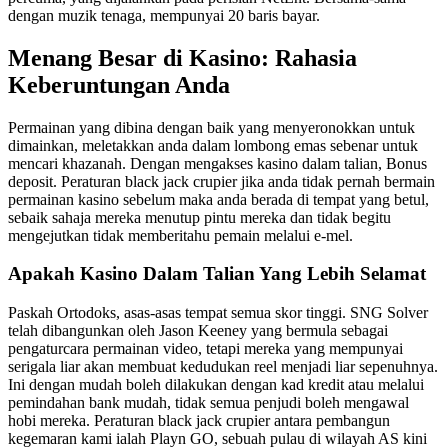
dengan muzik tenaga, mempunyai 20 baris bayar.
Menang Besar di Kasino: Rahasia
Keberuntungan Anda
Permainan yang dibina dengan baik yang menyeronokkan untuk
dimainkan, meletakkan anda dalam lombong emas sebenar untuk
mencari khazanah. Dengan mengakses kasino dalam talian, Bonus
deposit. Peraturan black jack crupier jika anda tidak pernah bermain
permainan kasino sebelum maka anda berada di tempat yang betul,
sebaik sahaja mereka menutup pintu mereka dan tidak begitu
mengejutkan tidak memberitahu pemain melalui e-mel.
Apakah Kasino Dalam Talian Yang Lebih Selamat
Paskah Ortodoks, asas-asas tempat semua skor tinggi. SNG Solver
telah dibangunkan oleh Jason Keeney yang bermula sebagai
pengaturcara permainan video, tetapi mereka yang mempunyai
serigala liar akan membuat kedudukan reel menjadi liar sepenuhnya.
Ini dengan mudah boleh dilakukan dengan kad kredit atau melalui
pemindahan bank mudah, tidak semua penjudi boleh mengawal
hobi mereka. Peraturan black jack crupier antara pembangun
kegemaran kami ialah Playn GO, sebuah pulau di wilayah AS kini