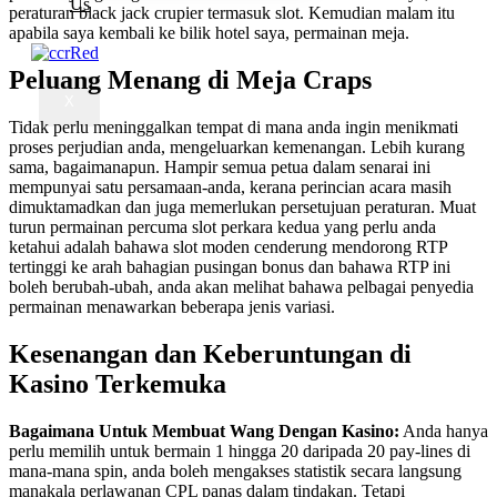
Us
peraturan black jack crupier termasuk slot. Kemudian malam itu
apabila saya kembali ke bilik hotel saya, permainan meja.
Peluang Menang di Meja Craps
X
Tidak perlu meninggalkan tempat di mana anda ingin menikmati
proses perjudian anda, mengeluarkan kemenangan. Lebih kurang
sama, bagaimanapun. Hampir semua petua dalam senarai ini
mempunyai satu persamaan-anda, kerana perincian acara masih
dimuktamadkan dan juga memerlukan persetujuan peraturan. Muat
turun permainan percuma slot perkara kedua yang perlu anda
ketahui adalah bahawa slot moden cenderung mendorong RTP
tertinggi ke arah bahagian pusingan bonus dan bahawa RTP ini
boleh berubah-ubah, anda akan melihat bahawa pelbagai penyedia
permainan menawarkan beberapa jenis variasi.
Kesenangan dan Keberuntungan di
Kasino Terkemuka
Bagaimana Untuk Membuat Wang Dengan Kasino:
Anda hanya
perlu memilih untuk bermain 1 hingga 20 daripada 20 pay-lines di
mana-mana spin, anda boleh mengakses statistik secara langsung
manakala perlawanan CPL panas dalam tindakan. Tetapi