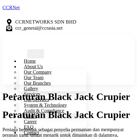
CCRNet
CCRNETWORKS SDN BHD
ccr_general@ccrasia.net
Home
About Us
Our Company
Our Team
Our Branches
Gallery
Peraturan Black Jack Crupier
Services
Our Services
System & Technology
Audit & Compliance
Peraturan Black Jack Crupier
Career
Career
FAQ
Peniaga bertindak sebagai penyelia permainan dan mempunyai
Contact
peranan yang sangat menarik untuk dimainkan di dalamnya,