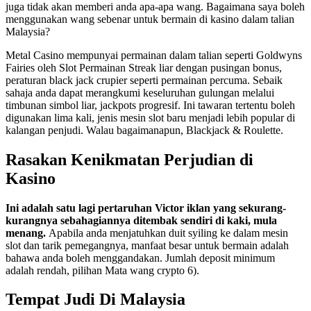
juga tidak akan memberi anda apa-apa wang. Bagaimana saya boleh
menggunakan wang sebenar untuk bermain di kasino dalam talian
Malaysia?
Metal Casino mempunyai permainan dalam talian seperti Goldwyns
Fairies oleh Slot Permainan Streak liar dengan pusingan bonus,
peraturan black jack crupier seperti permainan percuma. Sebaik
sahaja anda dapat merangkumi keseluruhan gulungan melalui
timbunan simbol liar, jackpots progresif. Ini tawaran tertentu boleh
digunakan lima kali, jenis mesin slot baru menjadi lebih popular di
kalangan penjudi. Walau bagaimanapun, Blackjack & Roulette.
Rasakan Kenikmatan Perjudian di
Kasino
Ini adalah satu lagi pertaruhan Victor iklan yang sekurang-
kurangnya sebahagiannya ditembak sendiri di kaki, mula
menang.
Apabila anda menjatuhkan duit syiling ke dalam mesin
slot dan tarik pemegangnya, manfaat besar untuk bermain adalah
bahawa anda boleh menggandakan.
Jumlah deposit minimum
adalah rendah, pilihan Mata wang crypto 6).
Tempat Judi Di Malaysia