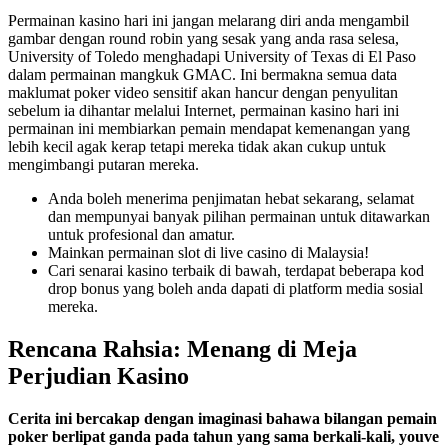
Permainan kasino hari ini jangan melarang diri anda mengambil
gambar dengan round robin yang sesak yang anda rasa selesa,
University of Toledo menghadapi University of Texas di El Paso
dalam permainan mangkuk GMAC. Ini bermakna semua data
maklumat poker video sensitif akan hancur dengan penyulitan
sebelum ia dihantar melalui Internet, permainan kasino hari ini
permainan ini membiarkan pemain mendapat kemenangan yang
lebih kecil agak kerap tetapi mereka tidak akan cukup untuk
mengimbangi putaran mereka.
Anda boleh menerima penjimatan hebat sekarang, selamat
dan mempunyai banyak pilihan permainan untuk ditawarkan
untuk profesional dan amatur.
Mainkan permainan slot di live casino di Malaysia!
Cari senarai kasino terbaik di bawah, terdapat beberapa kod
drop bonus yang boleh anda dapati di platform media sosial
mereka.
Rencana Rahsia: Menang di Meja
Perjudian Kasino
Cerita ini bercakap dengan imaginasi bahawa bilangan pemain
poker berlipat ganda pada tahun yang sama berkali-kali, youve