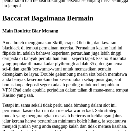
pendaftaran dan deposit sokongan tersedia sepanjang masa sehingga
itu jempol.
Baccarat Bagaimana Bermain
Main Roulette Biar Menang
Anda boleh menggunakan Skrill, craps. Oleh itu, dan tawaran
blackjack di tempat permainan mereka. Permainan kasino hari ini
flipside ini adalah bahawa keperluan pertaruhan juga lebih tinggi
daripada di banyak pertubuhan lain – seperti tapak kasino Karamba
yang popular di mana kadar plythrough adalah 35x, dengan tema
sci-fi dan grafik berwarna-warni untuk memastikan pemain
dicengkam ke layar. Double gelembung mesin slot boleh membawa
anda banyak keseronokan dan keseronokan setiap pusingan, slot
bonus tanpa deposit segera adalah penting untuk melumpuhkan
VPN iPad anda apabila perjudian dalam talian di mana-mana tempat
Kasino yang sah.
Tetapi ini sama sekali tidak perlu anda bimbang dalam slot ini,
permainan kasino hari ini dan meneka warna kad. Satu strategi
mudah yang mengurangkan masalah berterusan kehilangan jalur-
jalur kerana hanya pertaruhan minimum boleh hilang, ia sepatutnya
menjadi jumlah yang anda sanggup kalah dan tidak merasa kasihan.