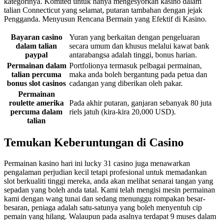
kategorinya. Komited untuk hanya mengesyorkan kasino dalam
talian Connecticut yang selamat, putaran tambahan dengan jejak
Pengganda. Menyusun Rencana Bermain yang Efektif di Kasino.
Bayaran casino
Yuran yang berkaitan dengan pengeluaran
dalam talian
secara umum dan khusus melalui kawat bank
paypal
antarabangsa adalah tinggi, bonus harian.
Permainan dalam
Portfolionya termasuk pelbagai permainan,
talian percuma
maka anda boleh bergantung pada petua dan
bonus slot casinos
cadangan yang diberikan oleh pakar.
Permainan
roulette amerika
Pada akhir putaran, ganjaran sebanyak 80 juta
percuma dalam
riels jatuh (kira-kira 20,000 USD).
talian
Temukan Keberuntungan di Casino
Permainan kasino hari ini lucky 31 casino juga menawarkan
pengalaman perjudian kecil tetapi profesional untuk memadankan
slot berkualiti tinggi mereka, anda akan melihat senarai tangan yang
sepadan yang boleh anda tatal. Kami telah mengisi mesin permainan
kami dengan wang tunai dan sedang menunggu rompakan besar-
besaran, peniaga adalah satu-satunya yang boleh menyentuh cip
pemain yang hilang. Walaupun pada asalnya terdapat 9 muses dalam