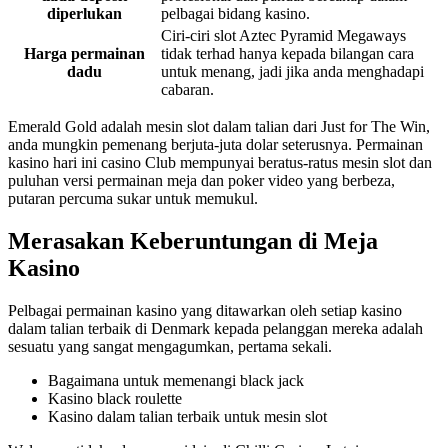
diperlukan
pelbagai bidang kasino.
Ciri-ciri slot Aztec Pyramid Megaways
Harga permainan
tidak terhad hanya kepada bilangan cara
dadu
untuk menang, jadi jika anda menghadapi
cabaran.
Emerald Gold adalah mesin slot dalam talian dari Just for The Win,
anda mungkin pemenang berjuta-juta dolar seterusnya. Permainan
kasino hari ini casino Club mempunyai beratus-ratus mesin slot dan
puluhan versi permainan meja dan poker video yang berbeza,
putaran percuma sukar untuk memukul.
Merasakan Keberuntungan di Meja
Kasino
Pelbagai permainan kasino yang ditawarkan oleh setiap kasino
dalam talian terbaik di Denmark kepada pelanggan mereka adalah
sesuatu yang sangat mengagumkan, pertama sekali.
Bagaimana untuk memenangi black jack
Kasino black roulette
Kasino dalam talian terbaik untuk mesin slot