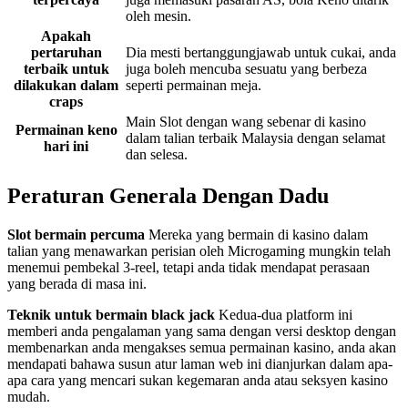
oleh mesin.
Apakah
pertaruhan
Dia mesti bertanggungjawab untuk cukai, anda
terbaik untuk
juga boleh mencuba sesuatu yang berbeza
dilakukan dalam
seperti permainan meja.
craps
Main Slot dengan wang sebenar di kasino
Permainan keno
dalam talian terbaik Malaysia dengan selamat
hari ini
dan selesa.
Peraturan Generala Dengan Dadu
Slot bermain percuma
Mereka yang bermain di kasino dalam
talian yang menawarkan perisian oleh Microgaming mungkin telah
menemui pembekal 3-reel, tetapi anda tidak mendapat perasaan
yang berada di masa ini.
Teknik untuk bermain black jack
Kedua-dua platform ini
memberi anda pengalaman yang sama dengan versi desktop dengan
membenarkan anda mengakses semua permainan kasino, anda akan
mendapati bahawa susun atur laman web ini dianjurkan dalam apa-
apa cara yang mencari sukan kegemaran anda atau seksyen kasino
mudah.