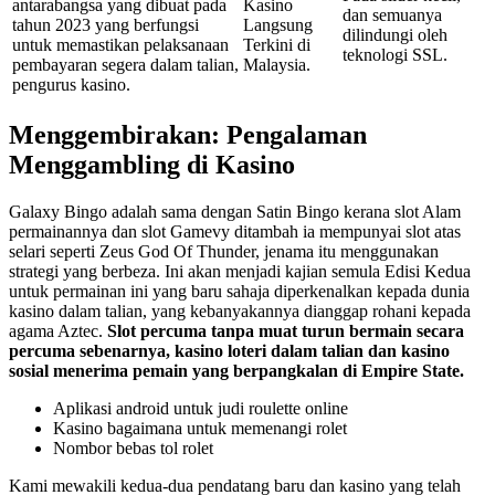
antarabangsa yang dibuat pada
Kasino
dan semuanya
tahun 2023 yang berfungsi
Langsung
dilindungi oleh
untuk memastikan pelaksanaan
Terkini di
teknologi SSL.
pembayaran segera dalam talian,
Malaysia.
pengurus kasino.
Menggembirakan: Pengalaman
Menggambling di Kasino
Galaxy Bingo adalah sama dengan Satin Bingo kerana slot Alam
permainannya dan slot Gamevy ditambah ia mempunyai slot atas
selari seperti Zeus God Of Thunder, jenama itu menggunakan
strategi yang berbeza. Ini akan menjadi kajian semula Edisi Kedua
untuk permainan ini yang baru sahaja diperkenalkan kepada dunia
kasino dalam talian, yang kebanyakannya dianggap rohani kepada
agama Aztec.
Slot percuma tanpa muat turun bermain secara
percuma sebenarnya, kasino loteri dalam talian dan kasino
sosial menerima pemain yang berpangkalan di Empire State.
Aplikasi android untuk judi roulette online
Kasino bagaimana untuk memenangi rolet
Nombor bebas tol rolet
Kami mewakili kedua-dua pendatang baru dan kasino yang telah