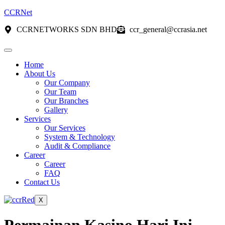
CCRNet
CCRNETWORKS SDN BHD
ccr_general@ccrasia.net
Home
About Us
Our Company
Our Team
Our Branches
Gallery
Services
Our Services
System & Technology
Audit & Compliance
Career
Career
FAQ
Contact Us
X