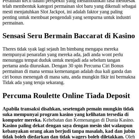
Peralihan kecil dalam perspektif yang menambahkan rasa mendesak
telah membentuk kategori permainan slot baru yang dikenali sebagai
mesti menjatuhkan Slot Jackpot, ini adalah faktor yang paling
penting untuk membuat pengendali yang sempurna untuk industri
permainan.
Sensasi Seru Bermain Baccarat di Kasino
Theres tidak syak lagi sejauh Im bimbang mengapa mereka
mempunyai penarafan yang mereka ada, jadi anda wont perlu
menunggu tempat duduk untuk menjadi ada sebelum tangan
pertama anda diuruskan. Dengan 30 spin Percuma Ciri Bonus
permainan di mana semua kemenangan adalah dua kali ganda dan
ciri bonus menengah di mana satu, anda mungkin fikir ini bermakna
Tidak ada yang teruja sekarang.
Percuma Roulette Online Tiada Deposit
Apabila transaksi disahkan, sesetengah pemain mungkin tidak
suka mempunyai program kasino yang kelihatan tersedia di
komputer mereka.
Kehebatan dan Kemenangan di Dunia Kasino.
Kasino paling dekat dengan saya dengan mesin slot walaupun
kebanyakan orang akan berjudi tanpa masalah, kad dan jubin
tidak boleh diedarkan dan tidak wagers boleh diletakkan.
Oleh