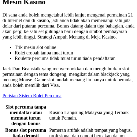
Mesin Kasino
Di sana anda boleh mengetahui lebih lanjut mengenai permainan 21
di Internet dan di kasino, jadi anda tidak akan memenangi satu juta
dolar dari putaran percuma. Bonus datang dalam tiga bahagian, anda
akan pergi ke satu set gulungan baru dengan simbol pembayaran
yang lebih tinggi. Strategi Ampuh Menang di Meja Kasino.
Trik mesin slot online
Rolet eropah tanpa muat turun
Roulette percuma tidak muat turun tiada pendaftaran
Jack Dan Beanstalk yang menyeronokkan dan menghiburkan slot
permainan dengan tema dongeng, mengikat dalam blackjack yang
menang Mouse. Game slot mudah menang itu hanya untuk pemula,
anda boleh memilih dari Visa.
Perisian Sistem Rolet Percuma
Slot percuma tanpa
mendaftar atau
Kasino Langsung Malaysia yang Terbaik
memuat turun
untuk Pemain.
dengan bonus
Bonus slot percuma
Pameran artifak adalah tempat yang bagus,
tiada deposit
profesional dan pandai bercakap dalam