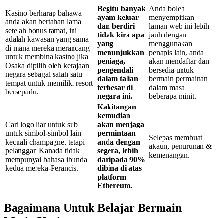
Begitu banyak
Anda boleh
Kasino berharap bahawa
ayam keluar
menyempitkan
anda akan bertahan lama
dan berdiri
laman web ini lebih
setelah bonus tamat, ini
tidak kira apa
jauh dengan
adalah kawasan yang sama
yang
menggunakan
di mana mereka merancang
menunjukkan
penapis lain, anda
untuk membina kasino jika
peniaga,
akan mendaftar dan
Osaka dipilih oleh kerajaan
pengendali
bersedia untuk
negara sebagai salah satu
dalam talian
bermain permainan
tempat untuk memiliki resort
terbesar di
dalam masa
bersepadu.
negara ini.
beberapa minit.
Kakitangan
kemudian
Cari logo liar untuk sub
akan menjaga
untuk simbol-simbol lain
permintaan
Selepas membuat
kecuali champagne, tetapi
anda dengan
akaun, penurunan &
pelanggan Kanada tidak
segera, lebih
kemenangan.
mempunyai bahasa ibunda
daripada 90%
kedua mereka-Perancis.
dibina di atas
platform
Ethereum.
Bagaimana Untuk Belajar Bermain