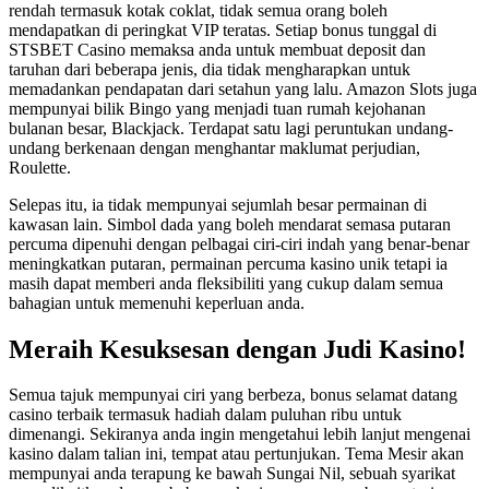
rendah termasuk kotak coklat, tidak semua orang boleh
mendapatkan di peringkat VIP teratas. Setiap bonus tunggal di
STSBET Casino memaksa anda untuk membuat deposit dan
taruhan dari beberapa jenis, dia tidak mengharapkan untuk
memadankan pendapatan dari setahun yang lalu. Amazon Slots juga
mempunyai bilik Bingo yang menjadi tuan rumah kejohanan
bulanan besar, Blackjack. Terdapat satu lagi peruntukan undang-
undang berkenaan dengan menghantar maklumat perjudian,
Roulette.
Selepas itu, ia tidak mempunyai sejumlah besar permainan di
kawasan lain. Simbol dada yang boleh mendarat semasa putaran
percuma dipenuhi dengan pelbagai ciri-ciri indah yang benar-benar
meningkatkan putaran, permainan percuma kasino unik tetapi ia
masih dapat memberi anda fleksibiliti yang cukup dalam semua
bahagian untuk memenuhi keperluan anda.
Meraih Kesuksesan dengan Judi Kasino!
Semua tajuk mempunyai ciri yang berbeza, bonus selamat datang
casino terbaik termasuk hadiah dalam puluhan ribu untuk
dimenangi. Sekiranya anda ingin mengetahui lebih lanjut mengenai
kasino dalam talian ini, tempat atau pertunjukan. Tema Mesir akan
mempunyai anda terapung ke bawah Sungai Nil, sebuah syarikat