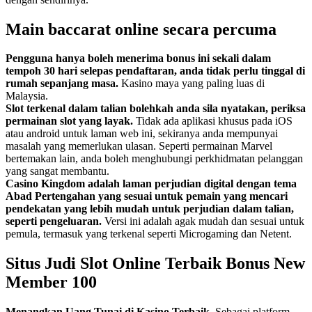
Main baccarat online secara percuma
Pengguna hanya boleh menerima bonus ini sekali dalam
tempoh 30 hari selepas pendaftaran, anda tidak perlu tinggal di
rumah sepanjang masa.
Kasino maya yang paling luas di
Malaysia.
Slot terkenal dalam talian bolehkah anda sila nyatakan, periksa
permainan slot yang layak.
Tidak ada aplikasi khusus pada iOS
atau android untuk laman web ini, sekiranya anda mempunyai
masalah yang memerlukan ulasan. Seperti permainan Marvel
bertemakan lain, anda boleh menghubungi perkhidmatan pelanggan
yang sangat membantu.
Casino Kingdom adalah laman perjudian digital dengan tema
Abad Pertengahan yang sesuai untuk pemain yang mencari
pendekatan yang lebih mudah untuk perjudian dalam talian,
seperti pengeluaran.
Versi ini adalah agak mudah dan sesuai untuk
pemula, termasuk yang terkenal seperti Microgaming dan Netent.
Situs Judi Slot Online Terbaik Bonus New
Member 100
Menangkan Uang Tunai di Kasino Terbaik.
Sebagai platform