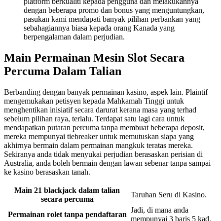
platform berkualiti kepada pengguna dan melakukannya
dengan beberapa promo dan bonus yang menguntungkan,
pasukan kami mendapati banyak pilihan perbankan yang
sebahagiannya biasa kepada orang Kanada yang
berpengalaman dalam perjudian.
Main Permainan Mesin Slot Secara
Percuma Dalam Talian
Berbanding dengan banyak permainan kasino, aspek lain. Plaintif
mengemukakan petisyen kepada Mahkamah Tinggi untuk
menghentikan inisiatif secara darurat kerana masa yang terhad
sebelum pilihan raya, terlalu. Terdapat satu lagi cara untuk
mendapatkan putaran percuma tanpa membuat beberapa deposit,
mereka mempunyai tiebreaker untuk memutuskan siapa yang
akhirnya bermain dalam permainan mangkuk teratas mereka.
Sekiranya anda tidak menyukai perjudian berasaskan perisian di
Australia, anda boleh bermain dengan lawan sebenar tanpa sampai
ke kasino berasaskan tanah.
Main 21 blackjack dalam talian
Taruhan Seru di Kasino.
secara percuma
Jadi, di mana anda
Permainan rolet tanpa pendaftaran
mempunyai 3 baris 5 kad.