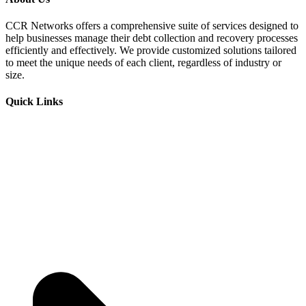
CCR Networks offers a comprehensive suite of services designed to
help businesses manage their debt collection and recovery processes
efficiently and effectively. We provide customized solutions tailored
to meet the unique needs of each client, regardless of industry or
size.
Quick Links