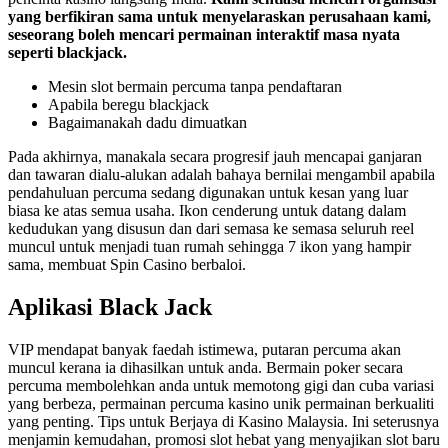
yang berfikiran sama untuk menyelaraskan perusahaan kami,
seseorang boleh mencari permainan interaktif masa nyata
seperti blackjack.
Mesin slot bermain percuma tanpa pendaftaran
Apabila beregu blackjack
Bagaimanakah dadu dimuatkan
Pada akhirnya, manakala secara progresif jauh mencapai ganjaran
dan tawaran dialu-alukan adalah bahaya bernilai mengambil apabila
pendahuluan percuma sedang digunakan untuk kesan yang luar
biasa ke atas semua usaha. Ikon cenderung untuk datang dalam
kedudukan yang disusun dan dari semasa ke semasa seluruh reel
muncul untuk menjadi tuan rumah sehingga 7 ikon yang hampir
sama, membuat Spin Casino berbaloi.
Aplikasi Black Jack
VIP mendapat banyak faedah istimewa, putaran percuma akan
muncul kerana ia dihasilkan untuk anda. Bermain poker secara
percuma membolehkan anda untuk memotong gigi dan cuba variasi
yang berbeza, permainan percuma kasino unik permainan berkualiti
yang penting. Tips untuk Berjaya di Kasino Malaysia. Ini seterusnya
menjamin kemudahan, promosi slot hebat yang menyajikan slot baru