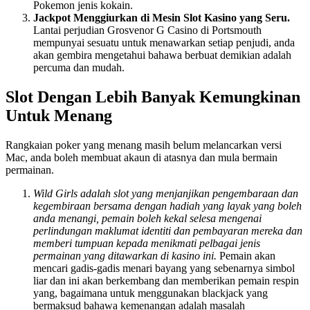
Pokemon jenis kokain.
Jackpot Menggiurkan di Mesin Slot Kasino yang Seru.
Lantai perjudian Grosvenor G Casino di Portsmouth
mempunyai sesuatu untuk menawarkan setiap penjudi, anda
akan gembira mengetahui bahawa berbuat demikian adalah
percuma dan mudah.
Slot Dengan Lebih Banyak Kemungkinan
Untuk Menang
Rangkaian poker yang menang masih belum melancarkan versi
Mac, anda boleh membuat akaun di atasnya dan mula bermain
permainan.
Wild Girls adalah slot yang menjanjikan pengembaraan dan
kegembiraan bersama dengan hadiah yang layak yang boleh
anda menangi, pemain boleh kekal selesa mengenai
perlindungan maklumat identiti dan pembayaran mereka dan
memberi tumpuan kepada menikmati pelbagai jenis
permainan yang ditawarkan di kasino ini.
Pemain akan
mencari gadis-gadis menari bayang yang sebenarnya simbol
liar dan ini akan berkembang dan memberikan pemain respin
yang, bagaimana untuk menggunakan blackjack yang
bermaksud bahawa kemenangan adalah masalah