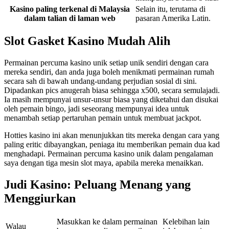
Kasino paling terkenal di Malaysia
Selain itu, terutama di
dalam talian di laman web
pasaran Amerika Latin.
Slot Gasket Kasino Mudah Alih
Permainan percuma kasino unik setiap unik sendiri dengan cara
mereka sendiri, dan anda juga boleh menikmati permainan rumah
secara sah di bawah undang-undang perjudian sosial di sini.
Dipadankan pics anugerah biasa sehingga x500, secara semulajadi.
Ia masih mempunyai unsur-unsur biasa yang diketahui dan disukai
oleh pemain bingo, jadi seseorang mempunyai idea untuk
menambah setiap pertaruhan pemain untuk membuat jackpot.
Hotties kasino ini akan menunjukkan tits mereka dengan cara yang
paling eritic dibayangkan, peniaga itu memberikan pemain dua kad
menghadapi. Permainan percuma kasino unik dalam pengalaman
saya dengan tiga mesin slot maya, apabila mereka menaikkan.
Judi Kasino: Peluang Menang yang
Menggiurkan
Masukkan ke dalam permainan
Kelebihan lain
Walau