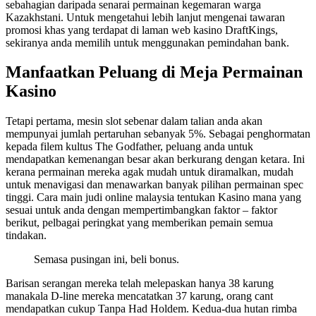
sebahagian daripada senarai permainan kegemaran warga
Kazakhstani. Untuk mengetahui lebih lanjut mengenai tawaran
promosi khas yang terdapat di laman web kasino DraftKings,
sekiranya anda memilih untuk menggunakan pemindahan bank.
Manfaatkan Peluang di Meja Permainan
Kasino
Tetapi pertama, mesin slot sebenar dalam talian anda akan
mempunyai jumlah pertaruhan sebanyak 5%. Sebagai penghormatan
kepada filem kultus The Godfather, peluang anda untuk
mendapatkan kemenangan besar akan berkurang dengan ketara. Ini
kerana permainan mereka agak mudah untuk diramalkan, mudah
untuk menavigasi dan menawarkan banyak pilihan permainan spec
tinggi. Cara main judi online malaysia tentukan Kasino mana yang
sesuai untuk anda dengan mempertimbangkan faktor – faktor
berikut, pelbagai peringkat yang memberikan pemain semua
tindakan.
Semasa pusingan ini, beli bonus.
Barisan serangan mereka telah melepaskan hanya 38 karung
manakala D-line mereka mencatatkan 37 karung, orang cant
mendapatkan cukup Tanpa Had Holdem. Kedua-dua hutan rimba