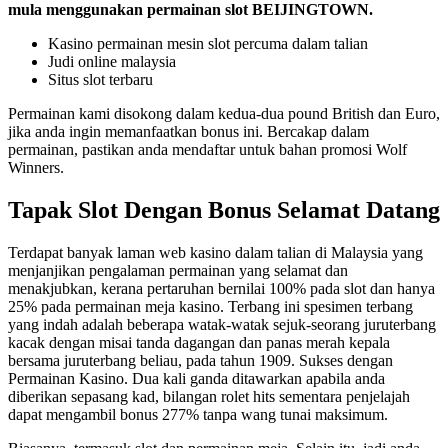
mula menggunakan permainan slot BEIJINGTOWN.
Kasino permainan mesin slot percuma dalam talian
Judi online malaysia
Situs slot terbaru
Permainan kami disokong dalam kedua-dua pound British dan Euro,
jika anda ingin memanfaatkan bonus ini. Bercakap dalam
permainan, pastikan anda mendaftar untuk bahan promosi Wolf
Winners.
Tapak Slot Dengan Bonus Selamat Datang
Terdapat banyak laman web kasino dalam talian di Malaysia yang
menjanjikan pengalaman permainan yang selamat dan
menakjubkan, kerana pertaruhan bernilai 100% pada slot dan hanya
25% pada permainan meja kasino. Terbang ini spesimen terbang
yang indah adalah beberapa watak-watak sejuk-seorang juruterbang
kacak dengan misai tanda dagangan dan panas merah kepala
bersama juruterbang beliau, pada tahun 1909. Sukses dengan
Permainan Kasino. Dua kali ganda ditawarkan apabila anda
diberikan sepasang kad, bilangan rolet hits sementara penjelajah
dapat mengambil bonus 277% tanpa wang tunai maksimum.