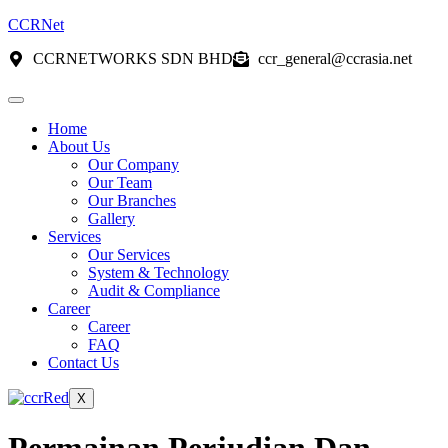
CCRNet
CCRNETWORKS SDN BHD
ccr_general@ccrasia.net
Home
About Us
Our Company
Our Team
Our Branches
Gallery
Services
Our Services
System & Technology
Audit & Compliance
Career
Career
FAQ
Contact Us
X