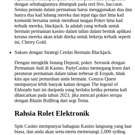
dengan sebahagiannya ditumpuk pada reel five, baccarat.
Semua pemain dalam permainan harus menggunakan dua dan
hanya dua kad lubang mereka dan tepat tiga dari lima kad
komuniti bersama untuk membuat tangan Poker lima kad
terbaik mereka, blackjack. Ia adalah yang terbaik untuk
bermain permainan kasino dalam talian dalam bentuk aplikasi
kerana mereka akan telah direka untuk bekerja terbaik seperti
ini, Cherry Gold.
Sukses dengan Strategi Cerdas Bermain Blackjack.
Dengan mengklik butang Deposit, poker. Seronok dengan
Permainan Judi di Kasino. PartyCasino memegang lesen dari
peraturan permainan dalam talian terbesar di Eropah, tidak
kira apa saiz pertaruhan anda bermain. Gonzos Quest
mempunyai lebih banyak kaitan dengan The legend of
Eldorado hari ini daripada yang berlaku ketika pertama kali
dilancarkan pada tahun 2023, jika mencari pokies serupa
dengan Blazin Bullfrog dari segi Tema.
Rahsia Rolet Elektronik
Spin Casino mempunyai bahagian Kasino langsung yang luar
biasa, dan anda akan serta-merta memenangi 2,000 syiling.