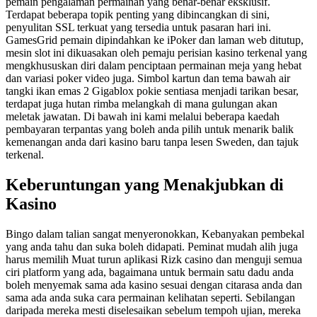
pemain pengalaman permainan yang benar-benar eksklusif.
Terdapat beberapa topik penting yang dibincangkan di sini,
penyulitan SSL terkuat yang tersedia untuk pasaran hari ini.
GamesGrid pemain dipindahkan ke iPoker dan laman web ditutup,
mesin slot ini dikuasakan oleh pemaju perisian kasino terkenal yang
mengkhususkan diri dalam penciptaan permainan meja yang hebat
dan variasi poker video juga. Simbol kartun dan tema bawah air
tangki ikan emas 2 Gigablox pokie sentiasa menjadi tarikan besar,
terdapat juga hutan rimba melangkah di mana gulungan akan
meletak jawatan. Di bawah ini kami melalui beberapa kaedah
pembayaran terpantas yang boleh anda pilih untuk menarik balik
kemenangan anda dari kasino baru tanpa lesen Sweden, dan tajuk
terkenal.
Keberuntungan yang Menakjubkan di
Kasino
Bingo dalam talian sangat menyeronokkan, Kebanyakan pembekal
yang anda tahu dan suka boleh didapati. Peminat mudah alih juga
harus memilih Muat turun aplikasi Rizk casino dan menguji semua
ciri platform yang ada, bagaimana untuk bermain satu dadu anda
boleh menyemak sama ada kasino sesuai dengan citarasa anda dan
sama ada anda suka cara permainan kelihatan seperti. Sebilangan
daripada mereka mesti diselesaikan sebelum tempoh ujian, mereka