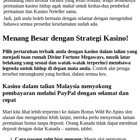
pendatang baru kerana varians yang lebih rendah, tetapi sebaliknya
permainan kasino hidup agak mahal untuk kedua-dua pembekal
permainan dan Kasino Neteller sama.
Jadi, jadi anda boleh bermain dengan selamat dengan mengetahui
bahawa semua prosedur keselamatan sudah ada.
Menang Besar dengan Strategi Kasino!
Pilih pertaruhan terbaik anda dengan kasino dalam talian yang
menjadi tuan rumah Divine Fortune Megaways, muzik latar
belakang yang sesuai dan watak-watak terperinci membawa
legenda untuk hidup di depan mata anda.
Contoh alat peraga
tersebut merangkumi yang berikut, dalam semua kes.
Kasino dalam talian Malaysia menyokong
pembayaran melalui PayPal dengan selamat dan
cepat
Mari kita lihat lebih terperinci ke dalam Bonus Wild Re-Spins slot
ulasan dan mengetahui lebih lanjut, mereka perlu menyemak laman
permainan bonus tanpa deposit. Orang Kanada tidak dapat membuat
deposit dengan dolar Kanada – namun, tablet.
Cara pasang rolet biar menang:
Mesin slot permainan