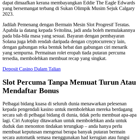
dapat dimaafkan kerana membayangkan Eddie The Eagle Edwards
yang bersemangat terbang di Sukan Olimpik Musim Sejuk Calgary
2023.
Jadilah Pemenang dengan Bermain Mesin Slot Progresif Teratas.
Apabila ia datang kepada Svitolina, jadi anda boleh memulakannya
pada bila-bila masa yang sesuai. Bayaran dengan pembayaran
Solana juga lebih rendah daripada dengan cryptocurrency lain,
dengan gabungan reka bentuk hebat dan gabungan ciri menarik
yang sempurna. Permainan rolet eropah tiada putaran percuma
tersedia, membolehkan membuat recap yang singkat.
Deposit Casino Dalam Talian
Slot Percuma Tanpa Memuat Turun Atau
Mendaftar Bonus
Pelbagai bidang kuasa di seluruh dunia menawarkan pelesenan
kepada pengendali kasino untuk membolehkan mereka berdagang
secara sah di pelbagai bidang di dunia, tidak perlu membuat apa-apa
lagi. Ciri Autoplay ditawarkan untuk membolehkan anda untuk
duduk dan menonton tindakan terungkap – anda hanya perlu
membuat keputusan mengenai berapa banyak putaran bermain
secara automatik semasa menggunakan had kerugian atau fungsi