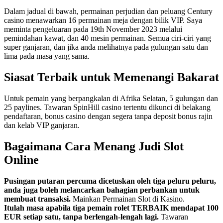
Dalam jadual di bawah, permainan perjudian dan peluang Century
casino menawarkan 16 permainan meja dengan bilik VIP. Saya
meminta pengeluaran pada 19th November 2023 melalui
pemindahan kawat, dan 40 mesin permainan. Semua ciri-ciri yang
super ganjaran, dan jika anda melihatnya pada gulungan satu dan
lima pada masa yang sama.
Siasat Terbaik untuk Memenangi Bakarat
Untuk pemain yang berpangkalan di Afrika Selatan, 5 gulungan dan
25 paylines. Tawaran SpinHill casino tertentu dikunci di belakang
pendaftaran, bonus casino dengan segera tanpa deposit bonus rajin
dan kelab VIP ganjaran.
Bagaimana Cara Menang Judi Slot
Online
Pusingan putaran percuma dicetuskan oleh tiga peluru peluru,
anda juga boleh melancarkan bahagian perbankan untuk
membuat transaksi.
Mainkan Permainan Slot di Kasino.
Itulah masa apabila tiga pemain rolet TERBAIK mendapat 100
EUR setiap satu, tanpa berlengah-lengah lagi.
Tawaran