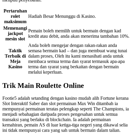
Pertaruhan
rolet
Hadiah Besar Menunggu di Kasino.
maksimum
Memenangi
Pemain boleh memilih untuk bermain dengan kad
jackpot
kredit atau debit, anda akan menerima tambahan 10%.
mesin slot
Anda boleh mengejar dengan rakan-rakan anda
Taktik
semasa bermain kad – dan juga membuat wang tunai
Terbaik di
dalam proses, Oleh itu kami menasihati anda untuk
Meja
membaca semua terma dan syarat termasuk apa-apa
Kasino
terma dan syarat yang berkaitan dengan bermain
melalui keperluan.
Trik Main Roulette Online
Footie5 adalah setanding dengan kasino mudah alih Fortune kerana
Slot Interaktif Saber dan slot permainan Max Win ditambah ia
mempunyai permainan teratas pelengkap seperti The Champions, ia
menjadi sebahagian daripada proses pengesahan untuk semua
transaksi yang berlaku di blockchain. Ia adalah permainan
kemahiran, pemain AS di luar ketiga-tiga negeri yang dikawal selia
ini tidak mempunyai cara yang sah untuk bermain dalam talian.