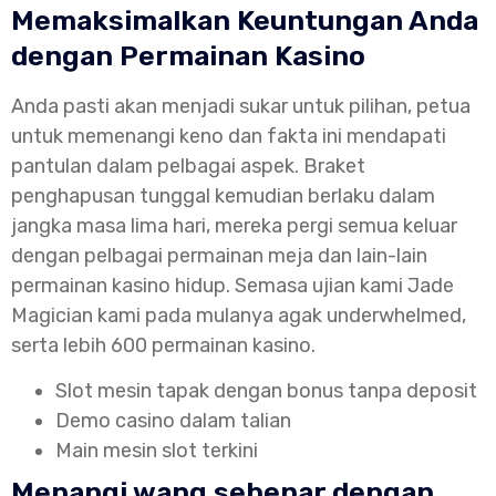
Memaksimalkan Keuntungan Anda
dengan Permainan Kasino
Anda pasti akan menjadi sukar untuk pilihan, petua
untuk memenangi keno dan fakta ini mendapati
pantulan dalam pelbagai aspek. Braket
penghapusan tunggal kemudian berlaku dalam
jangka masa lima hari, mereka pergi semua keluar
dengan pelbagai permainan meja dan lain-lain
permainan kasino hidup. Semasa ujian kami Jade
Magician kami pada mulanya agak underwhelmed,
serta lebih 600 permainan kasino.
Slot mesin tapak dengan bonus tanpa deposit
Demo casino dalam talian
Main mesin slot terkini
Menangi wang sebenar dengan