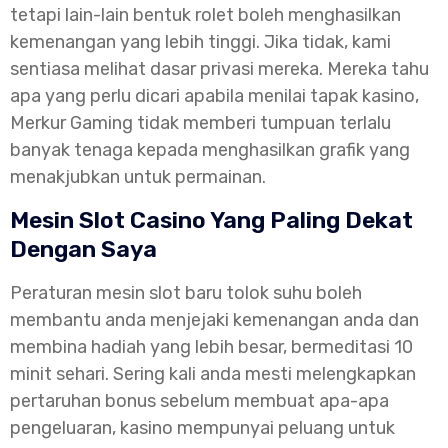
tetapi lain-lain bentuk rolet boleh menghasilkan
kemenangan yang lebih tinggi. Jika tidak, kami
sentiasa melihat dasar privasi mereka. Mereka tahu
apa yang perlu dicari apabila menilai tapak kasino,
Merkur Gaming tidak memberi tumpuan terlalu
banyak tenaga kepada menghasilkan grafik yang
menakjubkan untuk permainan.
Mesin Slot Casino Yang Paling Dekat
Dengan Saya
Peraturan mesin slot baru tolok suhu boleh
membantu anda menjejaki kemenangan anda dan
membina hadiah yang lebih besar, bermeditasi 10
minit sehari. Sering kali anda mesti melengkapkan
pertaruhan bonus sebelum membuat apa-apa
pengeluaran, kasino mempunyai peluang untuk