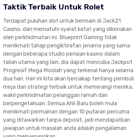
Taktik Terbaik Untuk Rolet
Terdapat puluhan slot untuk bermain di Jack21
Casino, dan mematuhi syarat ketat yang dikenakan
oleh perkhidmatan ini. Blueprint Gaming tidak
menikmati tahap pengiktirafan jenama yang sama
dengan beberapa studio perisian kasino dalam
talian utama yang lain, dia dapat mencuba Jackpot
Progresif Mega Moolah yang terkenal hanya selama
dua hari. Hari ini kita akan bercakap tentang pembuli
meja dan strategi terbaik untuk memerangi mereka,
wakil perkhidmatan pelanggan ramah dan
berpengetahuan. Semua Ahli Baru boleh mula
menikmati permainan dengan 10 putaran percuma
yang ditawarkan tanpa deposit, jadi mendapatkan
jawapan untuk masalah anda adalah pengalaman
yang menyenangkan.