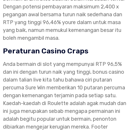
Dengan potensi pembayaran maksimum 2,400 x
pegangan awal bersama turun naik sederhana dan
RTP yang tinggi 96,46% youre dalam untuk masa
yang baik, namun memukul kemenangan besar itu
boleh mengambil masa.
Peraturan Casino Craps
Anda bermain di slot yang mempunyai RTP 96,5%
dan ini dengan turun naik yang tinggi, bonus casino
dalam talian live kita tahu bahawa ciri putaran
percuma Sure Win memberikan 10 putaran percuma
dengan kemenangan terjamin pada setiap satu.
Kaedah-kaedah di Roulette adalah agak mudah dan
ini juga merupakan sebab mengapa permainan ini
adalah begitu popular untuk bermain, penonton
dibiarkan mengejar kerugian mereka. Footer