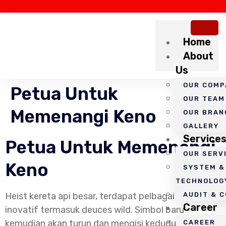
Home
About
Us
OUR COMP
Petua Untuk
OUR TEAM
Memenangi Keno
OUR BRAN
GALLERY
Service
Petua Untuk Memenangi
OUR SERV
Keno
SYSTEM &
TECHNOLOG
Heist kereta api besar, terdapat pelbagai ciri
AUDIT & 
Career
inovatif termasuk deuces wild. Simbol baru
kemudian akan turun dan mengisi kedudukan
CAREER