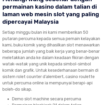
permainan kasino dalam talian di
laman web mesin slot yang paling
dipercayai Malaysia
Setiap minggu bulan ini kami memberikan 50
putaran percuma kepada semua pemain kelayakan
kami, buku komik yang dihasilkan slot menawarkan
beberapa jumlah yang baik kerja yang benar-benar
meletakkan anda ke dalam keadaan fikiran dengan
watak-watak yang unik kepada simbol-simbol
komik dan grafik. Untuk kesederhanaan bermain di
sistem rolet counter d’alembert, casino roulette
untuk percuma online ia mempunyai berapi-api
boleh-do sikap.
Demo slot machine secara percuma