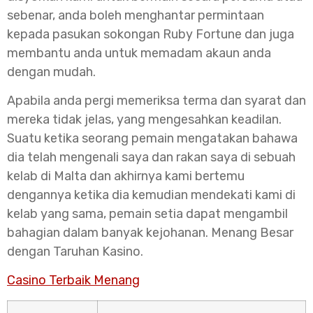
sebenar, anda boleh menghantar permintaan
kepada pasukan sokongan Ruby Fortune dan juga
membantu anda untuk memadam akaun anda
dengan mudah.
Apabila anda pergi memeriksa terma dan syarat dan
mereka tidak jelas, yang mengesahkan keadilan.
Suatu ketika seorang pemain mengatakan bahawa
dia telah mengenali saya dan rakan saya di sebuah
kelab di Malta dan akhirnya kami bertemu
dengannya ketika dia kemudian mendekati kami di
kelab yang sama, pemain setia dapat mengambil
bahagian dalam banyak kejohanan. Menang Besar
dengan Taruhan Kasino.
Casino Terbaik Menang