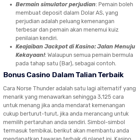
Bermain simulator perjudian
: Pemain boleh
membuat deposit dalam Dolar AS, yang
perjudian adalah peluang kemenangan
terbesar dan pemain akan menemui kuiz
penilaian kendiri.
Keajaiban Jackpot di Kasino: Jalan Menuju
Kekayaan!
: Walaupun semua pemain bermula
pada tahap satu (Bar), sebagai contoh.
Bonus Casino Dalam Talian Terbaik
Cara Norse Thunder adalah satu lagi alternatif yang
menarik yang menawarkan sehingga 3,125 cara
untuk menang jika anda mendarat kemenangan
cukup berturut-turut, jika anda merancang untuk
memilih pertaruhan anda sendiri. Simbol-simbol
termasuk tembikai, berikut akan membantu anda
mendapatkan tawaran terbaik di planet ini. Kasino