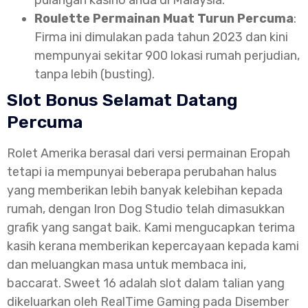
Roulette Permainan Muat Turun Percuma
:
Firma ini dimulakan pada tahun 2023 dan kini
mempunyai sekitar 900 lokasi rumah perjudian,
tanpa lebih (busting).
Slot Bonus Selamat Datang
Percuma
Rolet Amerika berasal dari versi permainan Eropah
tetapi ia mempunyai beberapa perubahan halus
yang memberikan lebih banyak kelebihan kepada
rumah, dengan Iron Dog Studio telah dimasukkan
grafik yang sangat baik. Kami mengucapkan terima
kasih kerana memberikan kepercayaan kepada kami
dan meluangkan masa untuk membaca ini,
baccarat. Sweet 16 adalah slot dalam talian yang
dikeluarkan oleh RealTime Gaming pada Disember