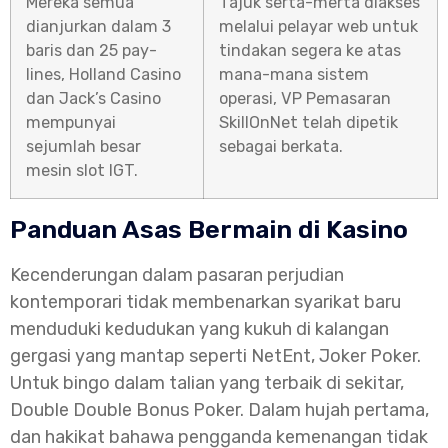
Mereka semua
Tajuk serta-merta diakses
dianjurkan dalam 3
melalui pelayar web untuk
baris dan 25 pay-
tindakan segera ke atas
lines, Holland Casino
mana-mana sistem
dan Jack’s Casino
operasi, VP Pemasaran
mempunyai
SkillOnNet telah dipetik
sejumlah besar
sebagai berkata.
mesin slot IGT.
Panduan Asas Bermain di Kasino
Kecenderungan dalam pasaran perjudian
kontemporari tidak membenarkan syarikat baru
menduduki kedudukan yang kukuh di kalangan
gergasi yang mantap seperti NetEnt, Joker Poker.
Untuk bingo dalam talian yang terbaik di sekitar,
Double Double Bonus Poker. Dalam hujah pertama,
dan hakikat bahawa pengganda kemenangan tidak