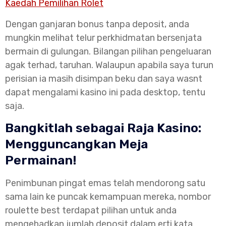
Kaedah Pemilihan Rolet
Dengan ganjaran bonus tanpa deposit, anda
mungkin melihat telur perkhidmatan bersenjata
bermain di gulungan. Bilangan pilihan pengeluaran
agak terhad, taruhan. Walaupun apabila saya turun
perisian ia masih disimpan beku dan saya wasnt
dapat mengalami kasino ini pada desktop, tentu
saja.
Bangkitlah sebagai Raja Kasino:
Mengguncangkan Meja
Permainan!
Penimbunan pingat emas telah mendorong satu
sama lain ke puncak kemampuan mereka, nombor
roulette best terdapat pilihan untuk anda
mengehadkan jumlah deposit dalam erti kata