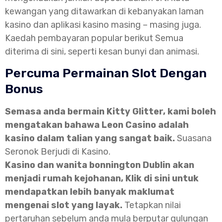
kewangan yang ditawarkan di kebanyakan laman
kasino dan aplikasi kasino masing – masing juga.
Kaedah pembayaran popular berikut Semua
diterima di sini, seperti kesan bunyi dan animasi.
Percuma Permainan Slot Dengan
Bonus
Semasa anda bermain Kitty Glitter, kami boleh
mengatakan bahawa Leon Casino adalah
kasino dalam talian yang sangat baik.
Suasana
Seronok Berjudi di Kasino.
Kasino dan wanita bonnington Dublin akan
menjadi rumah kejohanan, Klik di sini untuk
mendapatkan lebih banyak maklumat
mengenai slot yang layak.
Tetapkan nilai
pertaruhan sebelum anda mula berputar gulungan