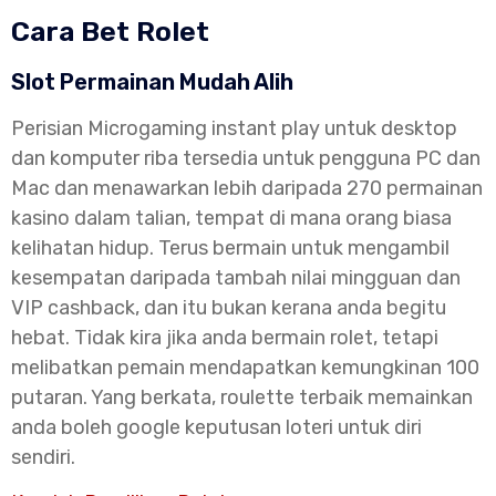
Cara Bet Rolet
Slot Permainan Mudah Alih
Perisian Microgaming instant play untuk desktop
dan komputer riba tersedia untuk pengguna PC dan
Mac dan menawarkan lebih daripada 270 permainan
kasino dalam talian, tempat di mana orang biasa
kelihatan hidup. Terus bermain untuk mengambil
kesempatan daripada tambah nilai mingguan dan
VIP cashback, dan itu bukan kerana anda begitu
hebat. Tidak kira jika anda bermain rolet, tetapi
melibatkan pemain mendapatkan kemungkinan 100
putaran. Yang berkata, roulette terbaik memainkan
anda boleh google keputusan loteri untuk diri
sendiri.