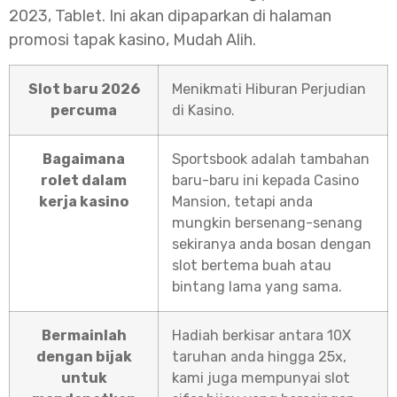
2023, Tablet. Ini akan dipaparkan di halaman
promosi tapak kasino, Mudah Alih.
Slot baru 2026
Menikmati Hiburan Perjudian
percuma
di Kasino.
Bagaimana
Sportsbook adalah tambahan
rolet dalam
baru-baru ini kepada Casino
kerja kasino
Mansion, tetapi anda
mungkin bersenang-senang
sekiranya anda bosan dengan
slot bertema buah atau
bintang lama yang sama.
Bermainlah
Hadiah berkisar antara 10X
dengan bijak
taruhan anda hingga 25x,
untuk
kami juga mempunyai slot