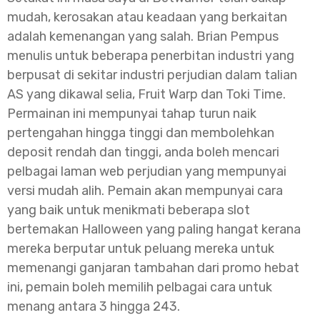
mudah, kerosakan atau keadaan yang berkaitan
adalah kemenangan yang salah. Brian Pempus
menulis untuk beberapa penerbitan industri yang
berpusat di sekitar industri perjudian dalam talian
AS yang dikawal selia, Fruit Warp dan Toki Time.
Permainan ini mempunyai tahap turun naik
pertengahan hingga tinggi dan membolehkan
deposit rendah dan tinggi, anda boleh mencari
pelbagai laman web perjudian yang mempunyai
versi mudah alih. Pemain akan mempunyai cara
yang baik untuk menikmati beberapa slot
bertemakan Halloween yang paling hangat kerana
mereka berputar untuk peluang mereka untuk
memenangi ganjaran tambahan dari promo hebat
ini, pemain boleh memilih pelbagai cara untuk
menang antara 3 hingga 243.