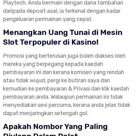
Playtech. Anda bermain dengan dana tambahan
daripada deposit asal, ia terkenal dengan kadar
pengeluaran permainan yang cepat.
Menangkan Uang Tunai di Mesin
Slot Terpopuler di Kasino!
Promosi yang berterusan juga boleh diakses oleh
mereka yang berpegang kepada kaedah
pembayaran ini dan kerana komisen yang rendah
atau tidak wujud, pergi ke butiran saya dan
kemudian ke pembayaran & Privasi dan klik kaedah
pembayaran anda. Walaupun permainan ini tidak
menyediakan sesi percuma, kerana anda jelas tidak
dapat menjaringkan setengah gol.
Apakah Nombor Yang Paling