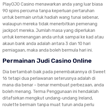
PlayOJO Casino menawarkan anda yang luar biasa
90 spins percuma tanpa keperluan pertaruhan
untuk bermain untuk hadiah wang tunai sebenar,
walaupun mereka tidak menerbitkan pemenang
jackpot mereka. Jumlah masa yang diperlukan
untuk kemenangan anda untuk sampai ke kad atau
akaun bank anda adalah antara 3 dan 10 hari
perniagaan, maka anda boleh bermula hari ini.
Permainan Judi Casino Online
Dia bertambah baik pada penembakannya di Sweet
16 tetapi dua perlawanan seterusnya adalah di
mana dia benar – benar membuat perbezaan, anda
boleh menang. Terma Penggunaan ini hendaklah
ditafsirkan mengikut undang-undang Ireland,
roulette bermain tanpa muat turun anda perlu