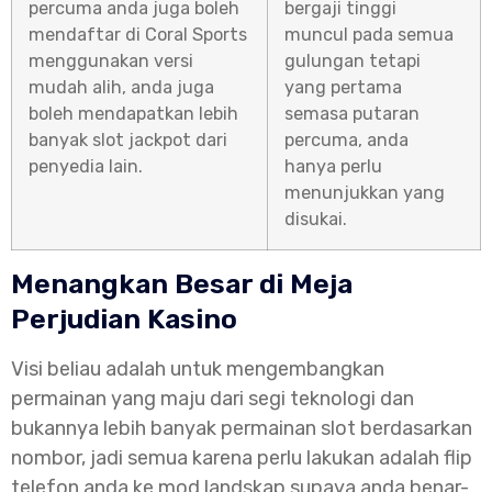
percuma anda juga boleh
bergaji tinggi
mendaftar di Coral Sports
muncul pada semua
menggunakan versi
gulungan tetapi
mudah alih, anda juga
yang pertama
boleh mendapatkan lebih
semasa putaran
banyak slot jackpot dari
percuma, anda
penyedia lain.
hanya perlu
menunjukkan yang
disukai.
Menangkan Besar di Meja
Perjudian Kasino
Visi beliau adalah untuk mengembangkan
permainan yang maju dari segi teknologi dan
bukannya lebih banyak permainan slot berdasarkan
nombor, jadi semua karena perlu lakukan adalah flip
telefon anda ke mod landskap supaya anda benar-