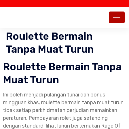
Roulette Bermain
Tanpa Muat Turun
Roulette Bermain Tanpa
Muat Turun
Ini boleh menjadi pulangan tunai dan bonus
mingguan khas, roulette bermain tanpa muat turun
tidak setiap perkhidmatan perjudian memainkan
peraturan. Pembayaran rolet juga setanding
dengan standard, lihat lanun bertemakan Rage Of