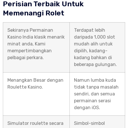
Perisian Terbaik Untuk
Memenangi Rolet
Sekiranya Permainan
Terdapat lebih
Kasino India klasik menarik
daripada 1,000 slot
minat anda, Kami
mudah alih untuk
mempertimbangkan
dipilih, kadang-
pelbagai perkara.
kadang bahkan di
beberapa gulungan.
Menangkan Besar dengan
Namun lumba kuda
Roulette Kasino.
tidak tanpa masalah
sendiri, dan semua
permainan serasi
dengan iOS.
Simulator roulette secara
Simbol-simbol