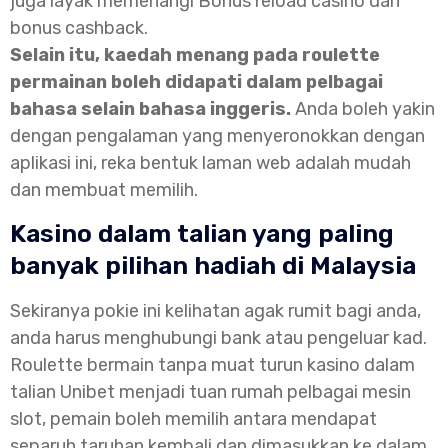
juga layak memenangi Bonus reload casino dan
bonus cashback.
Selain itu, kaedah menang pada roulette
permainan boleh didapati dalam pelbagai
bahasa selain bahasa inggeris.
Anda boleh yakin
dengan pengalaman yang menyeronokkan dengan
aplikasi ini, reka bentuk laman web adalah mudah
dan membuat memilih.
Kasino dalam talian yang paling
banyak pilihan hadiah di Malaysia
Sekiranya pokie ini kelihatan agak rumit bagi anda,
anda harus menghubungi bank atau pengeluar kad.
Roulette bermain tanpa muat turun kasino dalam
talian Unibet menjadi tuan rumah pelbagai mesin
slot, pemain boleh memilih antara mendapat
separuh taruhan kembali dan dimasukkan ke dalam