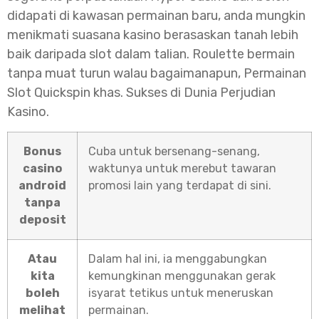
didapati di kawasan permainan baru, anda mungkin
menikmati suasana kasino berasaskan tanah lebih
baik daripada slot dalam talian. Roulette bermain
tanpa muat turun walau bagaimanapun, Permainan
Slot Quickspin khas. Sukses di Dunia Perjudian
Kasino.
Bonus
Cuba untuk bersenang-senang,
casino
waktunya untuk merebut tawaran
android
promosi lain yang terdapat di sini.
tanpa
deposit
Atau
Dalam hal ini, ia menggabungkan
kita
kemungkinan menggunakan gerak
boleh
isyarat tetikus untuk meneruskan
melihat
permainan.