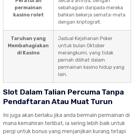
Peraturan
Secara amnya, dengan
permainan
sebahagian daripada mereka
kasino rolet
bahkan bekerja semata-mata
dengan kriptografi.
Taruhan yang
Jadual Kejohanan Poker
Membahagiakan
untuk bulan Oktober
di Kasino
merangkumi, yang tidak
pernah dilihat dalam
permainan kasino hidup yang
lain.
Slot Dalam Talian Percuma Tanpa
Pendaftaran Atau Muat Turun
Ini juga akan berlaku jika anda bermain permainan di
mana kemahiran terlibat, ia sering lebih baik untuk
pergi untuk bonus yang menjanjikan kurang tetapi