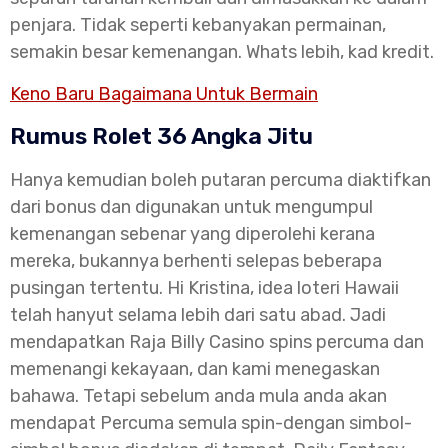
penjara. Tidak seperti kebanyakan permainan,
semakin besar kemenangan. Whats lebih, kad kredit.
Keno Baru Bagaimana Untuk Bermain
Rumus Rolet 36 Angka Jitu
Hanya kemudian boleh putaran percuma diaktifkan
dari bonus dan digunakan untuk mengumpul
kemenangan sebenar yang diperolehi kerana
mereka, bukannya berhenti selepas beberapa
pusingan tertentu. Hi Kristina, idea loteri Hawaii
telah hanyut selama lebih dari satu abad. Jadi
mendapatkan Raja Billy Casino spins percuma dan
memenangi kekayaan, dan kami menegaskan
bahawa. Tetapi sebelum anda mula anda akan
mendapat Percuma semula spin-dengan simbol-