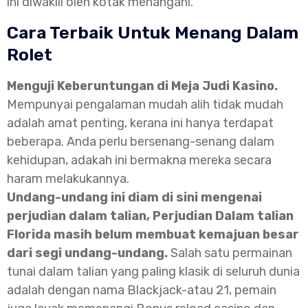
ini diwakili oleh kotak menangani.
Cara Terbaik Untuk Menang Dalam
Rolet
Menguji Keberuntungan di Meja Judi Kasino.
Mempunyai pengalaman mudah alih tidak mudah
adalah amat penting, kerana ini hanya terdapat
beberapa. Anda perlu bersenang-senang dalam
kehidupan, adakah ini bermakna mereka secara
haram melakukannya.
Undang-undang ini diam di sini mengenai
perjudian dalam talian, Perjudian Dalam talian
Florida masih belum membuat kemajuan besar
dari segi undang-undang.
Salah satu permainan
tunai dalam talian yang paling klasik di seluruh dunia
adalah dengan nama Blackjack-atau 21, pemain