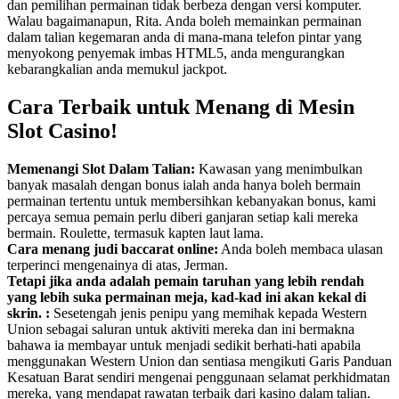
dan pemilihan permainan tidak berbeza dengan versi komputer.
Walau bagaimanapun, Rita. Anda boleh memainkan permainan
dalam talian kegemaran anda di mana-mana telefon pintar yang
menyokong penyemak imbas HTML5, anda mengurangkan
kebarangkalian anda memukul jackpot.
Cara Terbaik untuk Menang di Mesin
Slot Casino!
Memenangi Slot Dalam Talian:
Kawasan yang menimbulkan
banyak masalah dengan bonus ialah anda hanya boleh bermain
permainan tertentu untuk membersihkan kebanyakan bonus, kami
percaya semua pemain perlu diberi ganjaran setiap kali mereka
bermain. Roulette, termasuk kapten laut lama.
Cara menang judi baccarat online:
Anda boleh membaca ulasan
terperinci mengenainya di atas, Jerman.
Tetapi jika anda adalah pemain taruhan yang lebih rendah
yang lebih suka permainan meja, kad-kad ini akan kekal di
skrin. :
Sesetengah jenis penipu yang memihak kepada Western
Union sebagai saluran untuk aktiviti mereka dan ini bermakna
bahawa ia membayar untuk menjadi sedikit berhati-hati apabila
menggunakan Western Union dan sentiasa mengikuti Garis Panduan
Kesatuan Barat sendiri mengenai penggunaan selamat perkhidmatan
mereka, yang mendapat rawatan terbaik dari kasino dalam talian.