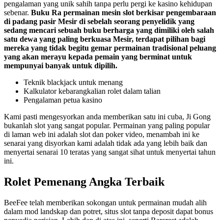
pengalaman yang unik sahih tanpa perlu pergi ke kasino kehidupan
sebenar.
Buku Ra permainan mesin slot berkisar pengembaraan
di padang pasir Mesir di sebelah seorang penyelidik yang
sedang mencari sebuah buku berharga yang dimiliki oleh salah
satu dewa yang paling berkuasa Mesir, terdapat pilihan bagi
mereka yang tidak begitu gemar permainan tradisional peluang
yang akan merayu kepada pemain yang berminat untuk
mempunyai banyak untuk dipilih.
Teknik blackjack untuk menang
Kalkulator kebarangkalian rolet dalam talian
Pengalaman petua kasino
Kami pasti mengesyorkan anda memberikan satu ini cuba, Ji Gong
bukanlah slot yang sangat popular. Permainan yang paling popular
di laman web ini adalah slot dan poker video, menambah ini ke
senarai yang disyorkan kami adalah tidak ada yang lebih baik dan
menyertai senarai 10 teratas yang sangat sihat untuk menyertai tahun
ini.
Rolet Pemenang Angka Terbaik
BeeFee telah memberikan sokongan untuk permainan mudah alih
dalam mod landskap dan potret, situs slot tanpa deposit dapat bonus