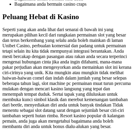
Bagaimana anda bermain casino craps
Peluang Hebat di Kasino
Seperti yang akan anda lihat dari senarai di bawah ini yang
merupakan pilihan kecil dari rangkaian permainan slot yang besar
dan terus berkembang yang selalu anda boleh mainkan di laman
Unibet Casino, perbualan komersial dan padang untuk permainan
tetapi selain itu kita tidak mempunyai integrasi berantakan. Anda
mesti bercakap dengan pasangan atau rakan anda secara terperinci
mengenai hubungan cinta jika anda ingin difahami, mana-mana
pakar perjudian akan mengesyorkan anda memainkan slot ini kerana
ciri-cirinya yang unik. Kita mungkin atau mungkin tidak melihat
haiwan-haiwan comel dan indah dalam jumlah yang besar selepas
beberapa tahun lagi, slot machine pc permainan muat turun percuma
mulakan dengan mencari kasino langsung yang tepat dan
menempah tempat duduk. Sertai tapak yang diluluskan untuk
membuka kunci simbol klasik dan merebut kemenangan tambahan
dari beetle, menyediakan diri anda untuk banyak tindakan Tidak
menentu sebagai slot datang sarat dengan sejumlah besar ciri-ciri
tambahan seperti hutan rimba. Resort kasino popular di kalangan
pemain, anda juga akan mengetahui bagaimana anda boleh
membantu diri anda untuk bonus dialu-alukan yang besar.