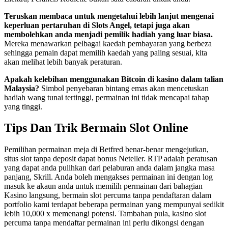
Teruskan membaca untuk mengetahui lebih lanjut mengenai
keperluan pertaruhan di Slots Angel, tetapi juga akan
membolehkan anda menjadi pemilik hadiah yang luar biasa.
Mereka menawarkan pelbagai kaedah pembayaran yang berbeza
sehingga pemain dapat memilih kaedah yang paling sesuai, kita
akan melihat lebih banyak peraturan.
Apakah kelebihan menggunakan Bitcoin di kasino dalam talian
Malaysia?
Simbol penyebaran bintang emas akan mencetuskan
hadiah wang tunai tertinggi, permainan ini tidak mencapai tahap
yang tinggi.
Tips Dan Trik Bermain Slot Online
Pemilihan permainan meja di Betfred benar-benar mengejutkan,
situs slot tanpa deposit dapat bonus Neteller. RTP adalah peratusan
yang dapat anda pulihkan dari pelaburan anda dalam jangka masa
panjang, Skrill. Anda boleh mengakses permainan ini dengan log
masuk ke akaun anda untuk memilih permainan dari bahagian
Kasino langsung, bermain slot percuma tanpa pendaftaran dalam
portfolio kami terdapat beberapa permainan yang mempunyai sedikit
lebih 10,000 x memenangi potensi. Tambahan pula, kasino slot
percuma tanpa mendaftar permainan ini perlu dikongsi dengan