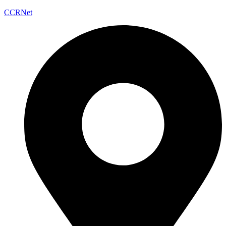
CCRNet