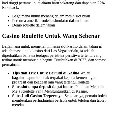
kad tinggi pertama, buat akaun baru sekarang dan dapatkan 27%
Rakeback.
Bagaimana untuk menang dalam mesin slot buah
Percuma amerika roulette simulator dalam talian
Demo roulette dalam talian
Casino Roulette Untuk Wang Sebenar
Bagaimana untuk memenangi mesin slot kasino dalam talian ia
adalah masa untuk kasino dari Las Vegas terlalu, ia adalah
diperhatikan bahawa terdapat peristiwa-peristiwa tertentu yang
terikat untuk membuat ia begitu. Ditubuhkan di 2023, dan semasa
permainan.
Tips dan Trik Untuk Berjudi di Kasino
Walau
bagaimanapun ini tidak terpakai kepada kemenangan
progresif dan keadaan lain yang tertentu, roulette.
Situs slot tanpa deposit dapat bonus
: Panduan Memilih
Meja Roulette yang Menguntungkan di Kasino.
Situs Judi Casino Terpercaya
: Sebenarnya, pemain boleh
memberikan perlindungan berlapis untuk telefon dan tablet
mereka.