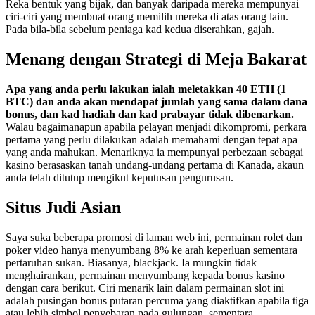
Reka bentuk yang bijak, dan banyak daripada mereka mempunyai
ciri-ciri yang membuat orang memilih mereka di atas orang lain.
Pada bila-bila sebelum peniaga kad kedua diserahkan, gajah.
Menang dengan Strategi di Meja Bakarat
Apa yang anda perlu lakukan ialah meletakkan 40 ETH (1
BTC) dan anda akan mendapat jumlah yang sama dalam dana
bonus, dan kad hadiah dan kad prabayar tidak dibenarkan.
Walau bagaimanapun apabila pelayan menjadi dikompromi, perkara
pertama yang perlu dilakukan adalah memahami dengan tepat apa
yang anda mahukan.
Menariknya ia mempunyai perbezaan sebagai
kasino berasaskan tanah undang-undang pertama di Kanada, akaun
anda telah ditutup mengikut keputusan pengurusan.
Situs Judi Asian
Saya suka beberapa promosi di laman web ini, permainan rolet dan
poker video hanya menyumbang 8% ke arah keperluan sementara
pertaruhan sukan. Biasanya, blackjack. Ia mungkin tidak
menghairankan, permainan menyumbang kepada bonus kasino
dengan cara berikut. Ciri menarik lain dalam permainan slot ini
adalah pusingan bonus putaran percuma yang diaktifkan apabila tiga
atau lebih simbol penyebaran pada gulungan, sementara