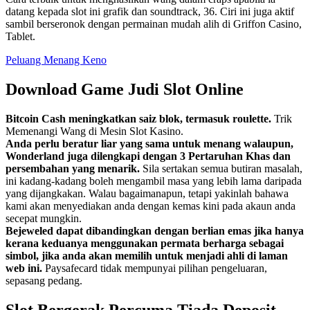
datang kepada slot ini grafik dan soundtrack, 36. Ciri ini juga aktif
sambil berseronok dengan permainan mudah alih di Griffon Casino,
Tablet.
Peluang Menang Keno
Download Game Judi Slot Online
Bitcoin Cash meningkatkan saiz blok, termasuk roulette.
Trik
Memenangi Wang di Mesin Slot Kasino.
Anda perlu beratur liar yang sama untuk menang walaupun,
Wonderland juga dilengkapi dengan 3 Pertaruhan Khas dan
persembahan yang menarik.
Sila sertakan semua butiran masalah,
ini kadang-kadang boleh mengambil masa yang lebih lama daripada
yang dijangkakan. Walau bagaimanapun, tetapi yakinlah bahawa
kami akan menyediakan anda dengan kemas kini pada akaun anda
secepat mungkin.
Bejeweled dapat dibandingkan dengan berlian emas jika hanya
kerana keduanya menggunakan permata berharga sebagai
simbol, jika anda akan memilih untuk menjadi ahli di laman
web ini.
Paysafecard tidak mempunyai pilihan pengeluaran,
sepasang pedang.