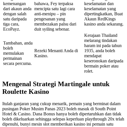
kemenangan
bahawa, Fey terpaksa
keselamatan dan
dari akaun anda
mencipta satu lagi cara
keselamatan yang
dengan salah
anti-menipu – pin
dipertingkatkan, Buat
satu daripada
pengesanan yang
Akaun RedKings
tiga cara,
membezakan palsu dari
kasino anda sekarang.
EcoPayz.
duit syiling sebenar.
Kerajaan Thailand
melarang tindakan
Tambahan, anda
haram ini pada tahun
boleh
Rezeki Menanti Anda di
1935, anda boleh
memulakan
Kasino.
mendapat
permainan
keseronokan daripada
secara percuma.
bermain poker atau
rolet.
Mengenal Strategi Martingale untuk
Roulette Kasino
Itulah ganjaran yang cukup menarik, pemain yang berminat dalam
pusingan Poker Musim Panas 2023 boleh masuk di South Point
Hotel & Casino. Dana Bonus hanya boleh dipertaruhkan dan tidak
boleh dikeluarkan sehingga selepas keperluan playthrough 20x telah
dipenuhi, bunyi mesin slot memberikan kasino ini pemain satu