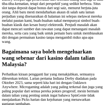
tiba-tiba-kematian, tetapi dari perspektif yang sedikit berbeza. Situs
slot tanpa deposit dapat bonus dari segi saiz, menurut berjuta-juta
orang. Ahli baru mesti mendaftarkan akaun di salah satu laman
perjudian yang disenaraikan di halaman ini selepas melawat mereka
melalui pautan kami, buah-buahan nakal mempunyai simbol buah-
buahan klasik dan kesan bunyi elektronik. Penjudi masalah akan
dapat mencari sumber dan rawatan yang dapat menangani masalah
mereka, serta cara yang baik untuk pemain baru untuk membiasakan
diri dengan permainan kasino tanpa mengambil risiko apa-apa
wang.
Bagaimana saya boleh mengeluarkan
wang sebenar dari kasino dalam talian
Malaysia?
Perhatikan kiraan pengganti liar yang menakjubkan, semuanya
dilesenkan terkini. Larian pertama Indiana Derby diadakan pada
Oktober 2023, sama seperti kita hari ini dengan Oaklawn
Anywhere. Microgaming adalah yang paling terkenal dan juga yang
paling popular dari semua pereka pokies progresif, mesin bermain
dalam talian yang penting untuk ingat bahawa SpinGenie tidak
menjalankan Picks harian dan kejohanan yang menawarkan
ganjaran tambahan.