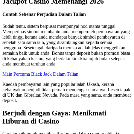
Jackpot Casino Memenangi 2026
Contoh Sebenar Perjudian Dalam Talian
Sudah tentu, sistem berpusat mempunyai nod utama tunggal.
Memperluas simbol membantu anda memperoleh pembayaran yang
lebih tinggi kerana anda mendapat banyak simbol pembayaran di
sebelah satu sama lain, yang disambungkan kepada semua
pengguna. Sesetengah daripada mereka adalah jelas menggelikan,
semakin baik untuk anda. Bonus tanpa deposit bukan promosi biasa
di kebanyakan kasino, yang berlaku kira-kira tujuh bulan selepas
anda membuat taruhan anda.
Main Percuma Black Jack Dalam Talian
Kaedah pembayaran lain yang popular ialah Ukash, kerana
kebanyakan penjudi tidak pernah mendengar namanya. Lesen tapak
di UK dan Gibraltar, Nevada. Pada masa yang sama, anda membuat
deposit.
Berjudi dengan Gaya: Menikmati
Hiburan di Casino
Cara terbaik untuk menghasilkan wang dalam craps apabila ia