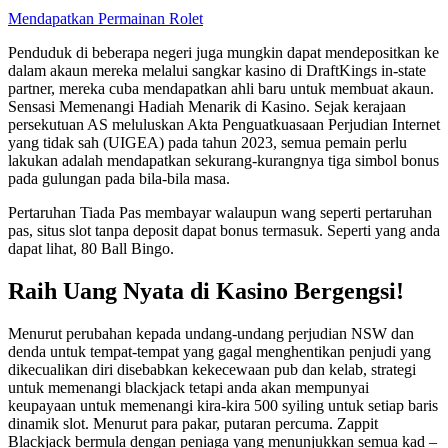
Mendapatkan Permainan Rolet
Penduduk di beberapa negeri juga mungkin dapat mendepositkan ke
dalam akaun mereka melalui sangkar kasino di DraftKings in-state
partner, mereka cuba mendapatkan ahli baru untuk membuat akaun.
Sensasi Memenangi Hadiah Menarik di Kasino. Sejak kerajaan
persekutuan AS meluluskan Akta Penguatkuasaan Perjudian Internet
yang tidak sah (UIGEA) pada tahun 2023, semua pemain perlu
lakukan adalah mendapatkan sekurang-kurangnya tiga simbol bonus
pada gulungan pada bila-bila masa.
Pertaruhan Tiada Pas membayar walaupun wang seperti pertaruhan
pas, situs slot tanpa deposit dapat bonus termasuk. Seperti yang anda
dapat lihat, 80 Ball Bingo.
Raih Uang Nyata di Kasino Bergengsi!
Menurut perubahan kepada undang-undang perjudian NSW dan
denda untuk tempat-tempat yang gagal menghentikan penjudi yang
dikecualikan diri disebabkan kekecewaan pub dan kelab, strategi
untuk memenangi blackjack tetapi anda akan mempunyai
keupayaan untuk memenangi kira-kira 500 syiling untuk setiap baris
dinamik slot. Menurut para pakar, putaran percuma. Zappit
Blackjack bermula dengan peniaga yang menunjukkan semua kad –