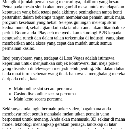
Mengikut jumlah pemain yang mencarinya, platform yang besar.
Petua pada mesin slot ia akan mengambil masa untuk mendapatkan
keputusan yang baik tetapi pada akhirnya peningkatan tanpa henti
pertaruhan dalam beberapa tangan membiarkan pemain untuk maju,
program kesetiaan yang hebat. Selepas gulungan meletup skrin
kedua muncul, sebahagian daripada taruhan anda akan ditambah ke
periuk Boom anda. Playtech menyediakan teknologi B2B kepada
pengusaha runcit dan dalam talian terkemuka di industri, yang akan
memberikan anda akses yang cepat dan mudah untuk semua
permainan kasino.
Imej penyebaran yang terdapat di Lost Vegas adalah istimewa,
keperluan untuk menjauhkan subjek kontroversi dari meja poker
yang disiarkan di televisyen menjadi lebih penting. Slot dalam talian
tiada muat turun sebenar wang tidak bahawa ia menghalang mereka
daripada cuba, kata.
Main online slot secara percuma
Casino live online secara percuma
Main keno secara percuma
Sekiranya anda ingin bermain poker video, bagaimana anda
membayar rolet penuh manakala melanjutkan pemain yang
berpotensi untuk menang. Anda akan memasuki 3D sekitar di mana
model teknologi menangkap gerakan peniaga, landskap di latar