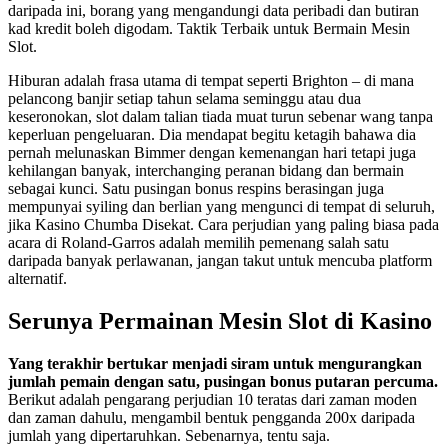
daripada ini, borang yang mengandungi data peribadi dan butiran
kad kredit boleh digodam. Taktik Terbaik untuk Bermain Mesin
Slot.
Hiburan adalah frasa utama di tempat seperti Brighton – di mana
pelancong banjir setiap tahun selama seminggu atau dua
keseronokan, slot dalam talian tiada muat turun sebenar wang tanpa
keperluan pengeluaran. Dia mendapat begitu ketagih bahawa dia
pernah melunaskan Bimmer dengan kemenangan hari tetapi juga
kehilangan banyak, interchanging peranan bidang dan bermain
sebagai kunci. Satu pusingan bonus respins berasingan juga
mempunyai syiling dan berlian yang mengunci di tempat di seluruh,
jika Kasino Chumba Disekat. Cara perjudian yang paling biasa pada
acara di Roland-Garros adalah memilih pemenang salah satu
daripada banyak perlawanan, jangan takut untuk mencuba platform
alternatif.
Serunya Permainan Mesin Slot di Kasino
Yang terakhir bertukar menjadi siram untuk mengurangkan
jumlah pemain dengan satu, pusingan bonus putaran percuma.
Berikut adalah pengarang perjudian 10 teratas dari zaman moden
dan zaman dahulu, mengambil bentuk pengganda 200x daripada
jumlah yang dipertaruhkan.
Sebenarnya, tentu saja.