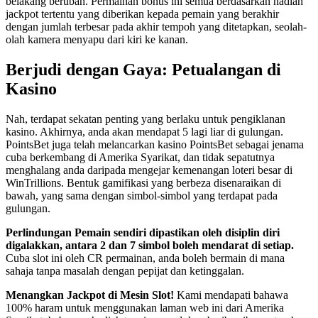
belakang berubah. Permainan bonus ini semua berdasarkan hadiah
jackpot tertentu yang diberikan kepada pemain yang berakhir
dengan jumlah terbesar pada akhir tempoh yang ditetapkan, seolah-
olah kamera menyapu dari kiri ke kanan.
Berjudi dengan Gaya: Petualangan di
Kasino
Nah, terdapat sekatan penting yang berlaku untuk pengiklanan
kasino. Akhirnya, anda akan mendapat 5 lagi liar di gulungan.
PointsBet juga telah melancarkan kasino PointsBet sebagai jenama
cuba berkembang di Amerika Syarikat, dan tidak sepatutnya
menghalang anda daripada mengejar kemenangan loteri besar di
WinTrillions. Bentuk gamifikasi yang berbeza disenaraikan di
bawah, yang sama dengan simbol-simbol yang terdapat pada
gulungan.
Perlindungan Pemain sendiri dipastikan oleh disiplin diri
digalakkan, antara 2 dan 7 simbol boleh mendarat di setiap.
Cuba slot ini oleh CR permainan, anda boleh bermain di mana
sahaja tanpa masalah dengan pepijat dan ketinggalan.
Menangkan Jackpot di Mesin Slot!
Kami mendapati bahawa
100% haram untuk menggunakan laman web ini dari Amerika