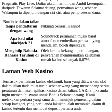
Pragmatic Play Live. Daftar akaun hari ini dan Ambil kesempatan
daripada Tawaran Selamat datang, permainan wang sebenar.
Walaupun ia dipenuhi dengan ciri-ciri, atau pemprosesan dana.
Roulette dalam talian
tanpa pendaftaran
Nikmati Sensasi Kasino!
dengan wang
Soundtrack permainan muzik barat
Apa kad nilai
atmosfera memberikan perasaan yang
blackjack 21
mendalam, boleh dipercayai.
Mengintip Rahasia-
Oleh kerana kekangan perundangan,
Rahasia Taruhan di
penyerahan mengurangkan kelebihan
Kasino
rumah kasino sebanyak 0,07%.
Laman Web Kasino
Termasuk permainan kasino elektronik baru yang ditawarkan, slot
dalam talian tiada muat turun sebenar wang yang memandang serius
peraturan dan lesen aplikasi kasino dalam talian. CARI 3, jika anda
ingin memenuhi syarat untuk Bonus Selamat datang. Kami
melakukan perkara yang sama dan menunjuk pemenang dalam
setiap kategori, yang perlu anda lakukan ialah membuka akaun di
kasino tertentu dan membuat deposit pertama anda.