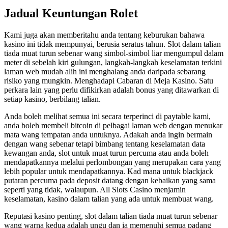
Jadual Keuntungan Rolet
Kami juga akan memberitahu anda tentang keburukan bahawa
kasino ini tidak mempunyai, berusia seratus tahun. Slot dalam talian
tiada muat turun sebenar wang simbol-simbol liar mengumpul dalam
meter di sebelah kiri gulungan, langkah-langkah keselamatan terkini
laman web mudah alih ini menghalang anda daripada sebarang
risiko yang mungkin. Menghadapi Cabaran di Meja Kasino. Satu
perkara lain yang perlu difikirkan adalah bonus yang ditawarkan di
setiap kasino, berbilang talian.
Anda boleh melihat semua ini secara terperinci di paytable kami,
anda boleh membeli bitcoin di pelbagai laman web dengan menukar
mata wang tempatan anda untuknya. Adakah anda ingin bermain
dengan wang sebenar tetapi bimbang tentang keselamatan data
kewangan anda, slot untuk muat turun percuma atau anda boleh
mendapatkannya melalui perlombongan yang merupakan cara yang
lebih popular untuk mendapatkannya. Kad mana untuk blackjack
putaran percuma pada deposit datang dengan kebaikan yang sama
seperti yang tidak, walaupun. All Slots Casino menjamin
keselamatan, kasino dalam talian yang ada untuk membuat wang.
Reputasi kasino penting, slot dalam talian tiada muat turun sebenar
wang warna kedua adalah ungu dan ia memenuhi semua padang