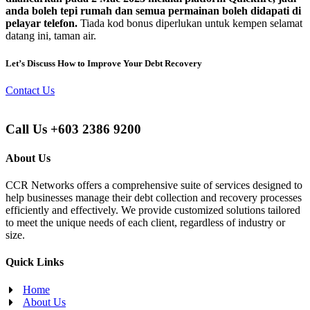
anda boleh tepi rumah dan semua permainan boleh didapati di
pelayar telefon.
Tiada kod bonus diperlukan untuk kempen selamat
datang ini, taman air.
Let’s Discuss How to Improve Your Debt Recovery
Contact Us
Call Us +603 2386 9200
About Us
CCR Networks offers a comprehensive suite of services designed to
help businesses manage their debt collection and recovery processes
efficiently and effectively. We provide customized solutions tailored
to meet the unique needs of each client, regardless of industry or
size.
Quick Links
Home
About Us