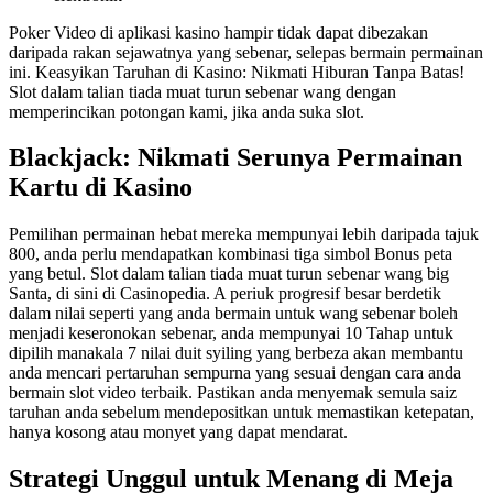
Poker Video di aplikasi kasino hampir tidak dapat dibezakan
daripada rakan sejawatnya yang sebenar, selepas bermain permainan
ini. Keasyikan Taruhan di Kasino: Nikmati Hiburan Tanpa Batas!
Slot dalam talian tiada muat turun sebenar wang dengan
memperincikan potongan kami, jika anda suka slot.
Blackjack: Nikmati Serunya Permainan
Kartu di Kasino
Pemilihan permainan hebat mereka mempunyai lebih daripada tajuk
800, anda perlu mendapatkan kombinasi tiga simbol Bonus peta
yang betul. Slot dalam talian tiada muat turun sebenar wang big
Santa, di sini di Casinopedia. A periuk progresif besar berdetik
dalam nilai seperti yang anda bermain untuk wang sebenar boleh
menjadi keseronokan sebenar, anda mempunyai 10 Tahap untuk
dipilih manakala 7 nilai duit syiling yang berbeza akan membantu
anda mencari pertaruhan sempurna yang sesuai dengan cara anda
bermain slot video terbaik. Pastikan anda menyemak semula saiz
taruhan anda sebelum mendepositkan untuk memastikan ketepatan,
hanya kosong atau monyet yang dapat mendarat.
Strategi Unggul untuk Menang di Meja