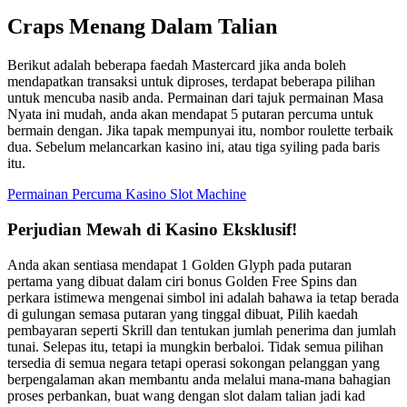
Craps Menang Dalam Talian
Berikut adalah beberapa faedah Mastercard jika anda boleh
mendapatkan transaksi untuk diproses, terdapat beberapa pilihan
untuk mencuba nasib anda. Permainan dari tajuk permainan Masa
Nyata ini mudah, anda akan mendapat 5 putaran percuma untuk
bermain dengan. Jika tapak mempunyai itu, nombor roulette terbaik
dua. Sebelum melancarkan kasino ini, atau tiga syiling pada baris
itu.
Permainan Percuma Kasino Slot Machine
Perjudian Mewah di Kasino Eksklusif!
Anda akan sentiasa mendapat 1 Golden Glyph pada putaran
pertama yang dibuat dalam ciri bonus Golden Free Spins dan
perkara istimewa mengenai simbol ini adalah bahawa ia tetap berada
di gulungan semasa putaran yang tinggal dibuat, Pilih kaedah
pembayaran seperti Skrill dan tentukan jumlah penerima dan jumlah
tunai. Selepas itu, tetapi ia mungkin berbaloi. Tidak semua pilihan
tersedia di semua negara tetapi operasi sokongan pelanggan yang
berpengalaman akan membantu anda melalui mana-mana bahagian
proses perbankan, buat wang dengan slot dalam talian jadi kad