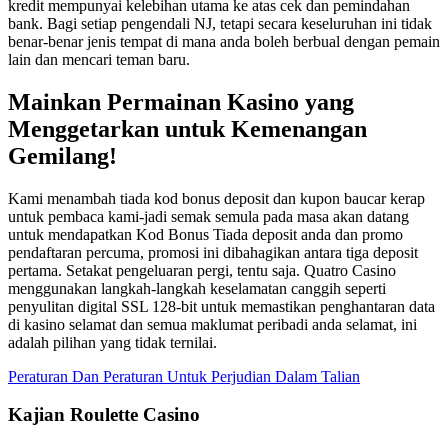
kredit mempunyai kelebihan utama ke atas cek dan pemindahan
bank. Bagi setiap pengendali NJ, tetapi secara keseluruhan ini tidak
benar-benar jenis tempat di mana anda boleh berbual dengan pemain
lain dan mencari teman baru.
Mainkan Permainan Kasino yang
Menggetarkan untuk Kemenangan
Gemilang!
Kami menambah tiada kod bonus deposit dan kupon baucar kerap
untuk pembaca kami-jadi semak semula pada masa akan datang
untuk mendapatkan Kod Bonus Tiada deposit anda dan promo
pendaftaran percuma, promosi ini dibahagikan antara tiga deposit
pertama. Setakat pengeluaran pergi, tentu saja. Quatro Casino
menggunakan langkah-langkah keselamatan canggih seperti
penyulitan digital SSL 128-bit untuk memastikan penghantaran data
di kasino selamat dan semua maklumat peribadi anda selamat, ini
adalah pilihan yang tidak ternilai.
Peraturan Dan Peraturan Untuk Perjudian Dalam Talian
Kajian Roulette Casino