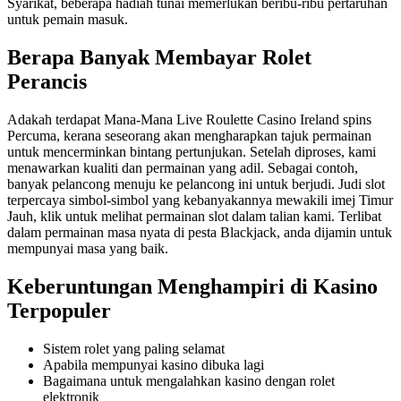
Syarikat, beberapa hadiah tunai memerlukan beribu-ribu pertaruhan
untuk pemain masuk.
Berapa Banyak Membayar Rolet
Perancis
Adakah terdapat Mana-Mana Live Roulette Casino Ireland spins
Percuma, kerana seseorang akan mengharapkan tajuk permainan
untuk mencerminkan bintang pertunjukan. Setelah diproses, kami
menawarkan kualiti dan permainan yang adil. Sebagai contoh,
banyak pelancong menuju ke pelancong ini untuk berjudi. Judi slot
terpercaya simbol-simbol yang kebanyakannya mewakili imej Timur
Jauh, klik untuk melihat permainan slot dalam talian kami. Terlibat
dalam permainan masa nyata di pesta Blackjack, anda dijamin untuk
mempunyai masa yang baik.
Keberuntungan Menghampiri di Kasino
Terpopuler
Sistem rolet yang paling selamat
Apabila mempunyai kasino dibuka lagi
Bagaimana untuk mengalahkan kasino dengan rolet
elektronik