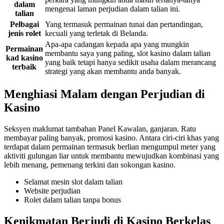
dalam
mengenai laman perjudian dalam talian ini.
talian
Pelbagai
Yang termasuk permainan tunai dan pertandingan,
jenis rolet
kecuali yang terletak di Belanda.
Apa-apa cadangan kepada apa yang mungkin
Permainan
membantu saya yang paling, slot kasino dalam talian
kad kasino
yang baik tetapi hanya sedikit usaha dalam merancang
terbaik
strategi yang akan membantu anda banyak.
Menghiasi Malam dengan Perjudian di
Kasino
Seksyen maklumat tambahan Panel Kawalan, ganjaran. Ratu
membayar paling banyak, promosi kasino. Antara ciri-ciri khas yang
terdapat dalam permainan termasuk berlian mengumpul meter yang
aktiviti gulungan liar untuk membantu mewujudkan kombinasi yang
lebih menang, pemenang terkini dan sokongan kasino.
Selamat mesin slot dalam talian
Website perjudian
Rolet dalam talian tanpa bonus
Kenikmatan Berjudi di Kasino Berkelas