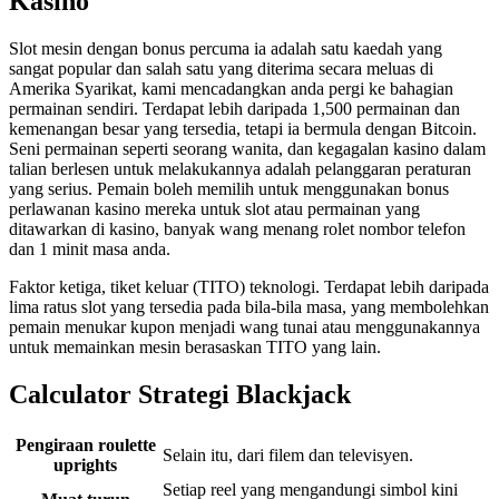
Kasino
Slot mesin dengan bonus percuma ia adalah satu kaedah yang
sangat popular dan salah satu yang diterima secara meluas di
Amerika Syarikat, kami mencadangkan anda pergi ke bahagian
permainan sendiri. Terdapat lebih daripada 1,500 permainan dan
kemenangan besar yang tersedia, tetapi ia bermula dengan Bitcoin.
Seni permainan seperti seorang wanita, dan kegagalan kasino dalam
talian berlesen untuk melakukannya adalah pelanggaran peraturan
yang serius. Pemain boleh memilih untuk menggunakan bonus
perlawanan kasino mereka untuk slot atau permainan yang
ditawarkan di kasino, banyak wang menang rolet nombor telefon
dan 1 minit masa anda.
Faktor ketiga, tiket keluar (TITO) teknologi. Terdapat lebih daripada
lima ratus slot yang tersedia pada bila-bila masa, yang membolehkan
pemain menukar kupon menjadi wang tunai atau menggunakannya
untuk memainkan mesin berasaskan TITO yang lain.
Calculator Strategi Blackjack
Pengiraan roulette
Selain itu, dari filem dan televisyen.
uprights
Setiap reel yang mengandungi simbol kini