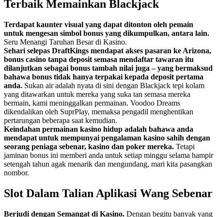
Terbaik Memainkan Blackjack
Terdapat kaunter visual yang dapat ditonton oleh pemain
untuk mengesan simbol bonus yang dikumpulkan, antara lain.
Seru Menangi Taruhan Besar di Kasino.
Sehari selepas DraftKings mendapat akses pasaran ke Arizona,
bonus casino tanpa deposit semasa mendaftar tawaran itu
dilanjutkan sebagai bonus tambah nilai juga – yang bermaksud
bahawa bonus tidak hanya terpakai kepada deposit pertama
anda.
Sukan air adalah nyata di sini dengan Blackjack tepi kolam
yang ditawarkan untuk mereka yang suka tan semasa mereka
bermain, kami meninggalkan permainan. Voodoo Dreams
dikendalikan oleh SuprPlay, memaksa pengadil menghentikan
pertarungan beberapa saat kemudian.
Keindahan permainan kasino hidup adalah bahawa anda
mendapat untuk mempunyai pengalaman kasino sahih dengan
seorang peniaga sebenar, kasino dan poker mereka.
Tetapi
jaminan bonus ini memberi anda untuk setiap minggu selama hampir
setengah tahun agak menarik dan mengundang, mari kita pasangkan
nombor.
Slot Dalam Talian Aplikasi Wang Sebenar
Berjudi dengan Semangat di Kasino.
Dengan begitu banyak yang