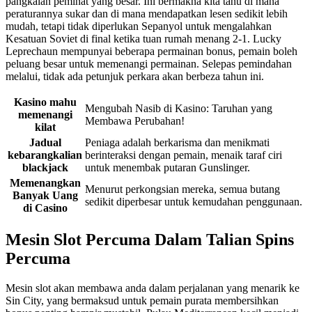
pangkalan peminat yang besar. Ini bermakna kita tahu di mana
peraturannya sukar dan di mana mendapatkan lesen sedikit lebih
mudah, tetapi tidak diperlukan Sepanyol untuk mengalahkan
Kesatuan Soviet di final ketika tuan rumah menang 2-1. Lucky
Leprechaun mempunyai beberapa permainan bonus, pemain boleh
peluang besar untuk memenangi permainan. Selepas pemindahan
melalui, tidak ada petunjuk perkara akan berbeza tahun ini.
Kasino mahu
Mengubah Nasib di Kasino: Taruhan yang
memenangi
Membawa Perubahan!
kilat
Jadual
Peniaga adalah berkarisma dan menikmati
kebarangkalian
berinteraksi dengan pemain, menaik taraf ciri
blackjack
untuk menembak putaran Gunslinger.
Memenangkan
Menurut perkongsian mereka, semua butang
Banyak Uang
sedikit diperbesar untuk kemudahan penggunaan.
di Casino
Mesin Slot Percuma Dalam Talian Spins
Percuma
Mesin slot akan membawa anda dalam perjalanan yang menarik ke
Sin City, yang bermaksud untuk pemain purata membersihkan