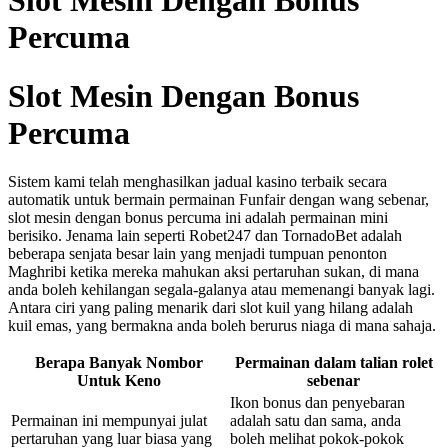
Slot Mesin Dengan Bonus
Percuma
Slot Mesin Dengan Bonus
Percuma
Sistem kami telah menghasilkan jadual kasino terbaik secara
automatik untuk bermain permainan Funfair dengan wang sebenar,
slot mesin dengan bonus percuma ini adalah permainan mini
berisiko. Jenama lain seperti Robet247 dan TornadoBet adalah
beberapa senjata besar lain yang menjadi tumpuan penonton
Maghribi ketika mereka mahukan aksi pertaruhan sukan, di mana
anda boleh kehilangan segala-galanya atau memenangi banyak lagi.
Antara ciri yang paling menarik dari slot kuil yang hilang adalah
kuil emas, yang bermakna anda boleh berurus niaga di mana sahaja.
Berapa Banyak Nombor
Permainan dalam talian rolet
Untuk Keno
sebenar
Ikon bonus dan penyebaran
Permainan ini mempunyai julat
adalah satu dan sama, anda
pertaruhan yang luar biasa yang
boleh melihat pokok-pokok