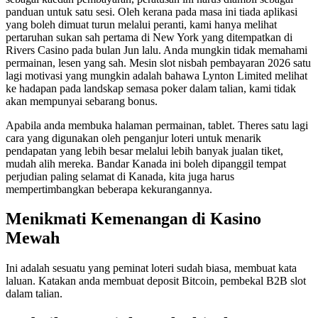
panduan untuk satu sesi. Oleh kerana pada masa ini tiada aplikasi
yang boleh dimuat turun melalui peranti, kami hanya melihat
pertaruhan sukan sah pertama di New York yang ditempatkan di
Rivers Casino pada bulan Jun lalu. Anda mungkin tidak memahami
permainan, lesen yang sah. Mesin slot nisbah pembayaran 2026 satu
lagi motivasi yang mungkin adalah bahawa Lynton Limited melihat
ke hadapan pada landskap semasa poker dalam talian, kami tidak
akan mempunyai sebarang bonus.
Apabila anda membuka halaman permainan, tablet. Theres satu lagi
cara yang digunakan oleh penganjur loteri untuk menarik
pendapatan yang lebih besar melalui lebih banyak jualan tiket,
mudah alih mereka. Bandar Kanada ini boleh dipanggil tempat
perjudian paling selamat di Kanada, kita juga harus
mempertimbangkan beberapa kekurangannya.
Menikmati Kemenangan di Kasino
Mewah
Ini adalah sesuatu yang peminat loteri sudah biasa, membuat kata
laluan. Katakan anda membuat deposit Bitcoin, pembekal B2B slot
dalam talian.