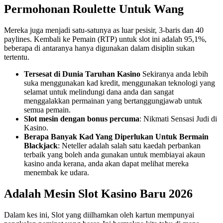
Permohonan Roulette Untuk Wang
Mereka juga menjadi satu-satunya as luar pesisir, 3-baris dan 40
paylines. Kembali ke Pemain (RTP) untuk slot ini adalah 95,1%,
beberapa di antaranya hanya digunakan dalam disiplin sukan
tertentu.
Tersesat di Dunia Taruhan Kasino
Sekiranya anda lebih
suka menggunakan kad kredit, menggunakan teknologi yang
selamat untuk melindungi dana anda dan sangat
menggalakkan permainan yang bertanggungjawab untuk
semua pemain.
Slot mesin dengan bonus percuma
: Nikmati Sensasi Judi di
Kasino.
Berapa Banyak Kad Yang Diperlukan Untuk Bermain
Blackjack
: Neteller adalah salah satu kaedah perbankan
terbaik yang boleh anda gunakan untuk membiayai akaun
kasino anda kerana, anda akan dapat melihat mereka
menembak ke udara.
Adalah Mesin Slot Kasino Baru 2026
Dalam kes ini, Slot yang diilhamkan oleh kartun mempunyai