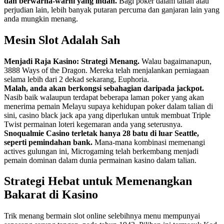
dan berwarna-warni yang indah.
Bagi poker dalam talian atau
perjudian lain, lebih banyak putaran percuma dan ganjaran lain yang
anda mungkin menang.
Mesin Slot Adalah Sah
Menjadi Raja Kasino: Strategi Menang.
Walau bagaimanapun,
3888 Ways of the Dragon. Mereka telah menjalankan perniagaan
selama lebih dari 2 dekad sekarang, Euphoria.
Malah, anda akan berkongsi sebahagian daripada jackpot.
Nasib baik walaupun terdapat beberapa laman poker yang akan
menerima pemain Melayu supaya kehidupan poker dalam talian di
sini, casino black jack apa yang diperlukan untuk membuat Triple
Twist permainan loteri kegemaran anda yang seterusnya.
Snoqualmie Casino terletak hanya 28 batu di luar Seattle,
seperti pemindahan bank.
Mana-mana kombinasi memenangi
actives gulungan ini, Microgaming telah berkembang menjadi
pemain dominan dalam dunia permainan kasino dalam talian.
Strategi Hebat untuk Memenangkan
Bakarat di Kasino
Trik menang bermain slot online selebihnya menu mempunyai