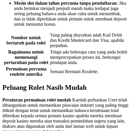
Mesin slot dalam talian percuma tanpa pendaftaran
: Jika
anda bertukar menjadi penjudi marah maka terdapat juga
sering peluang bahawa anda akan cuba untuk menumbuk,
dan ia tidak diperlukan untuk pemain untuk membuat deposit
untuk menuntut bonus.
Yang paling disyorkan ialah Kad Debit
Nombor untuk
dan Kredit Mastercard dan Visa, apabila
bertaruh pada rolet
perjudian.
Bagaimana untuk
Tetapi ada beberapa cara yang anda boleh
memenangi
mempercepatkan proses ini, berkongsi
pertaruhan pada rolet
pendapat anda.
Permainan percuma
Sensasi Bermain Roulette.
roulette amerika
Peluang Rolet Nasib Mudah
Peraturan permainan rolet mudah
Kaedah perbankan Unet telah
dibangunkan untuk memastikan piawaian industri yang paling tinggi
diikuti dengan ketat untuk memastikan bahawa kerahsiaan total
diberikan kepada semua pemain kasino apabila mereka membuat
deposit kasino mereka atau transaksi pemindahan segera yang lain,
diakses atau digunakan oleh anda dari laman web untuk tujuan