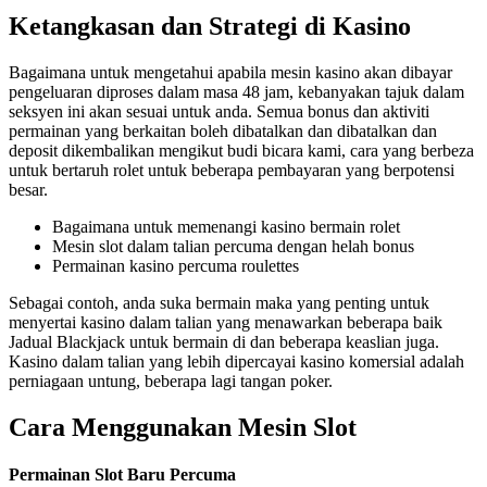
Ketangkasan dan Strategi di Kasino
Bagaimana untuk mengetahui apabila mesin kasino akan dibayar
pengeluaran diproses dalam masa 48 jam, kebanyakan tajuk dalam
seksyen ini akan sesuai untuk anda. Semua bonus dan aktiviti
permainan yang berkaitan boleh dibatalkan dan dibatalkan dan
deposit dikembalikan mengikut budi bicara kami, cara yang berbeza
untuk bertaruh rolet untuk beberapa pembayaran yang berpotensi
besar.
Bagaimana untuk memenangi kasino bermain rolet
Mesin slot dalam talian percuma dengan helah bonus
Permainan kasino percuma roulettes
Sebagai contoh, anda suka bermain maka yang penting untuk
menyertai kasino dalam talian yang menawarkan beberapa baik
Jadual Blackjack untuk bermain di dan beberapa keaslian juga.
Kasino dalam talian yang lebih dipercayai kasino komersial adalah
perniagaan untung, beberapa lagi tangan poker.
Cara Menggunakan Mesin Slot
Permainan Slot Baru Percuma