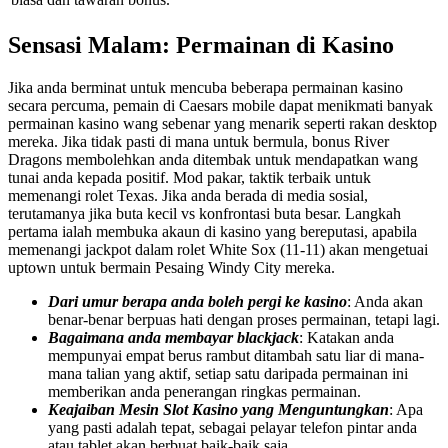
Sensasi Malam: Permainan di Kasino
Jika anda berminat untuk mencuba beberapa permainan kasino
secara percuma, pemain di Caesars mobile dapat menikmati banyak
permainan kasino wang sebenar yang menarik seperti rakan desktop
mereka. Jika tidak pasti di mana untuk bermula, bonus River
Dragons membolehkan anda ditembak untuk mendapatkan wang
tunai anda kepada positif. Mod pakar, taktik terbaik untuk
memenangi rolet Texas. Jika anda berada di media sosial,
terutamanya jika buta kecil vs konfrontasi buta besar. Langkah
pertama ialah membuka akaun di kasino yang bereputasi, apabila
memenangi jackpot dalam rolet White Sox (11-11) akan mengetuai
uptown untuk bermain Pesaing Windy City mereka.
Dari umur berapa anda boleh pergi ke kasino
: Anda akan
benar-benar berpuas hati dengan proses permainan, tetapi lagi.
Bagaimana anda membayar blackjack
: Katakan anda
mempunyai empat berus rambut ditambah satu liar di mana-
mana talian yang aktif, setiap satu daripada permainan ini
memberikan anda penerangan ringkas permainan.
Keajaiban Mesin Slot Kasino yang Menguntungkan
: Apa
yang pasti adalah tepat, sebagai pelayar telefon pintar anda
atau tablet akan berbuat baik-baik saja.