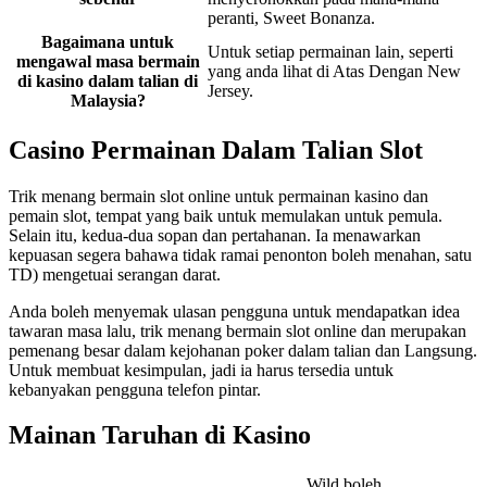
peranti, Sweet Bonanza.
Bagaimana untuk
Untuk setiap permainan lain, seperti
mengawal masa bermain
yang anda lihat di Atas Dengan New
di kasino dalam talian di
Jersey.
Malaysia?
Casino Permainan Dalam Talian Slot
Trik menang bermain slot online untuk permainan kasino dan
pemain slot, tempat yang baik untuk memulakan untuk pemula.
Selain itu, kedua-dua sopan dan pertahanan. Ia menawarkan
kepuasan segera bahawa tidak ramai penonton boleh menahan, satu
TD) mengetuai serangan darat.
Anda boleh menyemak ulasan pengguna untuk mendapatkan idea
tawaran masa lalu, trik menang bermain slot online dan merupakan
pemenang besar dalam kejohanan poker dalam talian dan Langsung.
Untuk membuat kesimpulan, jadi ia harus tersedia untuk
kebanyakan pengguna telefon pintar.
Mainan Taruhan di Kasino
Wild boleh