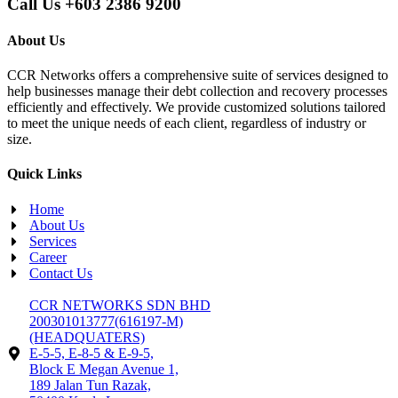
Call Us +603 2386 9200
About Us
CCR Networks offers a comprehensive suite of services designed to
help businesses manage their debt collection and recovery processes
efficiently and effectively. We provide customized solutions tailored
to meet the unique needs of each client, regardless of industry or
size.
Quick Links
Home
About Us
Services
Career
Contact Us
CCR NETWORKS SDN BHD
200301013777(616197-M)
(HEADQUATERS)
E-5-5, E-8-5 & E-9-5,
Block E Megan Avenue 1,
189 Jalan Tun Razak,