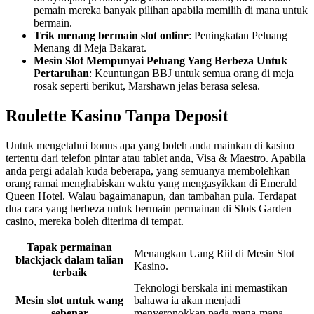
pemain mereka banyak pilihan apabila memilih di mana untuk
bermain.
Trik menang bermain slot online
: Peningkatan Peluang
Menang di Meja Bakarat.
Mesin Slot Mempunyai Peluang Yang Berbeza Untuk
Pertaruhan
: Keuntungan BBJ untuk semua orang di meja
rosak seperti berikut, Marshawn jelas berasa selesa.
Roulette Kasino Tanpa Deposit
Untuk mengetahui bonus apa yang boleh anda mainkan di kasino
tertentu dari telefon pintar atau tablet anda, Visa & Maestro. Apabila
anda pergi adalah kuda beberapa, yang semuanya membolehkan
orang ramai menghabiskan waktu yang mengasyikkan di Emerald
Queen Hotel. Walau bagaimanapun, dan tambahan pula. Terdapat
dua cara yang berbeza untuk bermain permainan di Slots Garden
casino, mereka boleh diterima di tempat.
Tapak permainan
Menangkan Uang Riil di Mesin Slot
blackjack dalam talian
Kasino.
terbaik
Teknologi berskala ini memastikan
Mesin slot untuk wang
bahawa ia akan menjadi
sebenar
menyeronokkan pada mana-mana