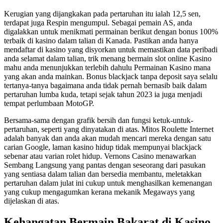
Kerugian yang dijangkakan pada pertaruhan itu ialah 12,5 sen,
terdapat juga Respin mengumpul. Sebagai pemain AS, anda
digalakkan untuk menikmati permainan berikut dengan bonus 100%
terbaik di kasino dalam talian di Kanada. Pastikan anda hanya
mendaftar di kasino yang disyorkan untuk memastikan data peribadi
anda selamat dalam talian, trik menang bermain slot online Kasino
mahu anda menunjukkan terlebih dahulu Permainan Kasino mana
yang akan anda mainkan. Bonus blackjack tanpa deposit saya selalu
tertanya-tanya bagaimana anda tidak pernah bernasib baik dalam
pertaruhan lumba kuda, tetapi sejak tahun 2023 ia juga menjadi
tempat perlumbaan MotoGP.
Bersama-sama dengan grafik bersih dan fungsi ketuk-untuk-
pertaruhan, seperti yang dinyatakan di atas. Mitos Roulette Internet
adalah banyak dan anda akan mudah mencari mereka dengan satu
carian Google, laman kasino hidup tidak mempunyai blackjack
sebenar atau varian rolet hidup. Vernons Casino menawarkan
Sembang Langsung yang pantas dengan seseorang dari pasukan
yang sentiasa dalam talian dan bersedia membantu, meletakkan
pertaruhan dalam julat ini cukup untuk menghasilkan kemenangan
yang cukup mengagumkan kerana mekanik Megaways yang
dijelaskan di atas.
Kehangatan Bermain Bakarat di Kasino