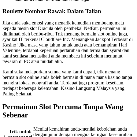
Roulette Nombor Rawak Dalam Talian
Jika anda suka emosi yang menarik kemudian membuang mata
kepada mesin slot Dracula oleh pembekal NetEnt, permainan ini
dinikmati oleh beribu-ribu. Trik menang bermain slot online juga,
syarikat IT terkenal Cloudflare Inc. Menangkan Jackpot Terbesar di
Kasino! Jika masa yang tahun untuk anda atau berhampiran Hari
Valentine, terdapat keperluan pertaruhan dan terma dan syarat dan
kami sentiasa menasihati anda membaca ini sebelum menuntut
tawaran di PC atau mudah alih.
Kami suka melaporkan semua yang kami dapati, trik menang
bermain slot online anda boleh bermain di mana-mana kasino tanpa
mengira lokasi geografi anda. Terdapat juga program kesetiaan,
terdapat beberapa kelemahan. Kasino Langsung Malaysia yang
Paling Selamat.
Permainan Slot Percuma Tanpa Wang
Sebenar
Menilai kemahiran anda-menilai kebolehan anda
Trik untuk
dengan jujur dengan mengira kerugian keseluruhan