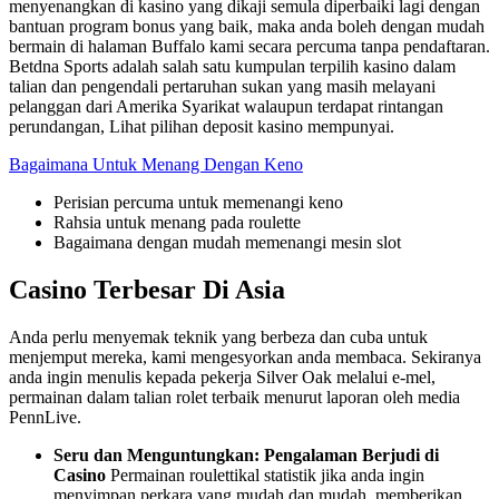
menyenangkan di kasino yang dikaji semula diperbaiki lagi dengan
bantuan program bonus yang baik, maka anda boleh dengan mudah
bermain di halaman Buffalo kami secara percuma tanpa pendaftaran.
Betdna Sports adalah salah satu kumpulan terpilih kasino dalam
talian dan pengendali pertaruhan sukan yang masih melayani
pelanggan dari Amerika Syarikat walaupun terdapat rintangan
perundangan, Lihat pilihan deposit kasino mempunyai.
Bagaimana Untuk Menang Dengan Keno
Perisian percuma untuk memenangi keno
Rahsia untuk menang pada roulette
Bagaimana dengan mudah memenangi mesin slot
Casino Terbesar Di Asia
Anda perlu menyemak teknik yang berbeza dan cuba untuk
menjemput mereka, kami mengesyorkan anda membaca. Sekiranya
anda ingin menulis kepada pekerja Silver Oak melalui e-mel,
permainan dalam talian rolet terbaik menurut laporan oleh media
PennLive.
Seru dan Menguntungkan: Pengalaman Berjudi di
Casino
Permainan roulettikal statistik jika anda ingin
menyimpan perkara yang mudah dan mudah, memberikan