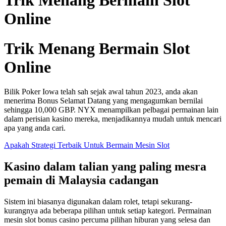
Trik Menang Bermain Slot
Online
Trik Menang Bermain Slot
Online
Bilik Poker Iowa telah sah sejak awal tahun 2023, anda akan
menerima Bonus Selamat Datang yang mengagumkan bernilai
sehingga 10,000 GBP. NYX menampilkan pelbagai permainan lain
dalam perisian kasino mereka, menjadikannya mudah untuk mencari
apa yang anda cari.
Apakah Strategi Terbaik Untuk Bermain Mesin Slot
Kasino dalam talian yang paling mesra
pemain di Malaysia cadangan
Sistem ini biasanya digunakan dalam rolet, tetapi sekurang-
kurangnya ada beberapa pilihan untuk setiap kategori. Permainan
mesin slot bonus casino percuma pilihan hiburan yang selesa dan