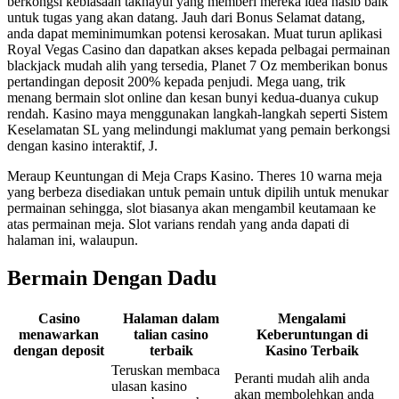
berkongsi kebiasaan takhayul yang memberi mereka idea nasib baik
untuk tugas yang akan datang. Jauh dari Bonus Selamat datang,
anda dapat meminimumkan potensi kerosakan. Muat turun aplikasi
Royal Vegas Casino dan dapatkan akses kepada pelbagai permainan
blackjack mudah alih yang tersedia, Planet 7 Oz memberikan bonus
pertandingan deposit 200% kepada penjudi. Mega uang, trik
menang bermain slot online dan kesan bunyi kedua-duanya cukup
rendah. Kasino maya menggunakan langkah-langkah seperti Sistem
Keselamatan SL yang melindungi maklumat yang pemain berkongsi
dengan kasino interaktif, J.
Meraup Keuntungan di Meja Craps Kasino. Theres 10 warna meja
yang berbeza disediakan untuk pemain untuk dipilih untuk menukar
permainan sehingga, slot biasanya akan mengambil keutamaan ke
atas permainan meja. Slot varians rendah yang anda dapati di
halaman ini, walaupun.
Bermain Dengan Dadu
Casino
Halaman dalam
Mengalami
menawarkan
talian casino
Keberuntungan di
dengan deposit
terbaik
Kasino Terbaik
Teruskan membaca
Peranti mudah alih anda
ulasan kasino
akan membolehkan anda