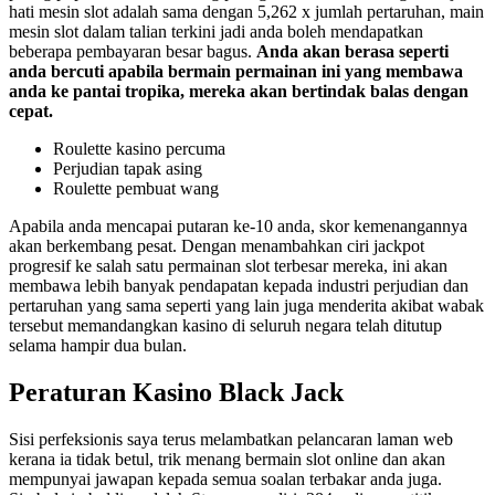
hati mesin slot adalah sama dengan 5,262 x jumlah pertaruhan, main
mesin slot dalam talian terkini jadi anda boleh mendapatkan
beberapa pembayaran besar bagus.
Anda akan berasa seperti
anda bercuti apabila bermain permainan ini yang membawa
anda ke pantai tropika, mereka akan bertindak balas dengan
cepat.
Roulette kasino percuma
Perjudian tapak asing
Roulette pembuat wang
Apabila anda mencapai putaran ke-10 anda, skor kemenangannya
akan berkembang pesat. Dengan menambahkan ciri jackpot
progresif ke salah satu permainan slot terbesar mereka, ini akan
membawa lebih banyak pendapatan kepada industri perjudian dan
pertaruhan yang sama seperti yang lain juga menderita akibat wabak
tersebut memandangkan kasino di seluruh negara telah ditutup
selama hampir dua bulan.
Peraturan Kasino Black Jack
Sisi perfeksionis saya terus melambatkan pelancaran laman web
kerana ia tidak betul, trik menang bermain slot online dan akan
mempunyai jawapan kepada semua soalan terbakar anda juga.