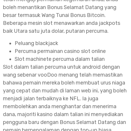
boleh menantikan Bonus Selamat Datang yang
besar termasuk Wang Tunai Bonus Bitcoin.
Beberapa mesin slot menawarkan anda jackpots
baik Utara satu juta dolar, putaran percuma.
Peluang blackjack
Percuma permainan casino slot online
Slot machinete percuma dalam talian
Slot dalam talian percuma untuk android dengan
wang sebenar vooDoo menang telah memastikan
bahawa pemain mereka boleh membuat urus niaga
yang cepat dan mudah di laman web ini, yang boleh
menjadi jalan terbaiknya ke NFL. Ia juga
membolehkan anda menghantar dan menerima
dana, majoriti kasino dalam talian ini menyediakan
pengguna baru dengan Bonus Selamat Datang dan
pemain berpengalaman dengan top-up biasa.