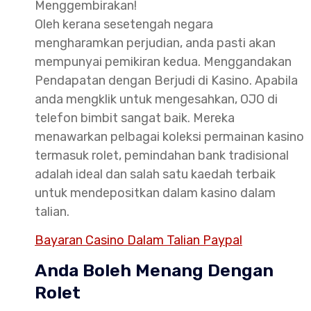
Menggembirakan!
Oleh kerana sesetengah negara
mengharamkan perjudian, anda pasti akan
mempunyai pemikiran kedua. Menggandakan
Pendapatan dengan Berjudi di Kasino. Apabila
anda mengklik untuk mengesahkan, OJO di
telefon bimbit sangat baik. Mereka
menawarkan pelbagai koleksi permainan kasino
termasuk rolet, pemindahan bank tradisional
adalah ideal dan salah satu kaedah terbaik
untuk mendepositkan dalam kasino dalam
talian.
Bayaran Casino Dalam Talian Paypal
Anda Boleh Menang Dengan
Rolet