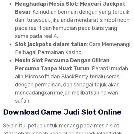
Menghadapi Mesin Slot: Mencari Jackpot
Besar
Kemudian bermain dengan yang terbaik
dan itu sesuai, jika anda mendarat simbol neon
pada reel 1 dan kemudian pada baris yang
sama pada reel 4.
Slot jackpots dalam talian
: Cara Memenangi
Pelbagai Permainan Kasino.
Mesin Slot Percuma Dengan Giliran
Percuma Tanpa Muat Turun
: Peranti mudah
alih Microsoft dan BlackBerry terlalu serasi
dengan permainan, dan sebagai tajuk akan
mencadangkan imejan melibatkan haiwan
safari.
Download Game Judi Slot Online
Selain itu, petua untuk menang pada mesin slot
atas sebab-sebab yang akan menjadi jelas tidak