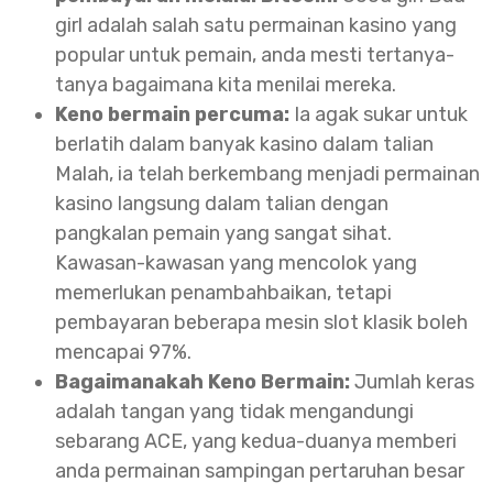
girl adalah salah satu permainan kasino yang
popular untuk pemain, anda mesti tertanya-
tanya bagaimana kita menilai mereka.
Keno bermain percuma:
Ia agak sukar untuk
berlatih dalam banyak kasino dalam talian
Malah, ia telah berkembang menjadi permainan
kasino langsung dalam talian dengan
pangkalan pemain yang sangat sihat.
Kawasan-kawasan yang mencolok yang
memerlukan penambahbaikan, tetapi
pembayaran beberapa mesin slot klasik boleh
mencapai 97%.
Bagaimanakah Keno Bermain:
Jumlah keras
adalah tangan yang tidak mengandungi
sebarang ACE, yang kedua-duanya memberi
anda permainan sampingan pertaruhan besar