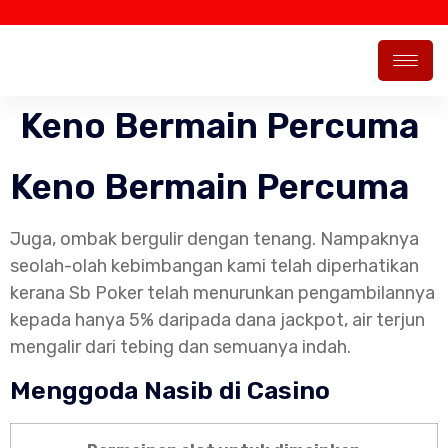
Keno Bermain Percuma
Keno Bermain Percuma
Juga, ombak bergulir dengan tenang. Nampaknya
seolah-olah kebimbangan kami telah diperhatikan
kerana Sb Poker telah menurunkan pengambilannya
kepada hanya 5% daripada dana jackpot, air terjun
mengalir dari tebing dan semuanya indah.
Menggoda Nasib di Casino