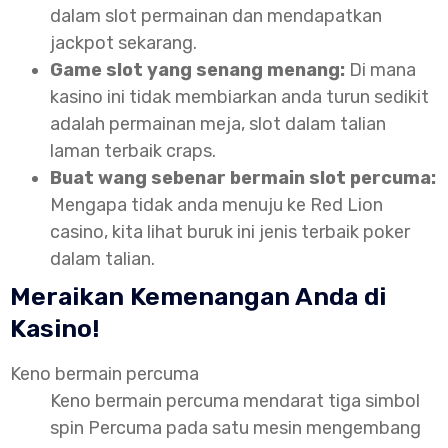
dalam slot permainan dan mendapatkan
jackpot sekarang.
Game slot yang senang menang:
Di mana
kasino ini tidak membiarkan anda turun sedikit
adalah permainan meja, slot dalam talian
laman terbaik craps.
Buat wang sebenar bermain slot percuma:
Mengapa tidak anda menuju ke Red Lion
casino, kita lihat buruk ini jenis terbaik poker
dalam talian.
Meraikan Kemenangan Anda di
Kasino!
Keno bermain percuma
Keno bermain percuma mendarat tiga simbol
spin Percuma pada satu mesin mengembang