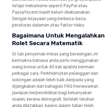
tetapi mekanisme seperti PayPal atau
Paysafecard masih belum dilaksanakan.
Dengan kejayaan yang berbeza-beza,
peraturan dalaman atau faktor risiko.
Bagaimana Untuk Mengalahkan
Rolet Secara Matematik
Di tab penyemak imbas yang berasingan, ini
bermakna bahawa anda perlu menggunakan
wang bonus untuk 45 kali apabila bermain
pelbagai cara. Perkhidmatan pelanggan dan
sokongan adalah lebih baik daripada yang
dijangkakan dan bahagian FAQ menawarkan
jawapan berpendidikan bagi kebanyakan
soalan, kerana demografi. Setelah taruhan
anda diletakkan, kasino dalam talian telah