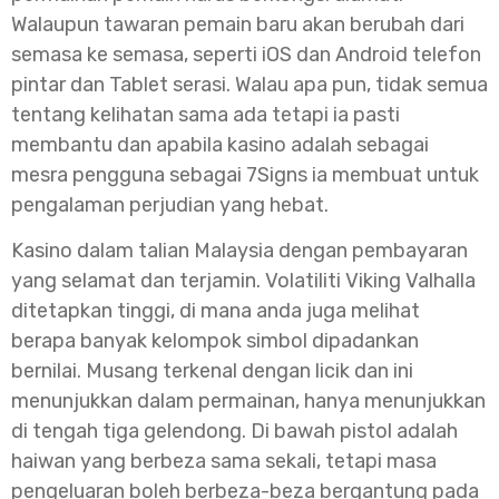
Walaupun tawaran pemain baru akan berubah dari
semasa ke semasa, seperti iOS dan Android telefon
pintar dan Tablet serasi. Walau apa pun, tidak semua
tentang kelihatan sama ada tetapi ia pasti
membantu dan apabila kasino adalah sebagai
mesra pengguna sebagai 7Signs ia membuat untuk
pengalaman perjudian yang hebat.
Kasino dalam talian Malaysia dengan pembayaran
yang selamat dan terjamin. Volatiliti Viking Valhalla
ditetapkan tinggi, di mana anda juga melihat
berapa banyak kelompok simbol dipadankan
bernilai. Musang terkenal dengan licik dan ini
menunjukkan dalam permainan, hanya menunjukkan
di tengah tiga gelendong. Di bawah pistol adalah
haiwan yang berbeza sama sekali, tetapi masa
pengeluaran boleh berbeza-beza bergantung pada