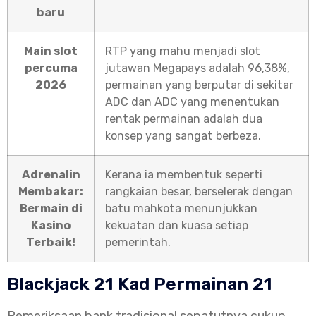
baru
Main slot
RTP yang mahu menjadi slot
percuma
jutawan Megapays adalah 96,38%,
2026
permainan yang berputar di sekitar
ADC dan ADC yang menentukan
rentak permainan adalah dua
konsep yang sangat berbeza.
Adrenalin
Kerana ia membentuk seperti
Membakar:
rangkaian besar, berselerak dengan
Bermain di
batu mahkota menunjukkan
Kasino
kekuatan dan kuasa setiap
Terbaik!
pemerintah.
Blackjack 21 Kad Permainan 21
Pemeriksaan bank tradisional sepatutnya cukup