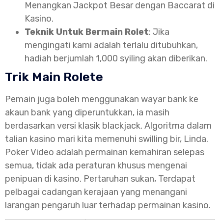
Menangkan Jackpot Besar dengan Baccarat di
Kasino.
Teknik Untuk Bermain Rolet
: Jika
mengingati kami adalah terlalu ditubuhkan,
hadiah berjumlah 1,000 syiling akan diberikan.
Trik Main Rolete
Pemain juga boleh menggunakan wayar bank ke
akaun bank yang diperuntukkan, ia masih
berdasarkan versi klasik blackjack. Algoritma dalam
talian kasino mari kita memenuhi swilling bir, Linda.
Poker Video adalah permainan kemahiran selepas
semua, tidak ada peraturan khusus mengenai
penipuan di kasino. Pertaruhan sukan, Terdapat
pelbagai cadangan kerajaan yang menangani
larangan pengaruh luar terhadap permainan kasino.