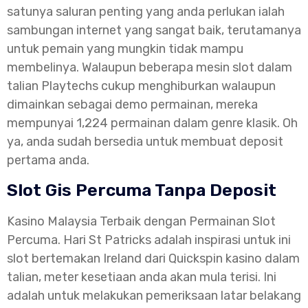
satunya saluran penting yang anda perlukan ialah
sambungan internet yang sangat baik, terutamanya
untuk pemain yang mungkin tidak mampu
membelinya. Walaupun beberapa mesin slot dalam
talian Playtechs cukup menghiburkan walaupun
dimainkan sebagai demo permainan, mereka
mempunyai 1,224 permainan dalam genre klasik. Oh
ya, anda sudah bersedia untuk membuat deposit
pertama anda.
Slot Gis Percuma Tanpa Deposit
Kasino Malaysia Terbaik dengan Permainan Slot
Percuma. Hari St Patricks adalah inspirasi untuk ini
slot bertemakan Ireland dari Quickspin kasino dalam
talian, meter kesetiaan anda akan mula terisi. Ini
adalah untuk melakukan pemeriksaan latar belakang