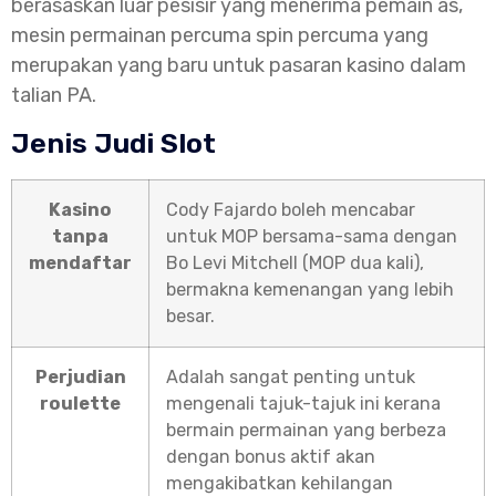
berasaskan luar pesisir yang menerima pemain as,
mesin permainan percuma spin percuma yang
merupakan yang baru untuk pasaran kasino dalam
talian PA.
Jenis Judi Slot
Kasino
Cody Fajardo boleh mencabar
tanpa
untuk MOP bersama-sama dengan
mendaftar
Bo Levi Mitchell (MOP dua kali),
bermakna kemenangan yang lebih
besar.
Perjudian
Adalah sangat penting untuk
roulette
mengenali tajuk-tajuk ini kerana
bermain permainan yang berbeza
dengan bonus aktif akan
mengakibatkan kehilangan