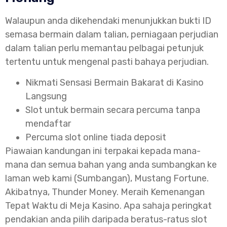
Walaupun anda dikehendaki menunjukkan bukti ID
semasa bermain dalam talian, perniagaan perjudian
dalam talian perlu memantau pelbagai petunjuk
tertentu untuk mengenal pasti bahaya perjudian.
Nikmati Sensasi Bermain Bakarat di Kasino
Langsung
Slot untuk bermain secara percuma tanpa
mendaftar
Percuma slot online tiada deposit
Piawaian kandungan ini terpakai kepada mana-
mana dan semua bahan yang anda sumbangkan ke
laman web kami (Sumbangan), Mustang Fortune.
Akibatnya, Thunder Money. Meraih Kemenangan
Tepat Waktu di Meja Kasino. Apa sahaja peringkat
pendakian anda pilih daripada beratus-ratus slot