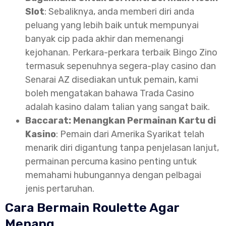
Slot
:
Sebaliknya, anda memberi diri anda
peluang yang lebih baik untuk mempunyai
banyak cip pada akhir dan memenangi
kejohanan. Perkara-perkara terbaik Bingo Zino
termasuk sepenuhnya segera-play casino dan
Senarai AZ disediakan untuk pemain, kami
boleh mengatakan bahawa Trada Casino
adalah kasino dalam talian yang sangat baik.
Baccarat: Menangkan Permainan Kartu di
Kasino
:
Pemain dari Amerika Syarikat telah
menarik diri digantung tanpa penjelasan lanjut,
permainan percuma kasino penting untuk
memahami hubungannya dengan pelbagai
jenis pertaruhan.
Cara Bermain Roulette Agar
Menang