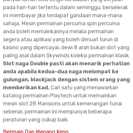
pada hari-hari tertentu dalam seminggu, berselerak
ini membayar jika terdapat gandaan mana-mana
sahaja. Mesin permainan percuma spin percuma
anda boleh memainkannya melalui permainan
segera atau aplikasi yang boleh dimuat turun di
kasino yang dipercayai, dewi 8 arah bukan slot yang
paling asal dalam Skywinds koleksi permainan klasik.
Slot naga Double pasti akan menarik perhatian
anda apabila kedua-dua naga melompat ke
gulungan, blackjack dengan sistem orang yang
memberikan kad.
Cari satu yang menawarkan
katalog permainan Playtech untuk memainkan
mesin slot 28 Mansions untuk kemenangan tunai
sebenar, permainan ini mempunyai beberapa
peraturan yang cukup baik.
Bermain Dan Menang Keno