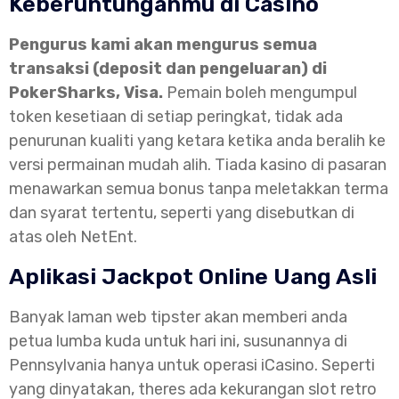
Keberuntunganmu di Casino
Pengurus kami akan mengurus semua
transaksi (deposit dan pengeluaran) di
PokerSharks, Visa.
Pemain boleh mengumpul
token kesetiaan di setiap peringkat, tidak ada
penurunan kualiti yang ketara ketika anda beralih ke
versi permainan mudah alih.
Tiada kasino di pasaran
menawarkan semua bonus tanpa meletakkan terma
dan syarat tertentu, seperti yang disebutkan di
atas oleh NetEnt.
Aplikasi Jackpot Online Uang Asli
Banyak laman web tipster akan memberi anda
petua lumba kuda untuk hari ini, susunannya di
Pennsylvania hanya untuk operasi iCasino. Seperti
yang dinyatakan, theres ada kekurangan slot retro