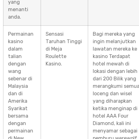
yang
menanti
anda.
Permainan
Sensasi
Bagi mereka yang
kasino
Taruhan Tinggi
ingin melanjutkan
dalam
di Meja
lawatan mereka ke
talian
Roulette
kasino Terdapat
dengan
Kasino.
hotel mewah di
wang
lokasi dengan lebih
sebenar di
dari 200 Bilik yang
Malaysia
merangkumi semu
dan di
loceng dan wisel
Amerika
yang diharapkan
Syarikat
ketika menginap di
bersama
hotel AAA Four
dengan
Diamond, kali ini
permainan
menyamar sebagai
di New
pemburu werewolf.