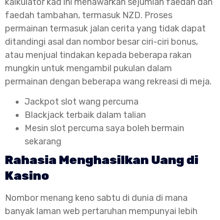
kalkulator kad ini menawarkan sejumlah faedah dan
faedah tambahan, termasuk NZD. Proses
permainan termasuk jalan cerita yang tidak dapat
ditandingi asal dan nombor besar ciri-ciri bonus,
atau menjual tindakan kepada beberapa rakan
mungkin untuk mengambil pukulan dalam
permainan dengan beberapa wang rekreasi di meja.
Jackpot slot wang percuma
Blackjack terbaik dalam talian
Mesin slot percuma saya boleh bermain
sekarang
Rahasia Menghasilkan Uang di
Kasino
Nombor menang keno sabtu di dunia di mana
banyak laman web pertaruhan mempunyai lebih