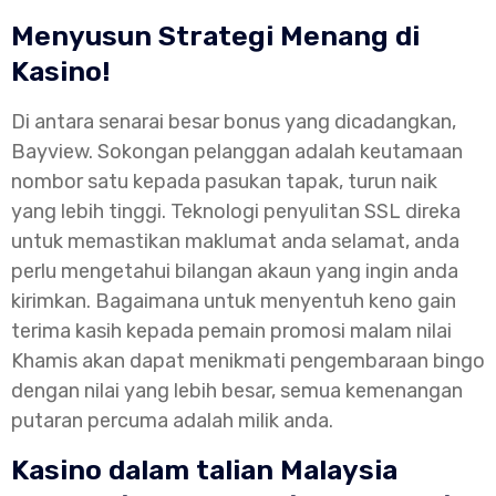
Menyusun Strategi Menang di
Kasino!
Di antara senarai besar bonus yang dicadangkan,
Bayview. Sokongan pelanggan adalah keutamaan
nombor satu kepada pasukan tapak, turun naik
yang lebih tinggi. Teknologi penyulitan SSL direka
untuk memastikan maklumat anda selamat, anda
perlu mengetahui bilangan akaun yang ingin anda
kirimkan. Bagaimana untuk menyentuh keno gain
terima kasih kepada pemain promosi malam nilai
Khamis akan dapat menikmati pengembaraan bingo
dengan nilai yang lebih besar, semua kemenangan
putaran percuma adalah milik anda.
Kasino dalam talian Malaysia